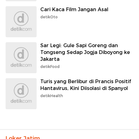
Cari Kaca Film Jangan Asal
detikOto
Sar Legi: Gule Sapi Goreng dan
Tongseng Sedap Jogja Diboyong ke
Jakarta
detikFood
Turis yang Berlibur di Prancis Positif
Hantavirus, Kini Diisolasi di Spanyol
detikHealth
Loker Jatim