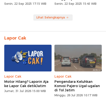
Senin, 22 Sep 2025 17:15 WIB
Senin, 22 Sep 2025 15:45 WIB
Lihat Selengkapnya
Lapor Cak
Lapor Cak
Lapor Cak
Motor Hilang? Laporin Aja
Pengendara Keluhkan
ke Lapor Cak detikJatim
Konvoi Pajero Ugal-ugalan
di Tol Jatim
Jumat, 31 Jul 2026 15:00 WIB
Minggu, 26 Jul 2026 10:17 WIB