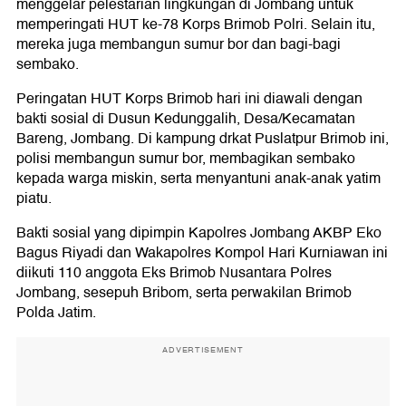
menggelar pelestarian lingkungan di Jombang untuk
memperingati HUT ke-78 Korps Brimob Polri. Selain itu,
mereka juga membangun sumur bor dan bagi-bagi
sembako.
Peringatan HUT Korps Brimob hari ini diawali dengan
bakti sosial di Dusun Kedunggalih, Desa/Kecamatan
Bareng, Jombang. Di kampung drkat Puslatpur Brimob ini,
polisi membangun sumur bor, membagikan sembako
kepada warga miskin, serta menyantuni anak-anak yatim
piatu.
Bakti sosial yang dipimpin Kapolres Jombang AKBP Eko
Bagus Riyadi dan Wakapolres Kompol Hari Kurniawan ini
diikuti 110 anggota Eks Brimob Nusantara Polres
Jombang, sesepuh Bribom, serta perwakilan Brimob
Polda Jatim.
ADVERTISEMENT