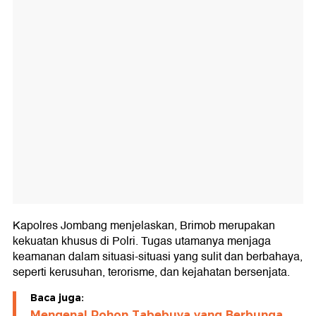
Kapolres Jombang menjelaskan, Brimob merupakan
kekuatan khusus di Polri. Tugas utamanya menjaga
keamanan dalam situasi-situasi yang sulit dan berbahaya,
seperti kerusuhan, terorisme, dan kejahatan bersenjata.
Baca juga:
Mengenal Pohon Tabebuya yang Berbunga