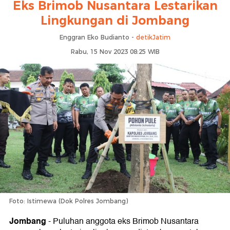
Eks Brimob Nusantara Lestarikan
Lingkungan di Jombang
Enggran Eko Budianto -
detikJatim
Rabu, 15 Nov 2023 08:25 WIB
Foto: Istimewa (Dok Polres Jombang)
Jombang
-
Puluhan anggota eks Brimob Nusantara