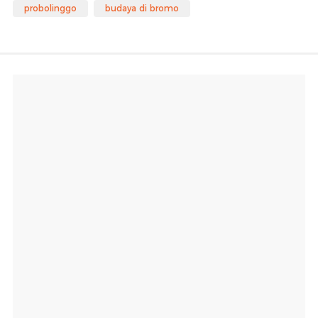
probolinggo
budaya di bromo