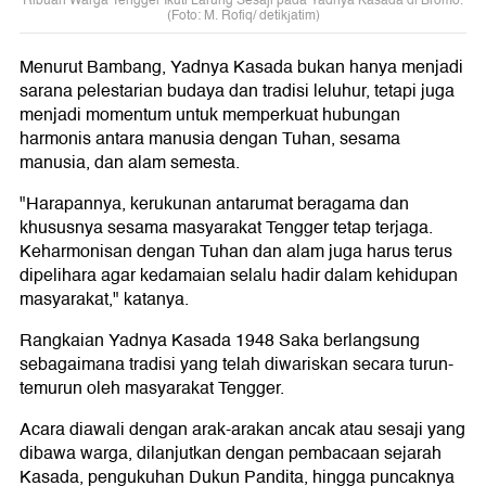
Ribuan Warga Tengger Ikuti Larung Sesaji pada Yadnya Kasada di Bromo.
(Foto: M. Rofiq/ detikjatim)
Menurut Bambang, Yadnya Kasada bukan hanya menjadi
sarana pelestarian budaya dan tradisi leluhur, tetapi juga
menjadi momentum untuk memperkuat hubungan
harmonis antara manusia dengan Tuhan, sesama
manusia, dan alam semesta.
"Harapannya, kerukunan antarumat beragama dan
khususnya sesama masyarakat Tengger tetap terjaga.
Keharmonisan dengan Tuhan dan alam juga harus terus
dipelihara agar kedamaian selalu hadir dalam kehidupan
masyarakat," katanya.
Rangkaian Yadnya Kasada 1948 Saka berlangsung
sebagaimana tradisi yang telah diwariskan secara turun-
temurun oleh masyarakat Tengger.
Acara diawali dengan arak-arakan ancak atau sesaji yang
dibawa warga, dilanjutkan dengan pembacaan sejarah
Kasada, pengukuhan Dukun Pandita, hingga puncaknya