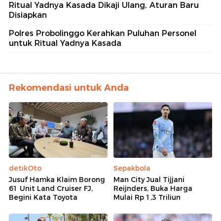
Ritual Yadnya Kasada Dikaji Ulang, Aturan Baru
Disiapkan
Polres Probolinggo Kerahkan Puluhan Personel
untuk Ritual Yadnya Kasada
Rekomendasi untuk Anda
detikOto
Sepakbola
Jusuf Hamka Klaim Borong
Man City Jual Tijjani
61 Unit Land Cruiser FJ,
Reijnders, Buka Harga
Begini Kata Toyota
Mulai Rp 1,3 Triliun