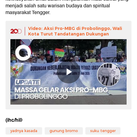
menjadi salah satu warisan budaya dan spiritual
masyarakat Tengger.
Video: Aksi Pro-MBG di Probolinggo, Wali
Kota Turut Tandatangan Dukungan
(ihc/hil)
yadnya kasada
gunung bromo
suku tengger