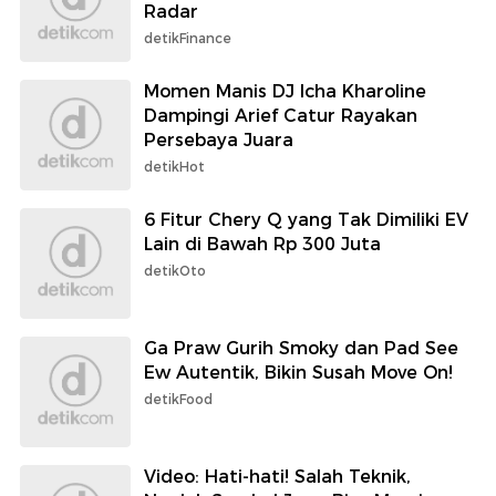
Radar
detikFinance
Momen Manis DJ Icha Kharoline
Dampingi Arief Catur Rayakan
Persebaya Juara
detikHot
6 Fitur Chery Q yang Tak Dimiliki EV
Lain di Bawah Rp 300 Juta
detikOto
Ga Praw Gurih Smoky dan Pad See
Ew Autentik, Bikin Susah Move On!
detikFood
Video: Hati-hati! Salah Teknik,