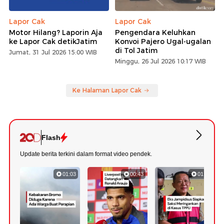
Lapor Cak
Lapor Cak
Motor Hilang? Laporin Aja
Pengendara Keluhkan
ke Lapor Cak detikJatim
Konvoi Pajero Ugal-ugalan
di Tol Jatim
Jumat, 31 Jul 2026 15:00 WIB
Minggu, 26 Jul 2026 10:17 WIB
Ke Halaman Lapor Cak
Flash
Update berita terkini dalam format video pendek.
01:03
00:43
01:22