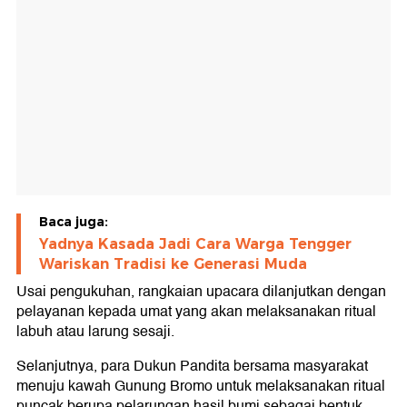
Baca juga:
Yadnya Kasada Jadi Cara Warga Tengger
Wariskan Tradisi ke Generasi Muda
Usai pengukuhan, rangkaian upacara dilanjutkan dengan
pelayanan kepada umat yang akan melaksanakan ritual
labuh atau larung sesaji.
Selanjutnya, para Dukun Pandita bersama masyarakat
menuju kawah Gunung Bromo untuk melaksanakan ritual
puncak berupa pelarungan hasil bumi sebagai bentuk