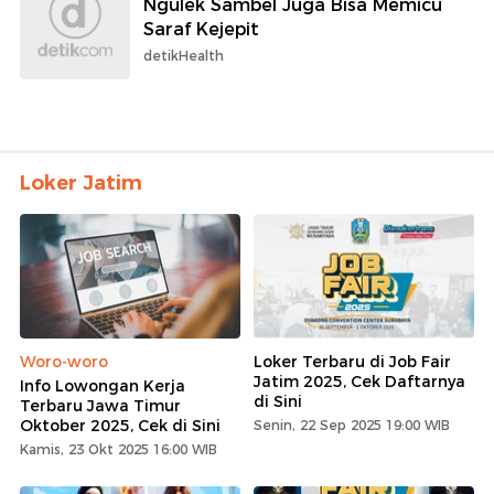
Ngulek Sambel Juga Bisa Memicu
Saraf Kejepit
detikHealth
Loker Jatim
Woro-woro
Loker Terbaru di Job Fair
Jatim 2025, Cek Daftarnya
Info Lowongan Kerja
di Sini
Terbaru Jawa Timur
Oktober 2025, Cek di Sini
Senin, 22 Sep 2025 19:00 WIB
Kamis, 23 Okt 2025 16:00 WIB