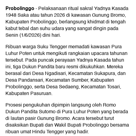
Probolinggo
-
Pelaksanaan ritual sakral Yadnya Kasada
1948 Saka atau tahun 2026 di kawasan Gunung Bromo,
Kabupaten Probolinggo, berlangsung khidmat di tengah
kabut tebal dan suhu udara yang sangat dingin pada
Senin (1/6/2026) dini hari.
Ribuan warga Suku Tengger memadati kawasan Pura
Luhur Poten untuk mengikuti rangkaian upacara tahunan
tersebut. Pada puncak perayaan Yadnya Kasada tahun
ini, tiga Dukun Pandita baru resmi dikukuhkan. Mereka
berasal dari Desa Ngadisari, Kecamatan Sukapura, dan
Desa Pandansari, Kecamatan Sumber, Kabupaten
Probolinggo, serta Desa Sedaeng, Kecamatan Tosari,
Kabupaten Pasuruan.
Prosesi pengukuhan dipimpin langsung oleh Romo
Dukun Pandita Sutomo di Pura Luhur Poten yang berada
di lautan pasir Gunung Bromo. Acara tersebut turut
disaksikan Bupati dan Wakil Bupati Probolinggo bersama
ribuan umat Hindu Tengger yang hadir.