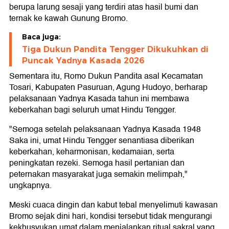
berupa larung sesaji yang terdiri atas hasil bumi dan
ternak ke kawah Gunung Bromo.
Baca juga:
Tiga Dukun Pandita Tengger Dikukuhkan di
Puncak Yadnya Kasada 2026
Sementara itu, Romo Dukun Pandita asal Kecamatan
Tosari, Kabupaten Pasuruan, Agung Hudoyo, berharap
pelaksanaan Yadnya Kasada tahun ini membawa
keberkahan bagi seluruh umat Hindu Tengger.
"Semoga setelah pelaksanaan Yadnya Kasada 1948
Saka ini, umat Hindu Tengger senantiasa diberikan
keberkahan, keharmonisan, kedamaian, serta
peningkatan rezeki. Semoga hasil pertanian dan
peternakan masyarakat juga semakin melimpah,"
ungkapnya.
Meski cuaca dingin dan kabut tebal menyelimuti kawasan
Bromo sejak dini hari, kondisi tersebut tidak mengurangi
kekhusyukan umat dalam menjalankan ritual sakral yang