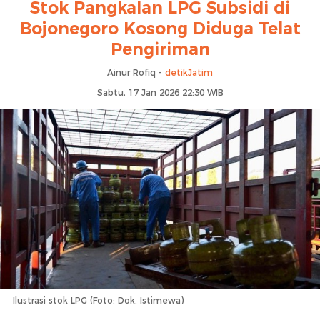
Stok Pangkalan LPG Subsidi di
Bojonegoro Kosong Diduga Telat
Pengiriman
Ainur Rofiq -
detikJatim
Sabtu, 17 Jan 2026 22:30 WIB
Ilustrasi stok LPG (Foto: Dok. Istimewa)