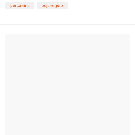
pertamina
bojonegoro