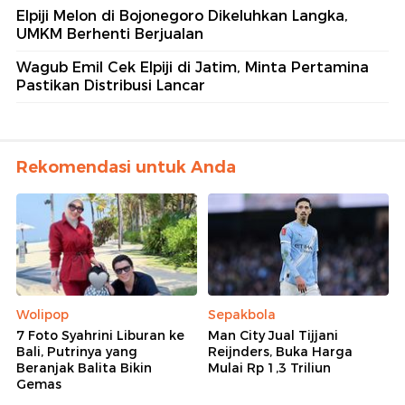
Elpiji Melon di Bojonegoro Dikeluhkan Langka,
UMKM Berhenti Berjualan
Wagub Emil Cek Elpiji di Jatim, Minta Pertamina
Pastikan Distribusi Lancar
Rekomendasi untuk Anda
Wolipop
Sepakbola
7 Foto Syahrini Liburan ke
Man City Jual Tijjani
Bali, Putrinya yang
Reijnders, Buka Harga
Beranjak Balita Bikin
Mulai Rp 1,3 Triliun
Gemas