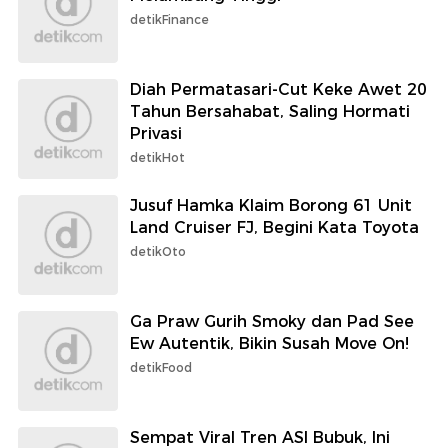
detikFinance
Diah Permatasari-Cut Keke Awet 20
Tahun Bersahabat, Saling Hormati
Privasi
detikHot
Jusuf Hamka Klaim Borong 61 Unit
Land Cruiser FJ, Begini Kata Toyota
detikOto
Ga Praw Gurih Smoky dan Pad See
Ew Autentik, Bikin Susah Move On!
detikFood
Sempat Viral Tren ASI Bubuk, Ini