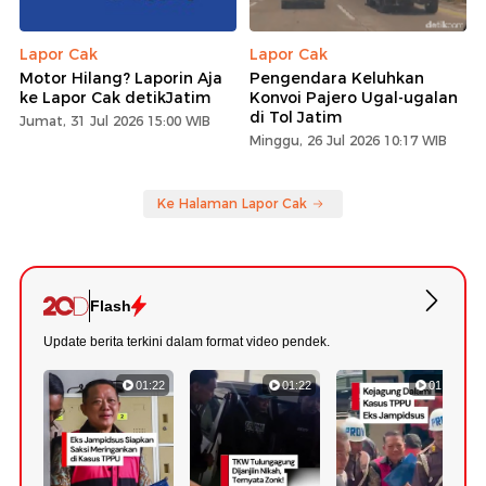
Lapor Cak
Lapor Cak
Motor Hilang? Laporin Aja
Pengendara Keluhkan
ke Lapor Cak detikJatim
Konvoi Pajero Ugal-ugalan
di Tol Jatim
Jumat, 31 Jul 2026 15:00 WIB
Minggu, 26 Jul 2026 10:17 WIB
Ke Halaman Lapor Cak
Flash
Update berita terkini dalam format video pendek.
01:22
01:22
01:18