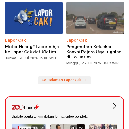
Lapor Cak
Lapor Cak
Motor Hilang? Laporin Aja
Pengendara Keluhkan
ke Lapor Cak detikJatim
Konvoi Pajero Ugal-ugalan
di Tol Jatim
Jumat, 31 Jul 2026 15:00 WIB
Minggu, 26 Jul 2026 10:17 WIB
Ke Halaman Lapor Cak
Flash
Update berita terkini dalam format video pendek.
00:52
03:22
00:42