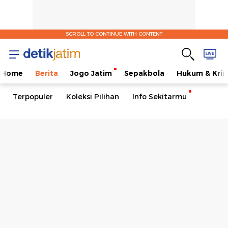
SCROLL TO CONTINUE WITH CONTENT
Home
Berita
Jogo Jatim
Sepakbola
Hukum & Krim
Terpopuler
Koleksi Pilihan
Info Sekitarmu