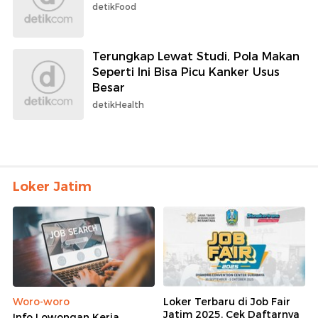
detikFood
Terungkap Lewat Studi, Pola Makan
Seperti Ini Bisa Picu Kanker Usus
Besar
detikHealth
Loker Jatim
Woro-woro
Loker Terbaru di Job Fair
Jatim 2025, Cek Daftarnya
Info Lowongan Kerja