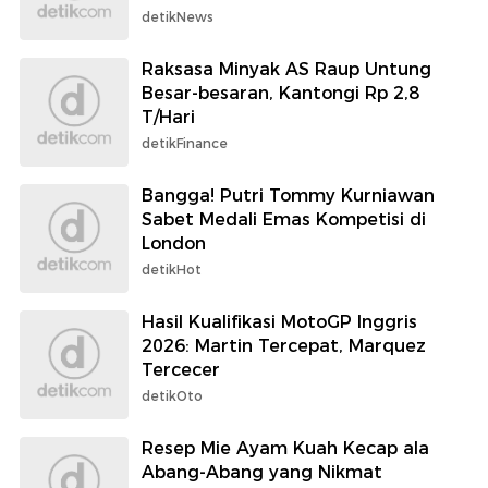
detikNews
Raksasa Minyak AS Raup Untung
Besar-besaran, Kantongi Rp 2,8
T/Hari
detikFinance
Bangga! Putri Tommy Kurniawan
Sabet Medali Emas Kompetisi di
London
detikHot
Hasil Kualifikasi MotoGP Inggris
2026: Martin Tercepat, Marquez
Tercecer
detikOto
Resep Mie Ayam Kuah Kecap ala
Abang-Abang yang Nikmat