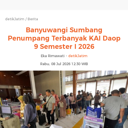
detikJatim
Berita
Banyuwangi Sumbang
Penumpang Terbanyak KAI Daop
9 Semester I 2026
Eka Rimawati -
detikJatim
Rabu, 08 Jul 2026 12:30 WIB