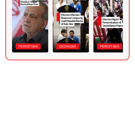
PERISTIWA
EKONOMI
PERISTIWA