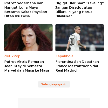
Potret Sederhana nan
Digigit Ular Saat Traveling?
Hangat, Luna Maya
Jangan Disedot atau
Bersama Kakak Rayakan
Diikat, Ini yang Harus
Ultah Ibu Desa
Dilakukan
detikPop
Sepakbola
Potret Aktris Pemeran
Fiorentina Sah Dapatkan
Jean Grey di Semesta
Franco Mastantuono dari
Marvel dari Masa ke Masa
Real Madrid
Selengkapnya