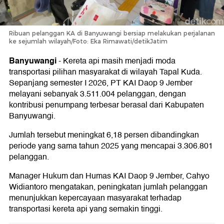
Ribuan pelanggan KA di Banyuwangi bersiap melakukan perjalanan
ke sejumlah wilayah/Foto: Eka Rimawati/detikJatim
Banyuwangi
-
Kereta api masih menjadi moda
transportasi pilihan masyarakat di wilayah Tapal Kuda.
Sepanjang semester I 2026, PT KAI Daop 9 Jember
melayani sebanyak 3.511.004 pelanggan, dengan
kontribusi penumpang terbesar berasal dari Kabupaten
Banyuwangi.
Jumlah tersebut meningkat 6,18 persen dibandingkan
periode yang sama tahun 2025 yang mencapai 3.306.801
pelanggan.
Manager Hukum dan Humas KAI Daop 9 Jember, Cahyo
Widiantoro mengatakan, peningkatan jumlah pelanggan
menunjukkan kepercayaan masyarakat terhadap
transportasi kereta api yang semakin tinggi.