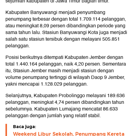
sejumlah kabupaten di Jawa Timur bagian timur.
Kabupaten Banyuwangi menjadi penyumbang
penumpang terbesar dengan total 1.709.114 pelanggan,
atau meningkat 8,09 persen dibandingkan periode yang
sama tahun lalu. Stasiun Banyuwangi Kota juga menjadi
salah satu stasiun tersibuk dengan melayani 505.851
pelanggan.
Posisi berikutnya ditempati Kabupaten Jember dengan
total 1.440.164 pelanggan, naik 4,20 persen. Sementara
itu, Stasiun Jember masih menjadi stasiun dengan
volume penumpang tertinggi di wilayah Daop 9 Jember,
yakni mencapai 1.128.029 pelanggan.
Selanjutnya, Kabupaten Probolinggo melayani 189.636
pelanggan, meningkat 4,74 persen dibandingkan tahun
sebelumnya. Kabupaten Lumajang mencatat 86.633
pelanggan dengan jumlah yang relatif stabil.
Baca juga:
Weekend Libur Sekolah, Penumpang Kereta