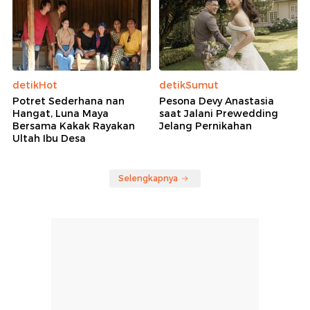
detikHot
detikSumut
Potret Sederhana nan
Pesona Devy Anastasia
Hangat, Luna Maya
saat Jalani Prewedding
Bersama Kakak Rayakan
Jelang Pernikahan
Ultah Ibu Desa
Selengkapnya