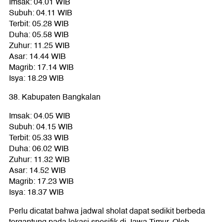
Imsak: 04.01 WIB
Subuh: 04.11 WIB
Terbit: 05.28 WIB
Duha: 05.58 WIB
Zuhur: 11.25 WIB
Asar: 14.44 WIB
Magrib: 17.14 WIB
Isya: 18.29 WIB
38. Kabupaten Bangkalan
Imsak: 04.05 WIB
Subuh: 04.15 WIB
Terbit: 05.33 WIB
Duha: 06.02 WIB
Zuhur: 11.32 WIB
Asar: 14.52 WIB
Magrib: 17.23 WIB
Isya: 18.37 WIB
Perlu dicatat bahwa jadwal sholat dapat sedikit berbeda