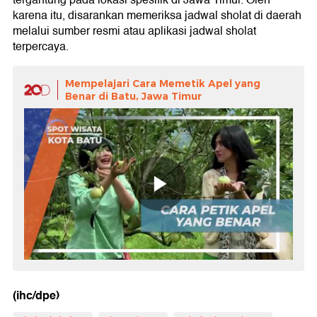
tergantung pada lokasi spesifik di Jawa Timur. Oleh
karena itu, disarankan memeriksa jadwal sholat di daerah
melalui sumber resmi atau aplikasi jadwal sholat
terpercaya.
Mempelajari Cara Memetik Apel yang
Benar di Batu, Jawa Timur
(ihc/dpe)