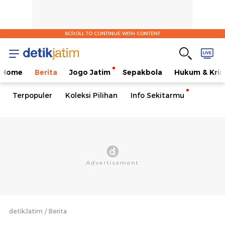
SCROLL TO CONTINUE WITH CONTENT
Home
Berita
Jogo Jatim
Sepakbola
Hukum & Krim
Terpopuler
Koleksi Pilihan
Info Sekitarmu
detikJatim
Berita