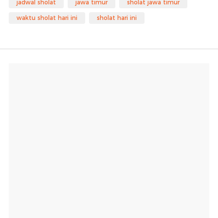
jadwal sholat
jawa timur
sholat jawa timur
waktu sholat hari ini
sholat hari ini