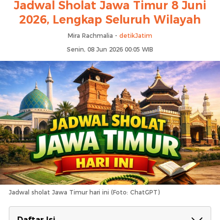
Jadwal Sholat Jawa Timur 8 Juni
2026, Lengkap Seluruh Wilayah
Mira Rachmalia -
detikJatim
Senin, 08 Jun 2026 00:05 WIB
Jadwal sholat Jawa Timur hari ini (Foto: ChatGPT)
Daftar Isi