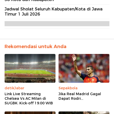
Jadwal Sholat Seluruh Kabupaten/Kota di Jawa
Timur 1 Juli 2026
Rekomendasi untuk Anda
detikJabar
Sepakbola
Link Live Streaming
Jika Real Madrid Gagal
Chelsea Vs AC Milan di
Dapat Rodri...
SUGBK: Kick-off 19.00 WIB