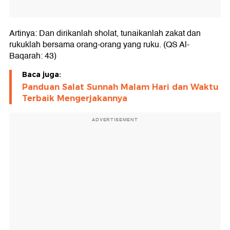
Artinya: Dan dirikanlah sholat, tunaikanlah zakat dan
rukuklah bersama orang-orang yang ruku. (QS Al-
Baqarah: 43)
Baca juga:
Panduan Salat Sunnah Malam Hari dan Waktu
Terbaik Mengerjakannya
ADVERTISEMENT