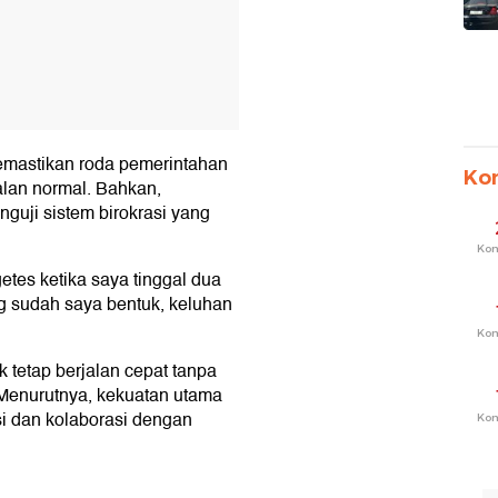
memastikan roda pemerintahan
Ko
alan normal. Bahkan,
guji sistem birokrasi yang
Ko
getes ketika saya tinggal dua
g sudah saya bentuk, keluhan
Ko
k tetap berjalan cepat tanpa
 Menurutnya, kekuatan utama
si dan kolaborasi dengan
Ko