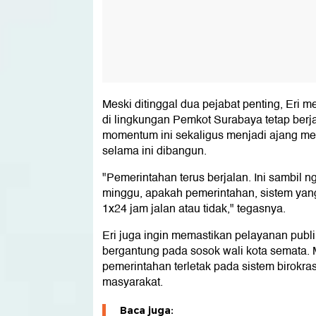
Meski ditinggal dua pejabat penting, Eri 
di lingkungan Pemkot Surabaya tetap berj
momentum ini sekaligus menjadi ajang men
selama ini dibangun.
"Pemerintahan terus berjalan. Ini sambil n
minggu, apakah pemerintahan, sistem yan
1x24 jam jalan atau tidak," tegasnya.
Eri juga ingin memastikan pelayanan publi
bergantung pada sosok wali kota semata.
pemerintahan terletak pada sistem birokra
masyarakat.
Baca juga: