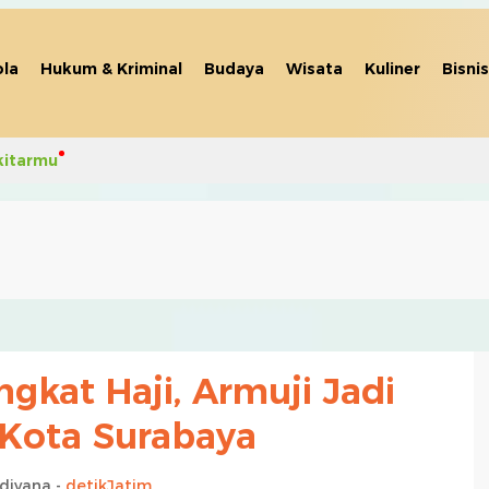
la
Hukum & Kriminal
Budaya
Wisata
Kuliner
Bisnis
kitarmu
ngkat Haji, Armuji Jadi
 Kota Surabaya
idiyana -
detikJatim