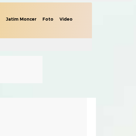
Jatim Moncer
Foto
Video