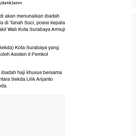
a/detikJatim
adi akan menunaikan ibadah
a di Tanah Suci, posisi kepala
kil Wali Kota Surabaya Armuji
 (Sekda) Kota Surabaya yang
 oleh Asisten II Pemkot
 ibadah haji khusus bersama
tara Sekda Lilik Arijanto
eda.