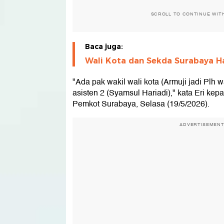
SCROLL TO CONTINUE WIT
Baca juga:
Wali Kota dan Sekda Surabaya Ha
"Ada pak wakil wali kota (Armuji jadi Plh w
asisten 2 (Syamsul Hariadi)," kata Eri ke
Pemkot Surabaya, Selasa (19/5/2026).
ADVERTISEMEN