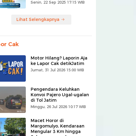
Senin, 22 Sep 2025 17:15 WIB
Lihat Selengkapnya
or Cak
Motor Hilang? Laporin Aja
ke Lapor Cak detikJatim
Jumat, 31 Jul 2026 15:00 WIB
Pengendara Keluhkan
Konvoi Pajero Ugal-ugalan
di Tol Jatim
Minggu, 26 Jul 2026 10:17 WIB
Macet Horor di
Margomulyo, Kendaraan
Mengular 3 Km hingga