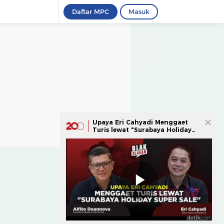
Daftar MPC
Masuk
Upaya Eri Cahyadi Menggaet
Turis lewat "Surabaya Holiday
Super Sale"