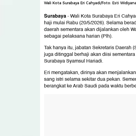
Wali Kota Surabaya Eri Cahyadi/Foto: Esti Widiyan
Surabaya
-
Wali Kota Surabaya Eri Cahy
haji mulai Rabu (20/5/2026). Selama berad
daerah sementara akan dijalankan oleh Wa
sebagai pelaksana harian (Plh).
Tak hanya itu, jabatan Sekretaris Daerah
juga ditinggal berhaji akan diisi sementara
Surabaya Syamsul Hariadi.
Eri mengatakan, dirinya akan menjalankan
sang istri selama sekitar dua pekan. Semen
berangkat ke Arab Saudi pada waktu berb