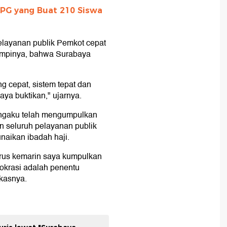
PPG yang Buat 210 Siswa
pelayanan publik Pemkot cepat
mimpinya, bahwa Surabaya
g cepat, sistem tepat dan
aya buktikan," ujarnya.
engaku telah mengumpulkan
n seluruh pelayanan publik
naikan ibadah haji.
rus kemarin saya kumpulkan
rokrasi adalah penentu
kasnya.