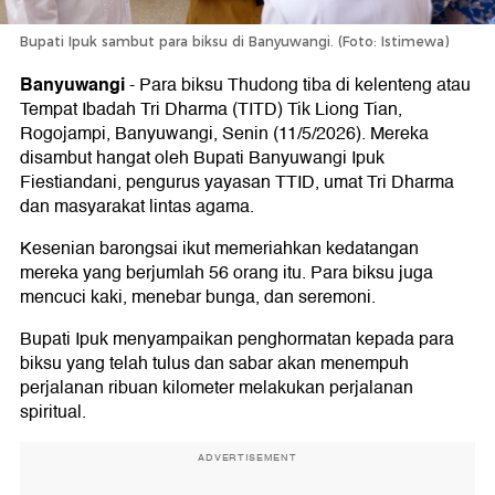
Bupati Ipuk sambut para biksu di Banyuwangi. (Foto: Istimewa)
Banyuwangi
-
Para biksu Thudong tiba di kelenteng atau
Tempat Ibadah Tri Dharma (TITD) Tik Liong Tian,
Rogojampi, Banyuwangi, Senin (11/5/2026). Mereka
disambut hangat oleh Bupati Banyuwangi Ipuk
Fiestiandani, pengurus yayasan TTID, umat Tri Dharma
dan masyarakat lintas agama.
Kesenian barongsai ikut memeriahkan kedatangan
mereka yang berjumlah 56 orang itu. Para biksu juga
mencuci kaki, menebar bunga, dan seremoni.
Bupati Ipuk menyampaikan penghormatan kepada para
biksu yang telah tulus dan sabar akan menempuh
perjalanan ribuan kilometer melakukan perjalanan
spiritual.
ADVERTISEMENT