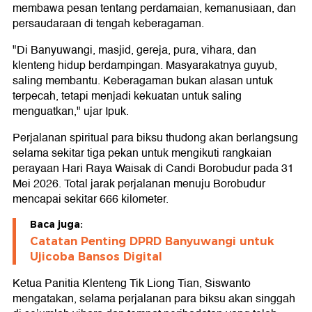
membawa pesan tentang perdamaian, kemanusiaan, dan
persaudaraan di tengah keberagaman.
"Di Banyuwangi, masjid, gereja, pura, vihara, dan
klenteng hidup berdampingan. Masyarakatnya guyub,
saling membantu. Keberagaman bukan alasan untuk
terpecah, tetapi menjadi kekuatan untuk saling
menguatkan," ujar Ipuk.
Perjalanan spiritual para biksu thudong akan berlangsung
selama sekitar tiga pekan untuk mengikuti rangkaian
perayaan Hari Raya Waisak di Candi Borobudur pada 31
Mei 2026. Total jarak perjalanan menuju Borobudur
mencapai sekitar 666 kilometer.
Baca juga:
Catatan Penting DPRD Banyuwangi untuk
Ujicoba Bansos Digital
Ketua Panitia Klenteng Tik Liong Tian, Siswanto
mengatakan, selama perjalanan para biksu akan singgah