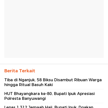
Berita Terkait
Tiba di Nganjuk, 58 Biksu Disambut Ribuan Warga
hingga Ritual Basuh Kaki
HUT Bhayangkara ke-80, Bupati Ipuk Apresiasi
Polresta Banyuwangi
Lepas 1.312 Jemaah Haji, Bupati Ipuk: Doakan