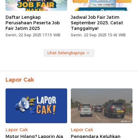
Daftar Lengkap
Jadwal Job Fair Jatim
Perusahaan Peserta Job
September 2025, Catat
Fair Jatim 2025
Tanggalnya!
Senin, 22 Sep 2025 17:15 WIB
Senin, 22 Sep 2025 15:45 WIB
Lihat Selengkapnya
Lapor Cak
Lapor Cak
Lapor Cak
Motor Hilang? Laporin Aja
Pengendara Keluhkan