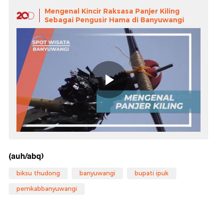
Mengenal Kincir Raksasa Panjer Kiling
Sebagai Pengusir Hama di Banyuwangi
(auh/abq)
biksu thudong
banyuwangi
bupati ipuk
pemkabbanyuwangi