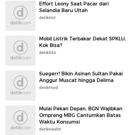
Effort Leony Saat Pacar dari
Selandia Baru Ultah
detikHot
Mobil Listrik Terbakar Dekat SPKLU,
Kok Bisa?
detikOto
Suegerr! Bikin Asinan Sultan Pakai
Anggur Muscat hingga Delima
detikFood
Mulai Pekan Depan, BGN Wajibkan
Ompreng MBG Cantumkan Batas
Waktu Konsumsi
detikHealth