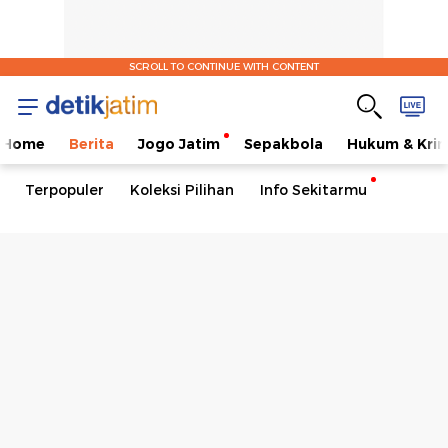
SCROLL TO CONTINUE WITH CONTENT
Home
Berita
Jogo Jatim
Sepakbola
Hukum & Krim
Terpopuler
Koleksi Pilihan
Info Sekitarmu