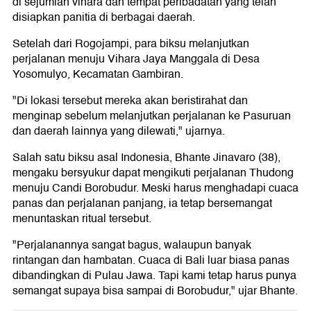
di sejumlah vihara dan tempat peribadatan yang telah
disiapkan panitia di berbagai daerah.
Setelah dari Rogojampi, para biksu melanjutkan
perjalanan menuju Vihara Jaya Manggala di Desa
Yosomulyo, Kecamatan Gambiran.
"Di lokasi tersebut mereka akan beristirahat dan
menginap sebelum melanjutkan perjalanan ke Pasuruan
dan daerah lainnya yang dilewati," ujarnya.
Salah satu biksu asal Indonesia, Bhante Jinavaro (38),
mengaku bersyukur dapat mengikuti perjalanan Thudong
menuju Candi Borobudur. Meski harus menghadapi cuaca
panas dan perjalanan panjang, ia tetap bersemangat
menuntaskan ritual tersebut.
"Perjalanannya sangat bagus, walaupun banyak
rintangan dan hambatan. Cuaca di Bali luar biasa panas
dibandingkan di Pulau Jawa. Tapi kami tetap harus punya
semangat supaya bisa sampai di Borobudur," ujar Bhante.