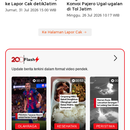
ke Lapor Cak detikJatim
Konvoi Pajero Ugal-ugalan
di Tol Jatim
Jumat, 31 Jul 2026 15:00 WIB
Minggu, 26 Jul 2026 10:17 WIB
Ke Halaman Lapor Cak
Flash
Update berita terkini dalam format video pendek.
00:47
00:52
00:40
OLAHRAGA
KESEHATAN
PERISTIWA