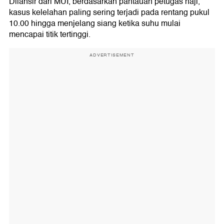
Dilansir dari MUI, berdasarkan pantauan petugas haji,
kasus kelelahan paling sering terjadi pada rentang pukul
10.00 hingga menjelang siang ketika suhu mulai
mencapai titik tertinggi.
ADVERTISEMENT