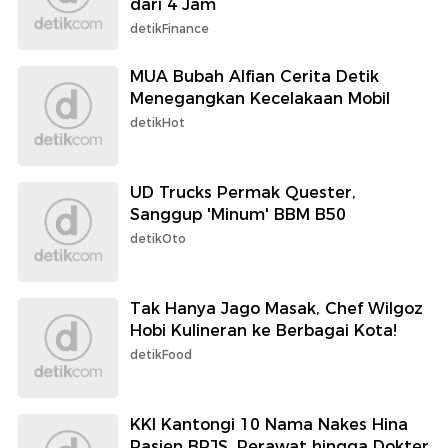
dari 4 Jam
detikFinance
MUA Bubah Alfian Cerita Detik
Menegangkan Kecelakaan Mobil
detikHot
UD Trucks Permak Quester,
Sanggup 'Minum' BBM B50
detikOto
Tak Hanya Jago Masak, Chef Wilgoz
Hobi Kulineran ke Berbagai Kota!
detikFood
KKI Kantongi 10 Nama Nakes Hina
Pasien BPJS, Perawat hingga Dokter