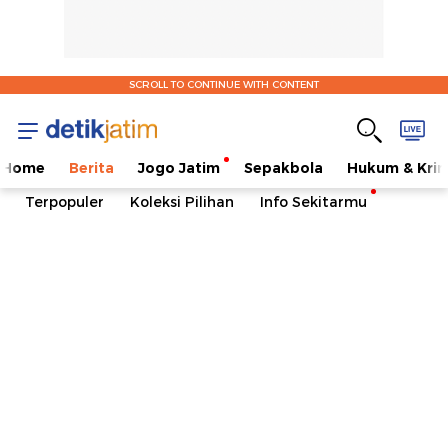
SCROLL TO CONTINUE WITH CONTENT
Home
Berita
Jogo Jatim
Sepakbola
Hukum & Krim
Terpopuler
Koleksi Pilihan
Info Sekitarmu