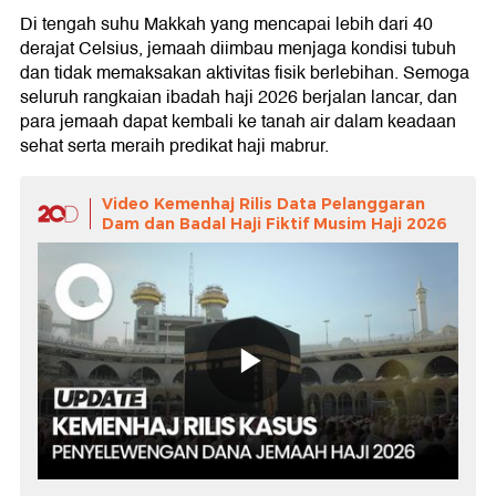
Di tengah suhu Makkah yang mencapai lebih dari 40
derajat Celsius, jemaah diimbau menjaga kondisi tubuh
dan tidak memaksakan aktivitas fisik berlebihan. Semoga
seluruh rangkaian ibadah haji 2026 berjalan lancar, dan
para jemaah dapat kembali ke tanah air dalam keadaan
sehat serta meraih predikat haji mabrur.
Video Kemenhaj Rilis Data Pelanggaran
Dam dan Badal Haji Fiktif Musim Haji 2026