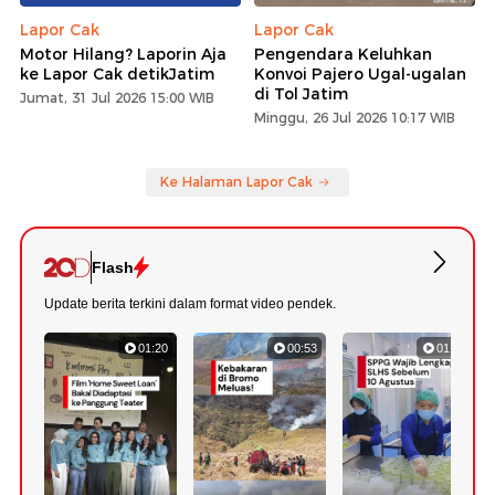
Lapor Cak
Lapor Cak
Motor Hilang? Laporin Aja
Pengendara Keluhkan
ke Lapor Cak detikJatim
Konvoi Pajero Ugal-ugalan
di Tol Jatim
Jumat, 31 Jul 2026 15:00 WIB
Minggu, 26 Jul 2026 10:17 WIB
Ke Halaman Lapor Cak
Flash
Update berita terkini dalam format video pendek.
01:20
00:53
01:07