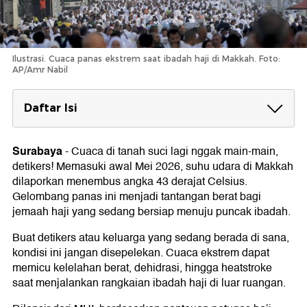
Ilustrasi. Cuaca panas ekstrem saat ibadah haji di Makkah. Foto:
AP/Amr Nabil
Daftar Isi
Tips Ibadah di Tengah Suhu Ekstrem Makkah
Surabaya
-
Cuaca di tanah suci lagi nggak main-main,
detikers! Memasuki awal Mei 2026, suhu udara di Makkah
dilaporkan menembus angka 43 derajat Celsius.
Gelombang panas ini menjadi tantangan berat bagi
jemaah haji yang sedang bersiap menuju puncak ibadah.
Buat detikers atau keluarga yang sedang berada di sana,
kondisi ini jangan disepelekan. Cuaca ekstrem dapat
memicu kelelahan berat, dehidrasi, hingga heatstroke
saat menjalankan rangkaian ibadah haji di luar ruangan.