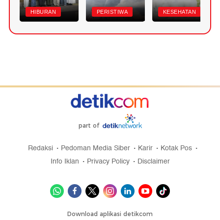
HIBURAN
PERISTIWA
KESEHATAN
part of
Redaksi
Pedoman Media Siber
Karir
Kotak Pos
Info Iklan
Privacy Policy
Disclaimer
Download aplikasi detikcom