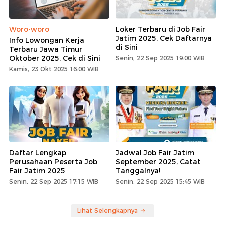
Woro-woro
Loker Terbaru di Job Fair
Jatim 2025, Cek Daftarnya
Info Lowongan Kerja
di Sini
Terbaru Jawa Timur
Oktober 2025, Cek di Sini
Senin, 22 Sep 2025 19:00 WIB
Kamis, 23 Okt 2025 16:00 WIB
Daftar Lengkap
Jadwal Job Fair Jatim
Perusahaan Peserta Job
September 2025, Catat
Fair Jatim 2025
Tanggalnya!
Senin, 22 Sep 2025 17:15 WIB
Senin, 22 Sep 2025 15:45 WIB
Lihat Selengkapnya