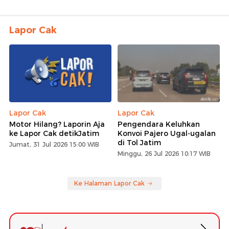
Lapor Cak
Lapor Cak
Lapor Cak
Motor Hilang? Laporin Aja
Pengendara Keluhkan
ke Lapor Cak detikJatim
Konvoi Pajero Ugal-ugalan
di Tol Jatim
Jumat, 31 Jul 2026 15:00 WIB
Minggu, 26 Jul 2026 10:17 WIB
Ke Halaman Lapor Cak