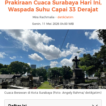
Prakiraan Cuaca Surabaya Hari Ini,
Waspada Suhu Capai 33 Derajat
Mira Rachmalia -
detikJatim
Senin, 11 Mei 2026 04:00 WIB
Cuaca Berawan di Kota Surabaya (Foto: Angely Rahma/ detikjatim)
Daftar Isi