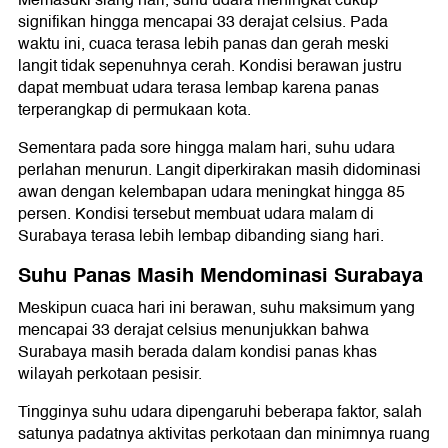
Memasuki siang hari, suhu udara meningkat cukup
signifikan hingga mencapai 33 derajat celsius. Pada
waktu ini, cuaca terasa lebih panas dan gerah meski
langit tidak sepenuhnya cerah. Kondisi berawan justru
dapat membuat udara terasa lembap karena panas
terperangkap di permukaan kota.
Sementara pada sore hingga malam hari, suhu udara
perlahan menurun. Langit diperkirakan masih didominasi
awan dengan kelembapan udara meningkat hingga 85
persen. Kondisi tersebut membuat udara malam di
Surabaya terasa lebih lembap dibanding siang hari.
Suhu Panas Masih Mendominasi Surabaya
Meskipun cuaca hari ini berawan, suhu maksimum yang
mencapai 33 derajat celsius menunjukkan bahwa
Surabaya masih berada dalam kondisi panas khas
wilayah perkotaan pesisir.
Tingginya suhu udara dipengaruhi beberapa faktor, salah
satunya padatnya aktivitas perkotaan dan minimnya ruang