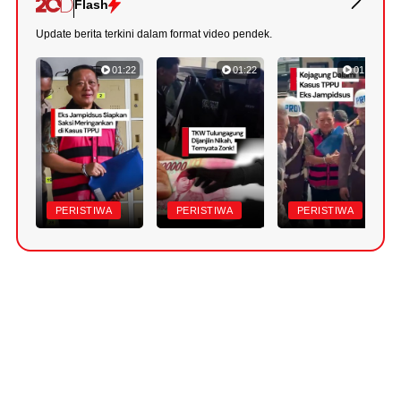
Flash
Update berita terkini dalam format video pendek.
01:22
01:22
01:18
PERISTIWA
PERISTIWA
PERISTIWA