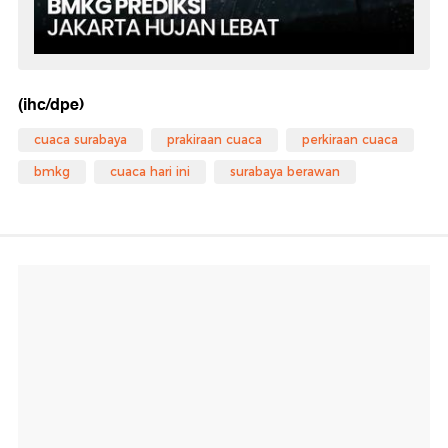
(ihc/dpe)
cuaca surabaya
prakiraan cuaca
perkiraan cuaca
bmkg
cuaca hari ini
surabaya berawan