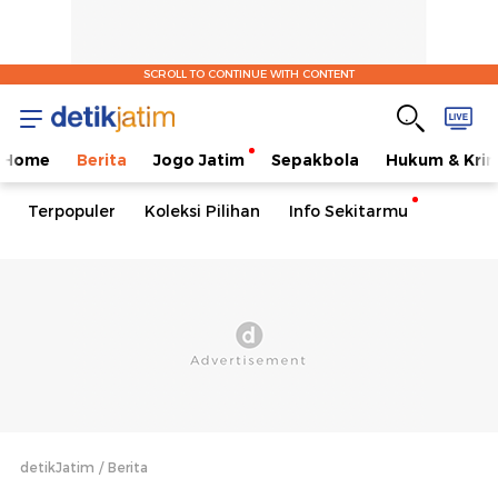
SCROLL TO CONTINUE WITH CONTENT
Home
Berita
Jogo Jatim
Sepakbola
Hukum & Krim
Terpopuler
Koleksi Pilihan
Info Sekitarmu
detikJatim
Berita