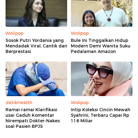
Wolipop
Wolipop
Sosok Putri Yordania yang
Bule Ini Tinggalkan Hidup
Mendadak Viral, Cantik dan
Modern Demi Wanita Suku
Berprestasi
Pedalaman Amazon
detikHealth
Wolipop
Ramai-ramai Klarifikasi
Intip Koleksi Cincin Mewah
usai Gaduh Komentar
Syahrini, Terbaru Capai Rp
Nirempati Dokter-Nakes
116 Miliar
soal Pasien BPJS