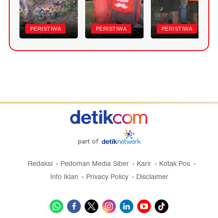
PERISTIWA
PERISTIWA
PERISTIWA
part of
Redaksi
Pedoman Media Siber
Karir
Kotak Pos
Info Iklan
Privacy Policy
Disclaimer