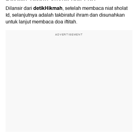
detikHikmah
Dilansir dari
, setelah membaca niat sholat
Id, selanjutnya adalah takbiratul ihram dan disunahkan
untuk lanjut membaca doa iftitah.
ADVERTISEMENT