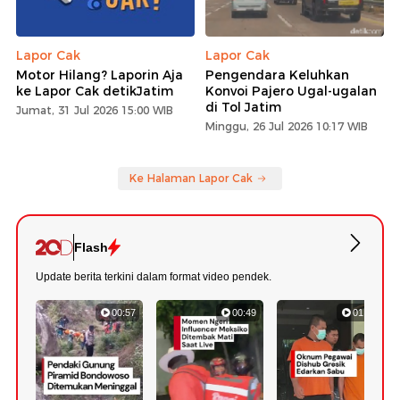
Lapor Cak
Lapor Cak
Motor Hilang? Laporin Aja
Pengendara Keluhkan
ke Lapor Cak detikJatim
Konvoi Pajero Ugal-ugalan
di Tol Jatim
Jumat, 31 Jul 2026 15:00 WIB
Minggu, 26 Jul 2026 10:17 WIB
Ke Halaman Lapor Cak
Flash
Update berita terkini dalam format video pendek.
00:57
00:49
01:13