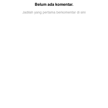
Belum ada komentar.
Jadilah yang pertama berkomentar di sini