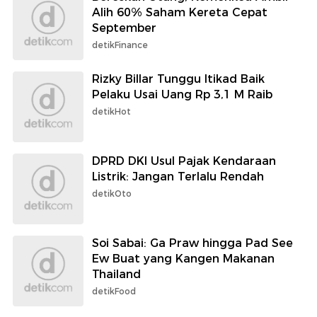
Alih 60% Saham Kereta Cepat
September
detikFinance
Rizky Billar Tunggu Itikad Baik
Pelaku Usai Uang Rp 3,1 M Raib
detikHot
DPRD DKI Usul Pajak Kendaraan
Listrik: Jangan Terlalu Rendah
detikOto
Soi Sabai: Ga Praw hingga Pad See
Ew Buat yang Kangen Makanan
Thailand
detikFood