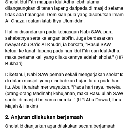
Sholat Idul Fitri maupun Idul Adha lebih utama
dilangsungkan di tanah lapang daripada di masjid selama
tidak ada halangan. Demikian pula yang disebutkan Imam
Al-Ghazali dalam kitab Ihya Ulumiddin.
Hal ini disandarkan pada kebiasaan Nabi SAW, para
sahabatnya serta kalangan tabi'in. Juga berdasarkan
riwayat Abu Sa'id Al-Khudri, ia berkata, "Rasul SAW
keluar ke tanah lapang pada hari Idul Fitri dan Idul Adha,
maka pertama kali yang dilakukannya adalah sholat." (HR
Bukhari).
Diketahui, Nabi SAW pernah sekali mengerjakan sholat Id
di dalam masjid, yang disebabkan hujan turun pada hari
itu. Abu Hurairah meriwayatkan, "Pada hari raya, mereka
(orang-orang Madinah) kehujanan, maka Rasulullah SAW
sholat di masjid bersama mereka." (HR Abu Dawud, Ibnu
Majah & Hakim)
2. Anjuran dilakukan berjamaah
Sholat Id dianjurkan agar dilakukan secara berjamaah,