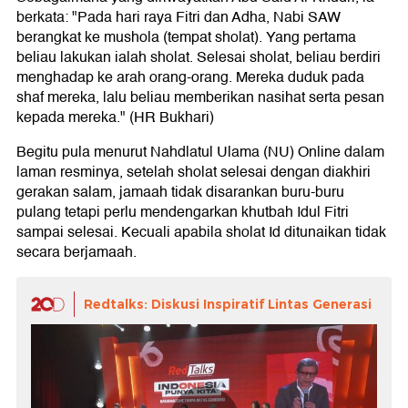
berkata: "Pada hari raya Fitri dan Adha, Nabi SAW
berangkat ke mushola (tempat sholat). Yang pertama
beliau lakukan ialah sholat. Selesai sholat, beliau berdiri
menghadap ke arah orang-orang. Mereka duduk pada
shaf mereka, lalu beliau memberikan nasihat serta pesan
kepada mereka." (HR Bukhari)
Begitu pula menurut Nahdlatul Ulama (NU) Online dalam
laman resminya, setelah sholat selesai dengan diakhiri
gerakan salam, jamaah tidak disarankan buru-buru
pulang tetapi perlu mendengarkan khutbah Idul Fitri
sampai selesai. Kecuali apabila sholat Id ditunaikan tidak
secara berjamaah.
Redtalks: Diskusi Inspiratif Lintas Generasi