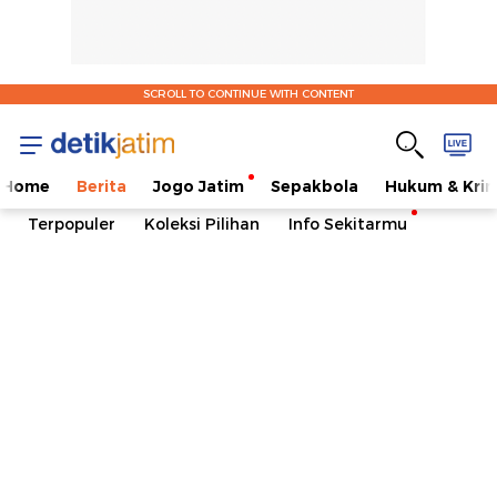
SCROLL TO CONTINUE WITH CONTENT
Home
Berita
Jogo Jatim
Sepakbola
Hukum & Krim
Terpopuler
Koleksi Pilihan
Info Sekitarmu