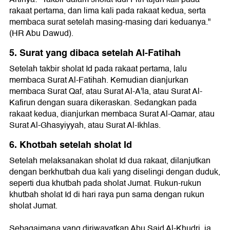
rakaat pertama, dan lima kali pada rakaat kedua, serta
membaca surat setelah masing-masing dari keduanya."
(HR Abu Dawud).
5. Surat yang dibaca setelah Al-Fatihah
Setelah takbir sholat Id pada rakaat pertama, lalu
membaca Surat Al-Fatihah. Kemudian dianjurkan
membaca Surat Qaf, atau Surat Al-A'la, atau Surat Al-
Kafirun dengan suara dikeraskan. Sedangkan pada
rakaat kedua, dianjurkan membaca Surat Al-Qamar, atau
Surat Al-Ghasyiyyah, atau Surat Al-Ikhlas.
6. Khotbah setelah sholat Id
Setelah melaksanakan sholat Id dua rakaat, dilanjutkan
dengan berkhutbah dua kali yang diselingi dengan duduk,
seperti dua khutbah pada sholat Jumat. Rukun-rukun
khutbah sholat Id di hari raya pun sama dengan rukun
sholat Jumat.
Sebagaimana yang diriwayatkan Abu Said Al-Khudri, ia