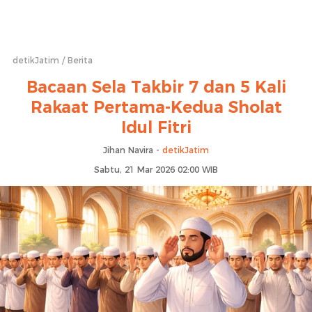
detikJatim
Berita
Bacaan Sela Takbir 7 dan 5 Kali
Rakaat Pertama-Kedua Sholat
Idul Fitri
Jihan Navira -
detikJatim
Sabtu, 21 Mar 2026 02:00 WIB