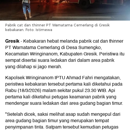
Pabrik cat dan thinner PT Warnatama Cemerlang di Gresik
kebakaran. Foto: Istimewa
Gresik
-
Kebakaran hebat melanda pabrik cat dan thinner
PT Warnatama Cemerlang di Desa Sumengko,
Kecamatan Wringinanom, Kabupaten Gresik. Peristiwa itu
sempat disertai suara ledakan dari dalam area pabrik
yang dilahap si jago merah.
Kapolsek Wringinanom IPTU Ahmad Fahri mengatakan,
peristiwa kebakaran tersebut pertama kali diketahui pada
Rabu (18/3/2026) malam sekitar pukul 23.30 WIB. Api
pertama kali diketahui petugas keamanan pabrik yang
mendengar suara ledakan dari area gudang bagian timur.
"Setelah dicek, saksi melihat asap sudah mengepul dari
area gudang bagian timur yang merupakan tempat
penyimpanan tinta. Satpam tersebut kemudian petugas