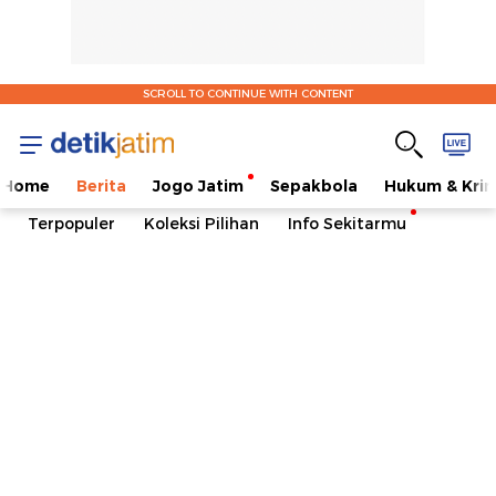
SCROLL TO CONTINUE WITH CONTENT
Home
Berita
Jogo Jatim
Sepakbola
Hukum & Krim
Terpopuler
Koleksi Pilihan
Info Sekitarmu