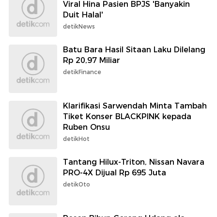
Viral Hina Pasien BPJS 'Banyakin
Duit Halal'
detikNews
Batu Bara Hasil Sitaan Laku Dilelang
Rp 20,97 Miliar
detikFinance
Klarifikasi Sarwendah Minta Tambah
Tiket Konser BLACKPINK kepada
Ruben Onsu
detikHot
Tantang Hilux-Triton, Nissan Navara
PRO-4X Dijual Rp 695 Juta
detikOto