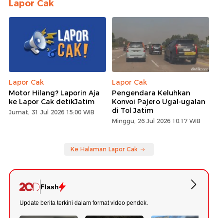
Lapor Cak
Lapor Cak
Lapor Cak
Motor Hilang? Laporin Aja
Pengendara Keluhkan
ke Lapor Cak detikJatim
Konvoi Pajero Ugal-ugalan
di Tol Jatim
Jumat, 31 Jul 2026 15:00 WIB
Minggu, 26 Jul 2026 10:17 WIB
Ke Halaman Lapor Cak
Flash
Update berita terkini dalam format video pendek.