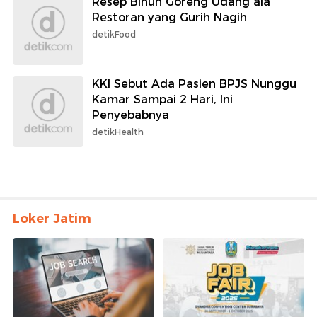
Resep Bihun Goreng Udang ala
Restoran yang Gurih Nagih
detikFood
KKI Sebut Ada Pasien BPJS Nunggu
Kamar Sampai 2 Hari, Ini
Penyebabnya
detikHealth
Loker Jatim