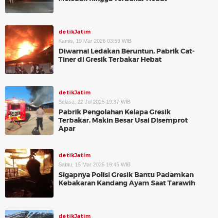
detikJatim
Kamis, 19 Mar 2026 03:59 WIB
Diwarnai Ledakan Beruntun, Pabrik Cat-
Tiner di Gresik Terbakar Hebat
detikJatim
Selasa, 22 Jul 2025 19:37 WIB
Pabrik Pengolahan Kelapa Gresik
Terbakar, Makin Besar Usai Disemprot
Apar
detikJatim
Sabtu, 15 Mar 2025 19:45 WIB
Sigapnya Polisi Gresik Bantu Padamkan
Kebakaran Kandang Ayam Saat Tarawih
detikJatim