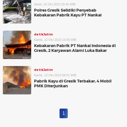
Senin, 16 Okt 2023 20:45 WIB
Polres Gresik Selidiki Penyebab
Kebakaran Pabrik Kayu PT Nankai
detikJatim
Kamis, 12 Okt 2023 10:06 WIB
Kebakaran Pabrik PT Nankai Indonesia di
Gresik, 2 Karyawan Alami Luka Bakar
detikJatim
Kamis, 12 Okt 2023 08:51 WIB
Pabrik Kayu di Gresik Terbakar, 4 Mobil
PMK Diterjunkan
1