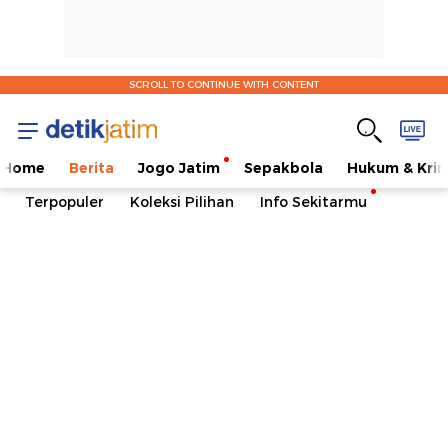
SCROLL TO CONTINUE WITH CONTENT
Home
Berita
Jogo Jatim
Sepakbola
Hukum & Krim
Terpopuler
Koleksi Pilihan
Info Sekitarmu