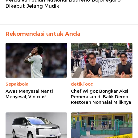
Dikebut Jelang Mudik
Rekomendasi untuk Anda
Sepakbola
detikFood
Awas Menyesal Nanti
Chef Wilgoz Bongkar Aksi
Menyesal, Vinicius!
Pemerasan di Balik Demo
Restoran Nonhalal Miliknya