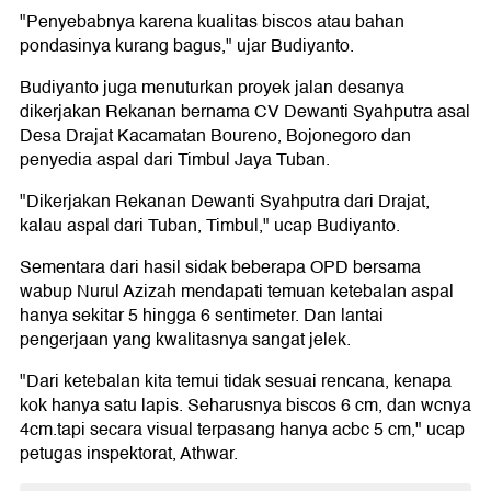
"Penyebabnya karena kualitas biscos atau bahan
pondasinya kurang bagus," ujar Budiyanto.
Budiyanto juga menuturkan proyek jalan desanya
dikerjakan Rekanan bernama CV Dewanti Syahputra asal
Desa Drajat Kacamatan Boureno, Bojonegoro dan
penyedia aspal dari Timbul Jaya Tuban.
"Dikerjakan Rekanan Dewanti Syahputra dari Drajat,
kalau aspal dari Tuban, Timbul," ucap Budiyanto.
Sementara dari hasil sidak beberapa OPD bersama
wabup Nurul Azizah mendapati temuan ketebalan aspal
hanya sekitar 5 hingga 6 sentimeter. Dan lantai
pengerjaan yang kwalitasnya sangat jelek.
"Dari ketebalan kita temui tidak sesuai rencana, kenapa
kok hanya satu lapis. Seharusnya biscos 6 cm, dan wcnya
4cm.tapi secara visual terpasang hanya acbc 5 cm," ucap
petugas inspektorat, Athwar.