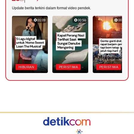
Update berita terkini dalam format video pendek.
01:09
00:50
00:55
HIBURAN
PERISTIWA
PERISTIWA