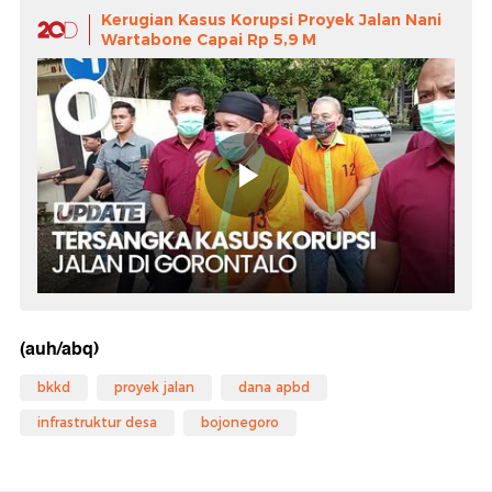
Kerugian Kasus Korupsi Proyek Jalan Nani
Wartabone Capai Rp 5,9 M
(auh/abq)
bkkd
proyek jalan
dana apbd
infrastruktur desa
bojonegoro