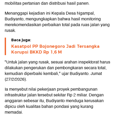
mobilitas pertanian dan distribusi hasil panen.
Menanggapi kejadian ini Kepala Desa Ngampal,
Budiyanto, mengungkapkan bahwa hasil monitoring
merekomendasikan perbaikan total pada ruas jalan yang
rusak.
Baca juga:
Kasatpol PP Bojonegoro Jadi Tersangka
Korupsi BKKD Rp 1,6 M
"Untuk jalan yang rusak, sesuai arahan inspektorat harus
dilakukan pengerukan dan pembongkaran secara total,
kemudian diperbaiki kembali," ujar Budiyanto. Jumat
(27/2/2026).
Ia menyebut nilai pekerjaan proyek pembangunan
infrastruktur jalan tersebut sekitar Rp 2 miliar. Dengan
anggaran sebesar itu, Budiyanto menduga kerusakan
dipicu oleh kualitas bahan pondasi yang kurang
memadai.