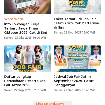
Woro-woro
Loker Terbaru di Job Fair
Jatim 2025, Cek Daftarnya
Info Lowongan Kerja
di Sini
Terbaru Jawa Timur
Oktober 2025, Cek di Sini
Senin, 22 Sep 2025 19:00 WIB
Kamis, 23 Okt 2025 16:00 WIB
Daftar Lengkap
Jadwal Job Fair Jatim
Perusahaan Peserta Job
September 2025, Catat
Fair Jatim 2025
Tanggalnya!
Senin, 22 Sep 2025 17:15 WIB
Senin, 22 Sep 2025 15:45 WIB
Lihat Selengkapnya