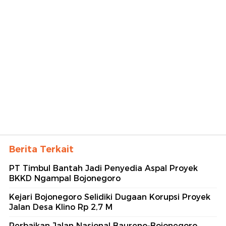
Berita Terkait
PT Timbul Bantah Jadi Penyedia Aspal Proyek
BKKD Ngampal Bojonegoro
Kejari Bojonegoro Selidiki Dugaan Korupsi Proyek
Jalan Desa Klino Rp 2,7 M
Perbaikan Jalan Nasional Baureno-Bojonegoro