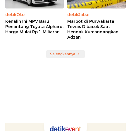
detikOto
detikJabar
Kenalin Ini MPV Baru
Marbot di Purwakarta
Penantang Toyota Alphard,
Tewas Dibacok Saat
Harga Mulai Rp 1 Miliaran
Hendak Kumandangkan
Adzan
Selengkapnya