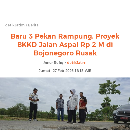
detikJatim
Berita
Baru 3 Pekan Rampung, Proyek
BKKD Jalan Aspal Rp 2 M di
Bojonegoro Rusak
Ainur Rofiq -
detikJatim
Jumat, 27 Feb 2026 18:15 WIB