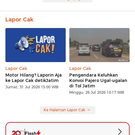
Lapor Cak
Lapor Cak
Lapor Cak
Motor Hilang? Laporin Aja
Pengendara Keluhkan
ke Lapor Cak detikJatim
Konvoi Pajero Ugal-ugalan
di Tol Jatim
Jumat, 31 Jul 2026 15:00 WIB
Minggu, 26 Jul 2026 10:17 WIB
Ke Halaman Lapor Cak
Flash