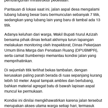
pembangunan infrastruktur pedesaan.
Pantauan di lokasi saat ini, jalan aspal desa mengalami
lubang lubang besar baru bermunculan sebanyak 7 titik,
sedangkan yang lubang lain yang baru di tambal ada 13
titik.
Adanya keluhan dari warga, Wakil Bupati Nurul Azizah
bersama pihak dinas terkait akhirnya turun lapangan
melakukan monitoring oleh Inspektorat, Dinas Pekerjaan
Umum Bina Marga dan Penataan Ruang (DPUBMPR),
serta camat Sumberrejo memantau kondisi jalan yang
memprihatinkan.
Di sejumlah titik terlihat bekas tambalan, dengan
kerusakan paling parah berada di ruas sepanjang kurang
lebih 50 meter. Aspal tampak ambles dan berlubang,
bahkan material agregat batu di bawah lapisan aspal
muncul ke permukaan.
Kondisi ini dinilai mengkhawatirkan karena jalan tersebut
merupakan akses utama warga setiap hari, termasuk