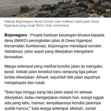
Wabup Bojonegoro Nurul Azizah saat melihat aspal jalan Desa
Ngampal yang rusak (Foto: Dok. Istimewa)
Bojonegoro
-
Proyek bantuan keuangan khusus kepada
desa (BKKD) peningkatan jalan di Desa Ngampal,
Kecamatan Sumberrejo, Bojonegoro mendapat sorotan.
Sebabnya, jalan aspal yang dikerjakan mengalami
kerusakan.
Warga setempat yang melihat kondisi jalan itu mengaku
kesal. Sebab jalan tersebut baru rampung tiga pekan
tuntas dikerjakan. Alhasil, sejumlah titik jalan aspalnya
mengelupas dan rusak.
"Baru tiga minggu yang lalu jalan aspal ini selesai
dikerjakan, kalau mengerjakan malam hari, warga nggak
ada yang tahu. Namun, kenyataannya kondisi jalannya
sudah hancur," kata warga setempat, Misbah, Jumat