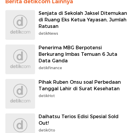
Berita detikcom Lainnya
Senjata di Sekolah Jaksel Ditemukan
di Ruang Eks Ketua Yayasan, Jumlah
Ratusan
detikNews
Penerima MBG Berpotensi
Berkurang Imbas Temuan 6 Juta
Data Ganda
detikFinance
Pihak Ruben Onsu soal Perbedaan
Tanggal Lahir di Surat Kesehatan
detikHot
Daihatsu Terios Edisi Spesial Sold
Out!
detikOto