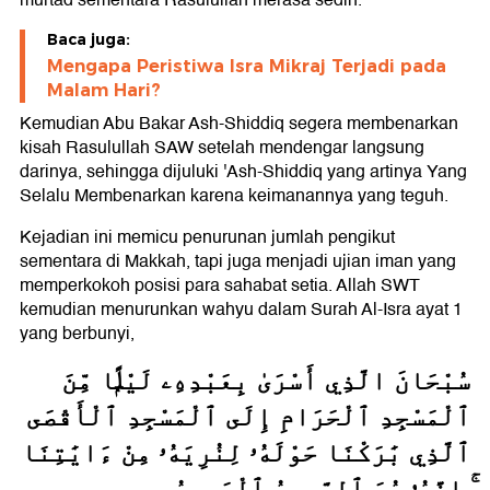
murtad sementara Rasulullah merasa sedih.
Baca juga:
Mengapa Peristiwa Isra Mikraj Terjadi pada
Malam Hari?
Kemudian Abu Bakar Ash-Shiddiq segera membenarkan
kisah Rasulullah SAW setelah mendengar langsung
darinya, sehingga dijuluki 'Ash-Shiddiq yang artinya Yang
Selalu Membenarkan karena keimanannya yang teguh.
Kejadian ini memicu penurunan jumlah pengikut
sementara di Makkah, tapi juga menjadi ujian iman yang
memperkokoh posisi para sahabat setia. Allah SWT
kemudian menurunkan wahyu dalam Surah Al-Isra ayat 1
yang berbunyi,
سُبْحَانَ الَّذِي أَسْرَىٰ بِعَبْدِهِۦ لَيْلًۭا مِّنَ
ٱلْمَسْجِدِ ٱلْحَرَامِ إِلَى ٱلْمَسْجِدِ ٱلْأَقْصَى
ٱلَّذِي بَٰرَكْنَا حَوْلَهُۥ لِنُرِيَهُۥ مِنْ ءَايَٰتِنَا
ۚ إِنَّهُۥ هُوَ ٱلسَّمِيعُ ٱلْبَصِيرُ