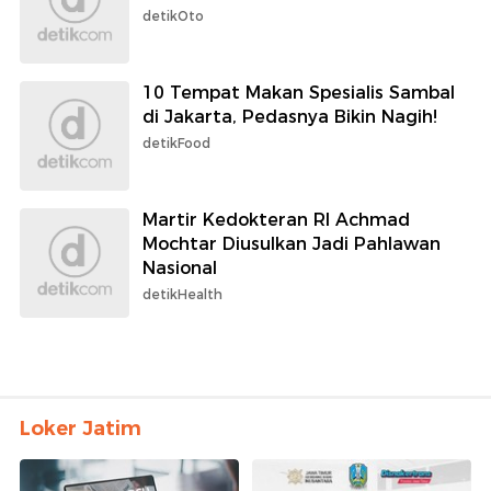
detikOto
10 Tempat Makan Spesialis Sambal
di Jakarta, Pedasnya Bikin Nagih!
detikFood
Martir Kedokteran RI Achmad
Mochtar Diusulkan Jadi Pahlawan
Nasional
detikHealth
Loker Jatim