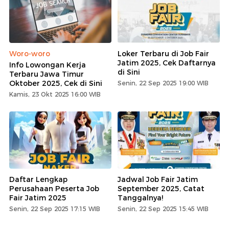
Woro-woro
Loker Terbaru di Job Fair
Jatim 2025, Cek Daftarnya
Info Lowongan Kerja
di Sini
Terbaru Jawa Timur
Oktober 2025, Cek di Sini
Senin, 22 Sep 2025 19:00 WIB
Kamis, 23 Okt 2025 16:00 WIB
Daftar Lengkap
Jadwal Job Fair Jatim
Perusahaan Peserta Job
September 2025, Catat
Fair Jatim 2025
Tanggalnya!
Senin, 22 Sep 2025 17:15 WIB
Senin, 22 Sep 2025 15:45 WIB