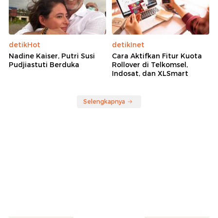
detikHot
detikInet
Nadine Kaiser, Putri Susi
Cara Aktifkan Fitur Kuota
Pudjiastuti Berduka
Rollover di Telkomsel,
Indosat, dan XLSmart
Selengkapnya