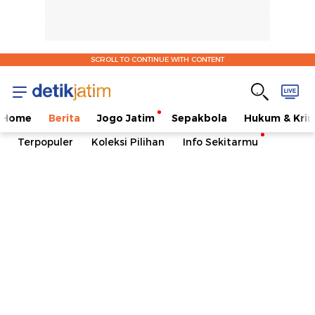
SCROLL TO CONTINUE WITH CONTENT
Home
Berita
Jogo Jatim
Sepakbola
Hukum & Krim
Terpopuler
Koleksi Pilihan
Info Sekitarmu