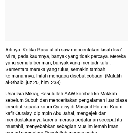
Artinya: Ketika Rasulullah saw menceritakan kisah Isra'
Mi'raj pada kaumnya, banyak yang tidak percaya. Mereka
yang semula beriman, banyak yang menjadi kufur.
Sementara mereka yang tulus, semakin tambah
keimanannya. Inilah mengapa disebut cobaan. (Mafatih
al-Ghaib, juz 20, hlm. 238).
Usai Isra Mikraj, Rasulullah SAW kembali ke Makkah
sebelum Subuh dan menceritakan pengalaman luar biasa
tersebut kepada kaum Quraisy di Masjidil Haram. Kaum
kafir Quraisy, dipimpin Abu Jahal, mengejek dan
mendustakannya karena merasa perjalanan secepat itu
mustahil, menyebabkan sebagian Muslim lemah iman