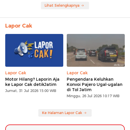
Lihat Selengkapnya
Lapor Cak
Lapor Cak
Lapor Cak
Motor Hilang? Laporin Aja
Pengendara Keluhkan
ke Lapor Cak detikJatim
Konvoi Pajero Ugal-ugalan
di Tol Jatim
Jumat, 31 Jul 2026 15:00 WIB
Minggu, 26 Jul 2026 10:17 WIB
Ke Halaman Lapor Cak