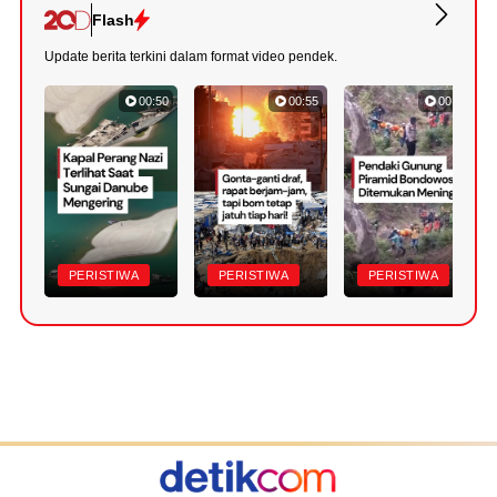
Flash
Update berita terkini dalam format video pendek.
00:50
00:55
00:57
PERISTIWA
PERISTIWA
PERISTIWA