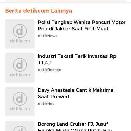
Berita detikcom Lainnya
Polisi Tangkap Wanita Pencuri Motor
Pria di Jakbar Saat First Meet
detikNews
Industri Tekstil Tarik Investasi Rp
11,4 T
detikFinance
Devy Anastasia Cantik Maksimal
Saat Prewed
detikHot
Borong Land Cruiser FJ, Jusuf
Hamka Minta Warna Putih: Biar