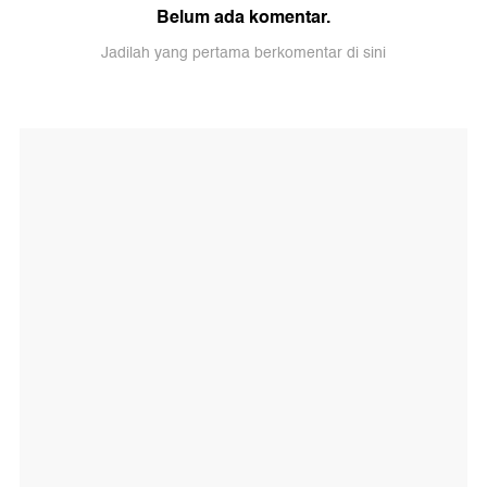
Belum ada komentar.
Jadilah yang pertama berkomentar di sini