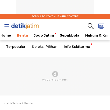
SCROLL TO CONTINUE WITH CONTENT
Home
Berita
Jogo Jatim
Sepakbola
Hukum & Krim
Terpopuler
Koleksi Pilihan
Info Sekitarmu
detikJatim
Berita