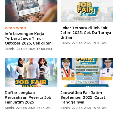
Woro-woro
Loker Terbaru di Job Fair
Jatim 2025, Cek Daftarnya
Info Lowongan Kerja
di Sini
Terbaru Jawa Timur
Oktober 2025, Cek di Sini
Senin, 22 Sep 2025 19:00 WIB
Kamis, 23 Okt 2025 16:00 WIB
Daftar Lengkap
Jadwal Job Fair Jatim
Perusahaan Peserta Job
September 2025, Catat
Fair Jatim 2025
Tanggalnya!
Senin, 22 Sep 2025 17:15 WIB
Senin, 22 Sep 2025 15:45 WIB