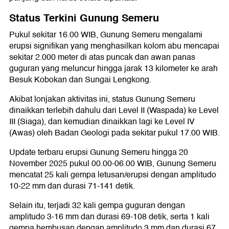
Status Terkini Gunung Semeru
Pukul sekitar 16.00 WIB, Gunung Semeru mengalami
erupsi signifikan yang menghasilkan kolom abu mencapai
sekitar 2.000 meter di atas puncak dan awan panas
guguran yang meluncur hingga jarak 13 kilometer ke arah
Besuk Kobokan dan Sungai Lengkong.
Akibat lonjakan aktivitas ini, status Gunung Semeru
dinaikkan terlebih dahulu dari Level II (Waspada) ke Level
III (Siaga), dan kemudian dinaikkan lagi ke Level IV
(Awas) oleh Badan Geologi pada sekitar pukul 17.00 WIB.
Update terbaru erupsi Gunung Semeru hingga 20
November 2025 pukul 00.00-06.00 WIB, Gunung Semeru
mencatat 25 kali gempa letusan/erupsi dengan amplitudo
10-22 mm dan durasi 71-141 detik.
Selain itu, terjadi 32 kali gempa guguran dengan
amplitudo 3-16 mm dan durasi 69-108 detik, serta 1 kali
gempa hembusan dengan amplitudo 3 mm dan durasi 67