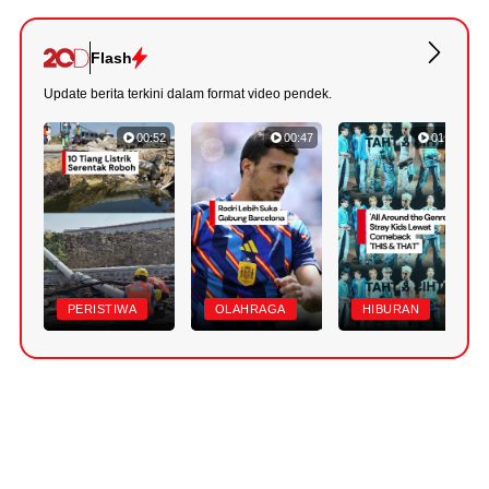
Flash
Update berita terkini dalam format video pendek.
00:52
00:47
01:20
PERISTIWA
OLAHRAGA
HIBURAN