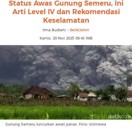
Status Awas Gunung Semeru, Ini
Arti Level IV dan Rekomendasi
Keselamatan
Irma Budiarti -
detikJatim
Kamis, 20 Nov 2025 09:45 WIB
Gunung Semeru luncurkan awan panas. Foto: Istimewa