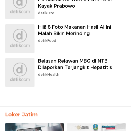
Kayak Prabowo
detikOto
Hiii! 8 Foto Makanan Hasil AI Ini
Malah Bikin Merinding
detikFood
Belasan Relawan MBG di NTB
Dilaporkan Terjangkit Hepatitis
detikHealth
Loker Jatim