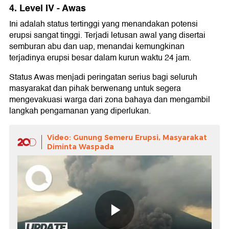
4. Level IV - Awas
Ini adalah status tertinggi yang menandakan potensi
erupsi sangat tinggi. Terjadi letusan awal yang disertai
semburan abu dan uap, menandai kemungkinan
terjadinya erupsi besar dalam kurun waktu 24 jam.
Status Awas menjadi peringatan serius bagi seluruh
masyarakat dan pihak berwenang untuk segera
mengevakuasi warga dari zona bahaya dan mengambil
langkah pengamanan yang diperlukan.
Video: Gunung Semeru Erupsi, Masyarakat
Diminta Waspada