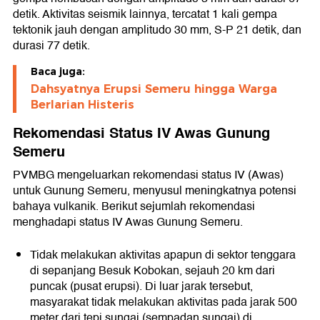
detik. Aktivitas seismik lainnya, tercatat 1 kali gempa
tektonik jauh dengan amplitudo 30 mm, S-P 21 detik, dan
durasi 77 detik.
Baca juga:
Dahsyatnya Erupsi Semeru hingga Warga
Berlarian Histeris
Rekomendasi Status IV Awas Gunung
Semeru
PVMBG mengeluarkan rekomendasi status IV (Awas)
untuk Gunung Semeru, menyusul meningkatnya potensi
bahaya vulkanik. Berikut sejumlah rekomendasi
menghadapi status IV Awas Gunung Semeru.
Tidak melakukan aktivitas apapun di sektor tenggara
di sepanjang Besuk Kobokan, sejauh 20 km dari
puncak (pusat erupsi). Di luar jarak tersebut,
masyarakat tidak melakukan aktivitas pada jarak 500
meter dari tepi sungai (sempadan sungai) di