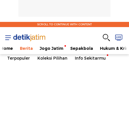
SCROLL TO CONTINUE WITH CONTENT
Home
Berita
Jogo Jatim
Sepakbola
Hukum & Krim
Terpopuler
Koleksi Pilihan
Info Sekitarmu