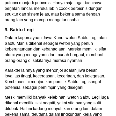
potensi menjadi pebisnis. Hanya saja, agar bisnisnya
berjalan lancar, mereka lebih cocok berbisnis dengan
struktur dan sistem jelas, atau bekerja sama dengan
orang lain yang mampu mengatur usaha.
9. Sabtu Legi
Dalam kepercayaan Jawa Kuno, weton Sabtu Legi atau
Sabtu Manis dikenal sebagai weton yang penuh
keberuntungan dan kebahagiaan. Mereka memiliki sifat
alami yang mengayomi dan mudah bergaul, membuat
orang-orang di sekitarnya merasa nyaman.
Karakter lainnya yang menonjol adalah jiwa besar,
loyalitas tinggi, kecerdasan, keceriaan, dan ketegasan.
Kombinasi ini menjadikan pemilik Sabtu Legi sangat
potensial sebagai pemimpin yang disegani.
Meski memiliki banyak kelebihan, weton Sabtu Legi juga
dikenal memiliki sisi negatif, yakni sifatnya yang sulit
ditebak. Hal ini kadang menyulitkan orang lain dalam
bekerja sama, terutama dalam lingkungan kerja yang