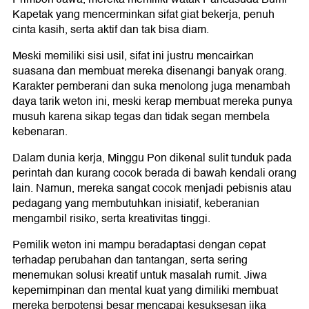
Kapetak yang mencerminkan sifat giat bekerja, penuh
cinta kasih, serta aktif dan tak bisa diam.
Meski memiliki sisi usil, sifat ini justru mencairkan
suasana dan membuat mereka disenangi banyak orang.
Karakter pemberani dan suka menolong juga menambah
daya tarik weton ini, meski kerap membuat mereka punya
musuh karena sikap tegas dan tidak segan membela
kebenaran.
Dalam dunia kerja, Minggu Pon dikenal sulit tunduk pada
perintah dan kurang cocok berada di bawah kendali orang
lain. Namun, mereka sangat cocok menjadi pebisnis atau
pedagang yang membutuhkan inisiatif, keberanian
mengambil risiko, serta kreativitas tinggi.
Pemilik weton ini mampu beradaptasi dengan cepat
terhadap perubahan dan tantangan, serta sering
menemukan solusi kreatif untuk masalah rumit. Jiwa
kepemimpinan dan mental kuat yang dimiliki membuat
mereka berpotensi besar mencapai kesuksesan jika