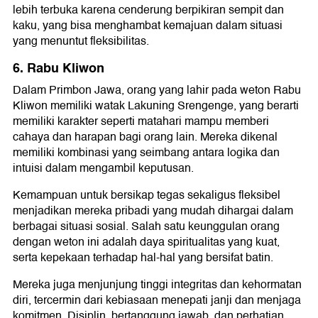
lebih terbuka karena cenderung berpikiran sempit dan
kaku, yang bisa menghambat kemajuan dalam situasi
yang menuntut fleksibilitas.
6. Rabu Kliwon
Dalam Primbon Jawa, orang yang lahir pada weton Rabu
Kliwon memiliki watak Lakuning Srengenge, yang berarti
memiliki karakter seperti matahari mampu memberi
cahaya dan harapan bagi orang lain. Mereka dikenal
memiliki kombinasi yang seimbang antara logika dan
intuisi dalam mengambil keputusan.
Kemampuan untuk bersikap tegas sekaligus fleksibel
menjadikan mereka pribadi yang mudah dihargai dalam
berbagai situasi sosial. Salah satu keunggulan orang
dengan weton ini adalah daya spiritualitas yang kuat,
serta kepekaan terhadap hal-hal yang bersifat batin.
Mereka juga menjunjung tinggi integritas dan kehormatan
diri, tercermin dari kebiasaan menepati janji dan menjaga
komitmen. Disiplin, bertanggung jawab, dan perhatian