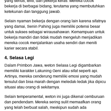
yang serius, teliti, dan pekerja keras. Mereka cocok
bekerja di berbagai bidang, terutama yang membutuhkan
ketekunan dan tanggung jawab.
Selain nyaman bekerja dengan orang lain karena sifatnya
yang damai, Senin Pahing juga memiliki potensi besar
untuk sukses sebagai wirausahawan. Kemampuan untuk
bekerja mandiri dan tidak mudah mengeluh menjadikan
mereka cocok menjalankan usaha sendiri dan meniti
karier secara stabil.
4. Selasa Legi
Dalam Primbon Jawa, weton Selasa Legi digambarkan
memiliki karakter Lakuning Geni atau sifat seperti api.
Artinya, mereka cenderung memiliki emosi yang mudah
tersulut dan bisa marah dengan meledak-ledak jika dipicu
situasi atau orang di sekitarnya.
Selain temperamental, weton ini juga dikenal cemburuan
dan pendendam. Mereka sering sulit memaafkan orang
yang telah berbuat salah, meskipun sudah ada