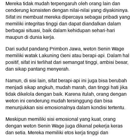
Mereka tidak mudah terpengaruh oleh orang lain dan
cenderung konsisten dengan nilai-nilai yang diyakininya.
Sifat ini membuat mereka dipercaya sebagai pribadi yang
memiliki integritas tinggi dan dapat diandalkan dalam
berbagai situasi, baik dalam kehidupan sehari-hari
maupun di dunia kerja.
Dari sudut pandang Primbon Jawa, weton Senin Wage
memiliki watak Lakuning Geni atau berapi-api. Dalam hal
positif, sifat ini terlihat dari semangat tinggi, ambisi besar,
dan sikap pantang menyerah.
Namun, di sisi lain, sifat berapi-api ini juga bisa berubah
menjadi sikap angkuh, mudah marah, dan tinggi hati jika
tidak dikelola dengan baik. Karena itulah, orang dengan
weton ini cenderung mudah tersinggung dan bisa
menunjukkan sisi emosionalnya dalam kondisi tertentu.
Meskipun memiliki sisi emosional yang kuat, orang
dengan weton Senin Wage juga dikenal pekerja keras
dan setia. Mereka memiliki etos kerja tinggi dan