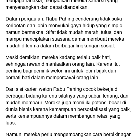
menjaga rahasia, menjadikan mereka sahabat yang
menyenangkan dan dapat diandalkan.
Dalam pergaulan, Rabu Pahing cenderung tidak suka
keribetan dan lebih menyukai gaya hidup yang simple
namun bermakna. Sifat tidak mudah marah, tulus, dan
mampu menciptakan suasana damai membuat mereka
mudah diterima dalam berbagai lingkungan sosial.
Meski demikian, mereka kadang terlalu baik hati,
sehingga rawan dimanfaatkan orang lain. Karena itu,
penting bagi pemilik weton ini untuk lebih bijak dan
berhati-hati dalam mempercayai orang lain.
Dari sisi karier, weton Rabu Pahing cocok bekerja di
berbagai bidang karena sifatnya yang sabar, tenang, dan
mudah membaur. Mereka juga memiliki potensi besar di
dunia bisnis karena kemampuan bersosialisasi yang baik,
serta kemampuannya dalam membangun relasi yang
luas.
Namun, mereka perlu mengembangkan cara berpikir agar