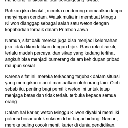
menolong, bijaksana, dan bertanggung jawab.
Bahkan jika disakiti, mereka cenderung memaafkan tanpa
menyimpan dendam. Watak mulia ini membuat Minggu
Kliwon dianggap sebagai salah satu weton dengan
kepribadian terbaik dalam Primbon Jawa.
Namun, sifat baik mereka juga bisa menjadi kelemahan
jika tidak dikendalikan dengan bijak. Rasa rela disakiti,
terlalu mudah percaya, dan sikap yang kadang terlihat
angkuh bisa menjadi bumerang dalam kehidupan pribadi
maupun sosial.
Karena sifat ini, mereka terkadang terjebak dalam situasi
yang merugikan atau dimanfaatkan oleh orang lain. Oleh
sebab itu, penting bagi pemilik weton ini untuk tetap
menjaga batas dan tidak terlalu terbuka kepada semua
orang.
Dalam hal karier, weton Minggu Kliwon diyakini memiliki
potensi besar untuk sukses di berbagai bidang. Namun,
mereka paling cocok meniti karier di dunia pendidikan,