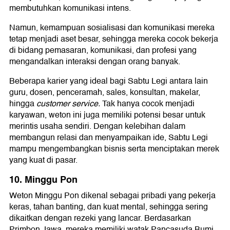
membutuhkan komunikasi intens.
Namun, kemampuan sosialisasi dan komunikasi mereka
tetap menjadi aset besar, sehingga mereka cocok bekerja
di bidang pemasaran, komunikasi, dan profesi yang
mengandalkan interaksi dengan orang banyak.
Beberapa karier yang ideal bagi Sabtu Legi antara lain
guru, dosen, penceramah, sales, konsultan, makelar,
hingga
customer service.
Tak hanya cocok menjadi
karyawan, weton ini juga memiliki potensi besar untuk
merintis usaha sendiri. Dengan kelebihan dalam
membangun relasi dan menyampaikan ide, Sabtu Legi
mampu mengembangkan bisnis serta menciptakan merek
yang kuat di pasar.
10. Minggu Pon
Weton Minggu Pon dikenal sebagai pribadi yang pekerja
keras, tahan banting, dan kuat mental, sehingga sering
dikaitkan dengan rezeki yang lancar. Berdasarkan
Primbon Jawa, mereka memiliki watak Pancasuda Bumi