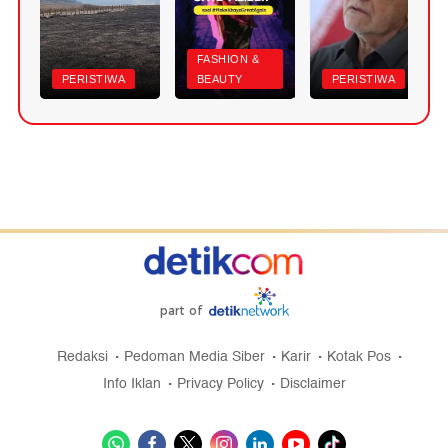
FASHION &
PERISTIWA
BEAUTY
PERISTIWA
part of
Redaksi
Pedoman Media Siber
Karir
Kotak Pos
Info Iklan
Privacy Policy
Disclaimer