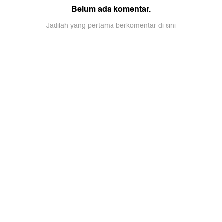
Belum ada komentar.
Jadilah yang pertama berkomentar di sini