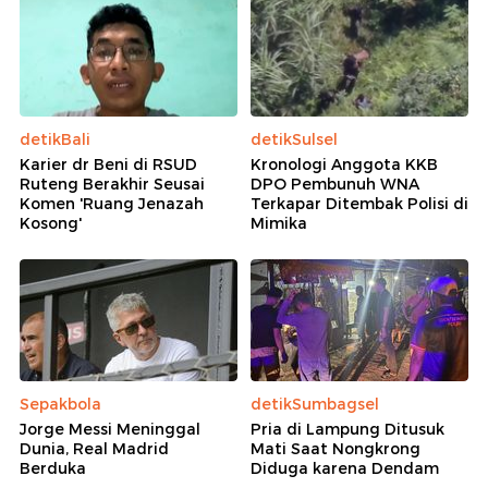
detikBali
detikSulsel
Karier dr Beni di RSUD
Kronologi Anggota KKB
Ruteng Berakhir Seusai
DPO Pembunuh WNA
Komen 'Ruang Jenazah
Terkapar Ditembak Polisi di
Kosong'
Mimika
Sepakbola
detikSumbagsel
Jorge Messi Meninggal
Pria di Lampung Ditusuk
Dunia, Real Madrid
Mati Saat Nongkrong
Berduka
Diduga karena Dendam