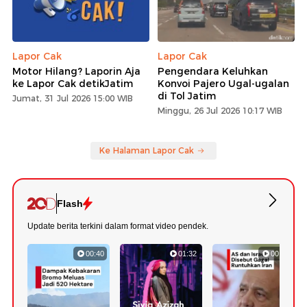
Lapor Cak
Lapor Cak
Motor Hilang? Laporin Aja
Pengendara Keluhkan
ke Lapor Cak detikJatim
Konvoi Pajero Ugal-ugalan
di Tol Jatim
Jumat, 31 Jul 2026 15:00 WIB
Minggu, 26 Jul 2026 10:17 WIB
Ke Halaman Lapor Cak
Flash
Update berita terkini dalam format video pendek.
00:40
01:32
00:52