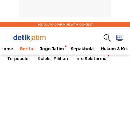
SCROLL TO CONTINUE WITH CONTENT
Home
Berita
Jogo Jatim
Sepakbola
Hukum & Krim
Terpopuler
Koleksi Pilihan
Info Sekitarmu