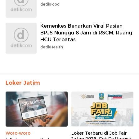
detikFood
Kemenkes Benarkan Viral Pasien
BPJS Nunggu 8 Jam di RSCM, Ruang
HCU Terbatas
detikHealth
Loker Jatim
Woro-woro
Loker Terbaru di Job Fair
Jatim 2025, Cek Daftarnya