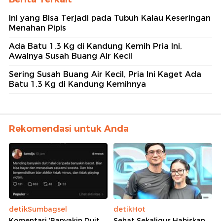
Ini yang Bisa Terjadi pada Tubuh Kalau Keseringan
Menahan Pipis
Ada Batu 1,3 Kg di Kandung Kemih Pria Ini,
Awalnya Susah Buang Air Kecil
Sering Susah Buang Air Kecil, Pria Ini Kaget Ada
Batu 1,3 Kg di Kandung Kemihnya
Rekomendasi untuk Anda
detikSumbagsel
detikHot
Komentari 'Banyakin Duit
Sehat Sekaligus Habiskan