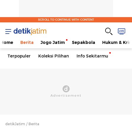
SCROLL TO CONTINUE WITH CONTENT
Home
Berita
Jogo Jatim
Sepakbola
Hukum & Krim
Terpopuler
Koleksi Pilihan
Info Sekitarmu
detikJatim
Berita