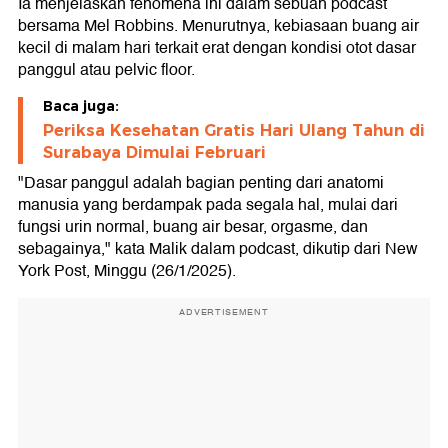
Ia menjelaskan fenomena ini dalam sebuah podcast
bersama Mel Robbins. Menurutnya, kebiasaan buang air
kecil di malam hari terkait erat dengan kondisi otot dasar
panggul atau pelvic floor.
Baca juga:
Periksa Kesehatan Gratis Hari Ulang Tahun di
Surabaya Dimulai Februari
"Dasar panggul adalah bagian penting dari anatomi
manusia yang berdampak pada segala hal, mulai dari
fungsi urin normal, buang air besar, orgasme, dan
sebagainya," kata Malik dalam podcast, dikutip dari New
York Post, Minggu (26/1/2025).
ADVERTISEMENT