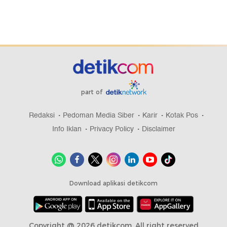
part of
Redaksi
Pedoman Media Siber
Karir
Kotak Pos
Info Iklan
Privacy Policy
Disclaimer
Download aplikasi detikcom
Copyright @ 2026 detikcom, All right reserved