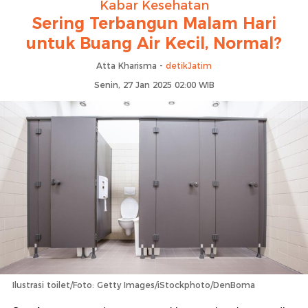
Kabar Kesehatan
Sering Terbangun Malam Hari
untuk Buang Air Kecil, Normal?
Atta Kharisma -
detikJatim
Senin, 27 Jan 2025 02:00 WIB
Ilustrasi toilet/Foto: Getty Images/iStockphoto/DenBoma