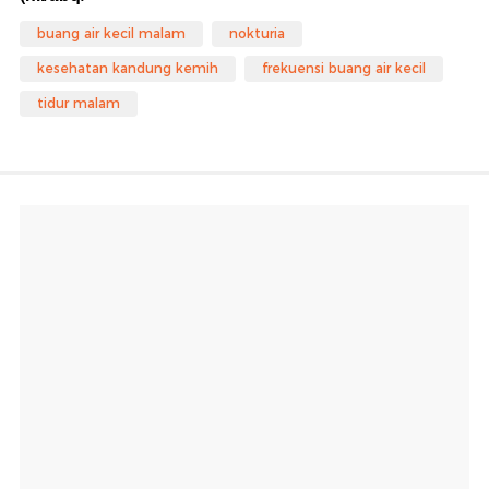
buang air kecil malam
nokturia
kesehatan kandung kemih
frekuensi buang air kecil
tidur malam