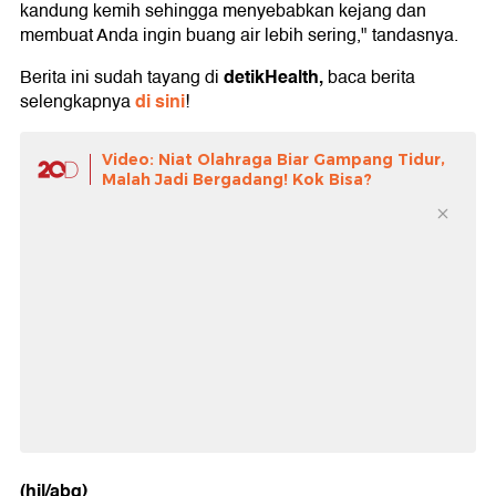
kandung kemih sehingga menyebabkan kejang dan
membuat Anda ingin buang air lebih sering," tandasnya.
detikHealth,
Berita ini sudah tayang di
baca berita
di sini
selengkapnya
!
Video: Niat Olahraga Biar Gampang Tidur,
Malah Jadi Bergadang! Kok Bisa?
(hil/abq)