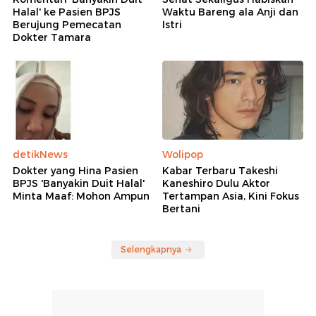
Halal' ke Pasien BPJS
Waktu Bareng ala Anji dan
Berujung Pemecatan
Istri
Dokter Tamara
detikNews
Wolipop
Dokter yang Hina Pasien
Kabar Terbaru Takeshi
BPJS 'Banyakin Duit Halal'
Kaneshiro Dulu Aktor
Minta Maaf: Mohon Ampun
Tertampan Asia, Kini Fokus
Bertani
Selengkapnya