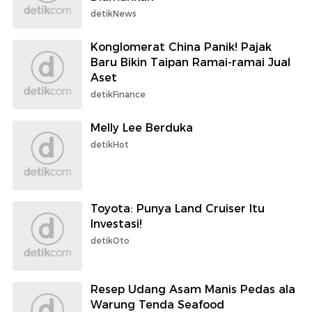
detikNews
Konglomerat China Panik! Pajak
Baru Bikin Taipan Ramai-ramai Jual
Aset
detikFinance
Melly Lee Berduka
detikHot
Toyota: Punya Land Cruiser Itu
Investasi!
detikOto
Resep Udang Asam Manis Pedas ala
Warung Tenda Seafood