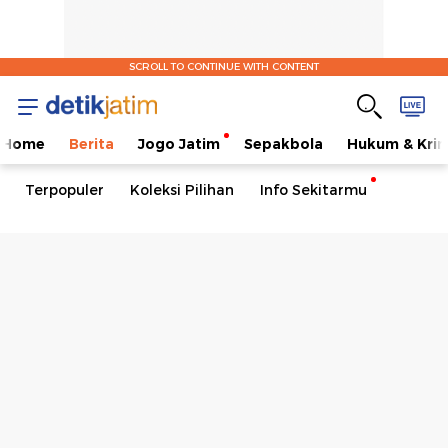
SCROLL TO CONTINUE WITH CONTENT
Home
Berita
Jogo Jatim
Sepakbola
Hukum & Krim
Terpopuler
Koleksi Pilihan
Info Sekitarmu