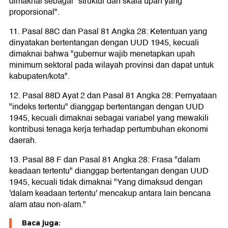
dimaknai sebagai "struktur dan skala upah yang
proporsional".
11. Pasal 88C dan Pasal 81 Angka 28: Ketentuan yang
dinyatakan bertentangan dengan UUD 1945, kecuali
dimaknai bahwa "gubernur wajib menetapkan upah
minimum sektoral pada wilayah provinsi dan dapat untuk
kabupaten/kota".
12. Pasal 88D Ayat 2 dan Pasal 81 Angka 28: Pernyataan
"indeks tertentu" dianggap bertentangan dengan UUD
1945, kecuali dimaknai sebagai variabel yang mewakili
kontribusi tenaga kerja terhadap pertumbuhan ekonomi
daerah.
13. Pasal 88 F dan Pasal 81 Angka 28: Frasa "dalam
keadaan tertentu" dianggap bertentangan dengan UUD
1945, kecuali tidak dimaknai "Yang dimaksud dengan
'dalam keadaan tertentu' mencakup antara lain bencana
alam atau non-alam."
Baca juga: