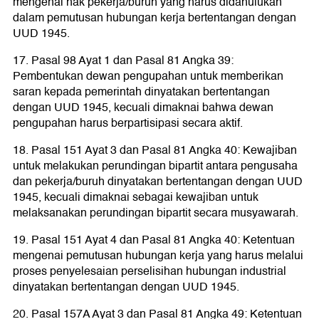
mengenai hak pekerja/buruh yang harus didahulukan
dalam pemutusan hubungan kerja bertentangan dengan
UUD 1945.
17. Pasal 98 Ayat 1 dan Pasal 81 Angka 39:
Pembentukan dewan pengupahan untuk memberikan
saran kepada pemerintah dinyatakan bertentangan
dengan UUD 1945, kecuali dimaknai bahwa dewan
pengupahan harus berpartisipasi secara aktif.
18. Pasal 151 Ayat 3 dan Pasal 81 Angka 40: Kewajiban
untuk melakukan perundingan bipartit antara pengusaha
dan pekerja/buruh dinyatakan bertentangan dengan UUD
1945, kecuali dimaknai sebagai kewajiban untuk
melaksanakan perundingan bipartit secara musyawarah.
19. Pasal 151 Ayat 4 dan Pasal 81 Angka 40: Ketentuan
mengenai pemutusan hubungan kerja yang harus melalui
proses penyelesaian perselisihan hubungan industrial
dinyatakan bertentangan dengan UUD 1945.
20. Pasal 157A Ayat 3 dan Pasal 81 Angka 49: Ketentuan