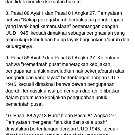
dan tidak memiliki kekuatan hukum.
8. Pasal 88 Ayat 1 dan Pasal 81 Angka 27: Pernyataan
bahwa "Setiap pekerja/buruh berhak atas penghidupan
yang layak bagi kemanusiaan" bertentangan dengan
UUD 1945, kecuali dimaknai sebagai penghasilan yang
mencukupi kebutuhan hidup layak bagi pekerja/buruh dan
keluarganya.
9. Pasal 88 Ayat 2 dan Pasal 81 Angka 27: Ketentuan
bahwa "Pemerintah pusat menetapkan kebijakan
pengupahan untuk mewujudkan hak pekerja/buruh atas
penghidupan yang layak" bertentangan dengan UUD
1945, kecuali dimaknai bahwa dewan pengupahan
daerah, termasuk unsur pemerintah daerah, dilibatkan
dalam perumusan kebijakan pengupahan untuk
pemerintah pusat.
10. Pasal 88 Ayat 3 Huruf b dan Pasal 81 Angka 27:
Pernyataan mengenai "struktur dan skala upah"
dinyatakan bertentangan dengan UUD 1945, kecuali