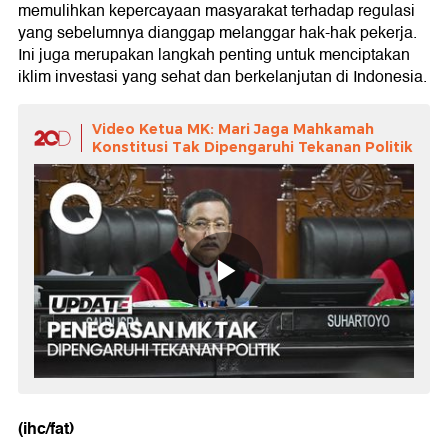
memulihkan kepercayaan masyarakat terhadap regulasi
yang sebelumnya dianggap melanggar hak-hak pekerja.
Ini juga merupakan langkah penting untuk menciptakan
iklim investasi yang sehat dan berkelanjutan di Indonesia.
Video Ketua MK: Mari Jaga Mahkamah
Konstitusi Tak Dipengaruhi Tekanan Politik
(ihc/fat)