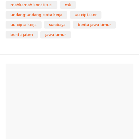
mahkamah konstitusi
mk
undang-undang cipta kerja
uu ciptaker
uu cipta kerja
surabaya
berita jawa timur
berita jatim
jawa timur