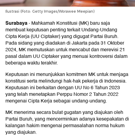
Ilustrasi (Foto: Getty Images/Worawee Meepian)
Surabaya
-
Mahkamah Konstitusi (MK) baru saja
membuat keputusan penting terkait Undang-Undang
Cipta Kerja (UU Ciptaker) yang digugat Partai Buruh.
Pada sidang yang diadakan di Jakarta pada 31 Oktober
2024, MK memutuskan untuk mencabut dan merevisi 21
pasal dalam UU Ciptaker yang menuai kontroversi dalam
beberapa waktu terakhir.
Keputusan ini menunjukkan komitmen MK untuk menjaga
konstitusi serta melindungi hak-hak pekerja di Indonesia.
Keputusan ini berkaitan dengan UU No 6 Tahun 2023
yang telah menetapkan Perppu Nomor 2 Tahun 2022
mengenai Cipta Kerja sebagai undang-undang.
MK menerima secara bulat gugatan yang diajukan oleh
Partai Buruh, yang mencerminkan adanya kesepakatan di
kalangan hakim mengenai permasalahan norma hukum
yang diajukan.