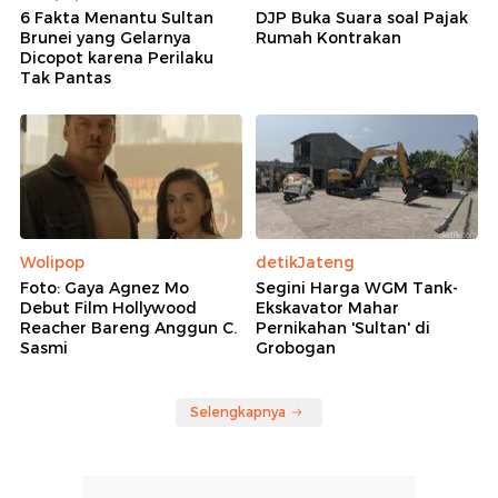
6 Fakta Menantu Sultan
DJP Buka Suara soal Pajak
Brunei yang Gelarnya
Rumah Kontrakan
Dicopot karena Perilaku
Tak Pantas
Wolipop
detikJateng
Foto: Gaya Agnez Mo
Segini Harga WGM Tank-
Debut Film Hollywood
Ekskavator Mahar
Reacher Bareng Anggun C.
Pernikahan 'Sultan' di
Sasmi
Grobogan
Selengkapnya