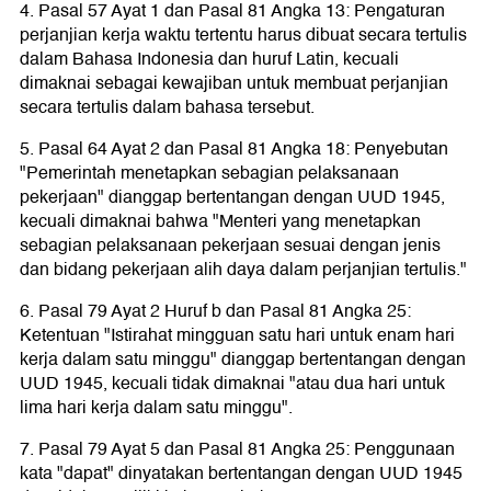
4. Pasal 57 Ayat 1 dan Pasal 81 Angka 13: Pengaturan
perjanjian kerja waktu tertentu harus dibuat secara tertulis
dalam Bahasa Indonesia dan huruf Latin, kecuali
dimaknai sebagai kewajiban untuk membuat perjanjian
secara tertulis dalam bahasa tersebut.
5. Pasal 64 Ayat 2 dan Pasal 81 Angka 18: Penyebutan
"Pemerintah menetapkan sebagian pelaksanaan
pekerjaan" dianggap bertentangan dengan UUD 1945,
kecuali dimaknai bahwa "Menteri yang menetapkan
sebagian pelaksanaan pekerjaan sesuai dengan jenis
dan bidang pekerjaan alih daya dalam perjanjian tertulis."
6. Pasal 79 Ayat 2 Huruf b dan Pasal 81 Angka 25:
Ketentuan "Istirahat mingguan satu hari untuk enam hari
kerja dalam satu minggu" dianggap bertentangan dengan
UUD 1945, kecuali tidak dimaknai "atau dua hari untuk
lima hari kerja dalam satu minggu".
7. Pasal 79 Ayat 5 dan Pasal 81 Angka 25: Penggunaan
kata "dapat" dinyatakan bertentangan dengan UUD 1945