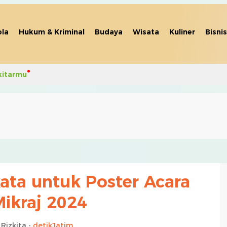
la
Hukum & Kriminal
Budaya
Wisata
Kuliner
Bisnis
kitarmu
ata untuk Poster Acara
Mikraj 2024
Rizkita -
detikJatim