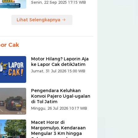
Senin, 22 Sep 2025 17:15 WIB
Lihat Selengkapnya
or Cak
Motor Hilang? Laporin Aja
ke Lapor Cak detikJatim
Jumat, 31 Jul 2026 15:00 WIB
Pengendara Keluhkan
Konvoi Pajero Ugal-ugalan
di Tol Jatim
Minggu, 26 Jul 2026 10:17 WIB
Macet Horor di
Margomulyo, Kendaraan
Mengular 3 Km hingga