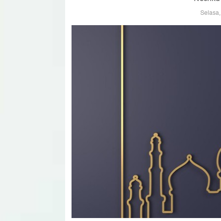
Selasa,