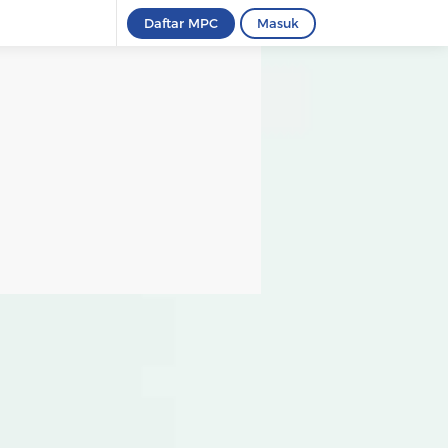
Daftar MPC
Masuk