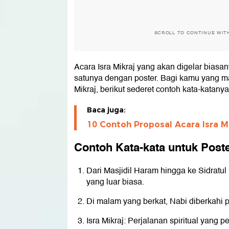
SCROLL TO CONTINUE WIT
Acara Isra Mikraj yang akan digelar biasan
satunya dengan poster. Bagi kamu yang m
Mikraj, berikut sederet contoh kata-katanya
Baca juga:
10 Contoh Proposal Acara Isra Mi
Contoh Kata-kata untuk Poster
Dari Masjidil Haram hingga ke Sidratul
yang luar biasa.
Di malam yang berkat, Nabi diberkahi p
Isra Mikraj: Perjalanan spiritual yang 