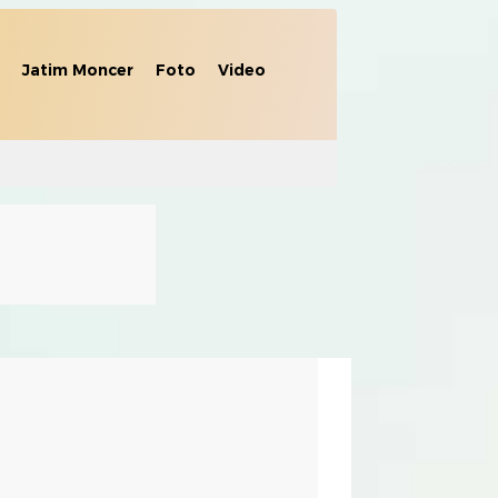
Jatim Moncer
Foto
Video