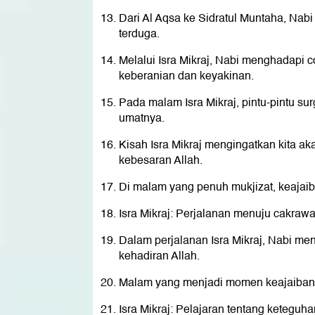
Dari Al Aqsa ke Sidratul Muntaha, Nab
terduga.
Melalui Isra Mikraj, Nabi menghadapi
keberanian dan keyakinan.
Pada malam Isra Mikraj, pintu-pintu su
umatnya.
Kisah Isra Mikraj mengingatkan kita a
kebesaran Allah.
Di malam yang penuh mukjizat, keajaib
Isra Mikraj: Perjalanan menuju cakrawal
Dalam perjalanan Isra Mikraj, Nabi 
kehadiran Allah.
Malam yang menjadi momen keajaiban y
Isra Mikraj: Pelajaran tentang keteguha