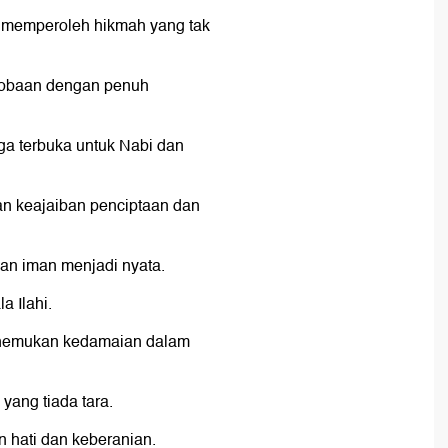
i memperoleh hikmah yang tak
 cobaan dengan penuh
rga terbuka untuk Nabi dan
kan keajaiban penciptaan dan
an iman menjadi nyata.
a Ilahi.
menemukan kedamaian dalam
ang tiada tara.
n hati dan keberanian.