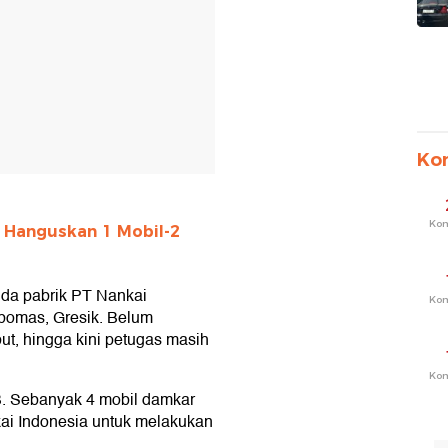
Ko
Ko
 Hanguskan 1 Mobil-2
da pabrik PT Nankai
Ko
bomas, Gresik. Belum
ut, hingga kini petugas masih
Ko
B. Sebanyak 4 mobil damkar
kai Indonesia untuk melakukan