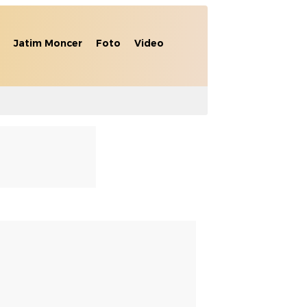
Jatim Moncer
Foto
Video