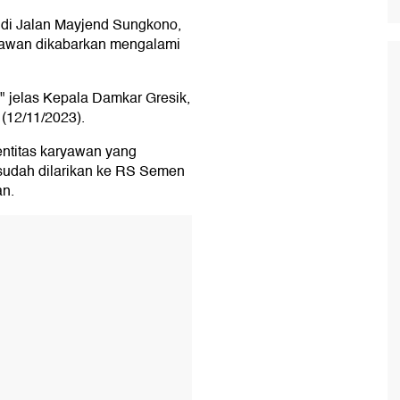
 di Jalan Mayjend Sungkono,
yawan dikabarkan mengalami
" jelas Kepala Damkar Gresik,
 (12/11/2023).
ntitas karyawan yang
sudah dilarikan ke RS Semen
an.