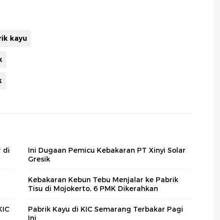
ik kayu
k
k
 di
Ini Dugaan Pemicu Kebakaran PT Xinyi Solar
Gresik
Kebakaran Kebun Tebu Menjalar ke Pabrik
Tisu di Mojokerto, 6 PMK Dikerahkan
KIC
Pabrik Kayu di KIC Semarang Terbakar Pagi
Ini