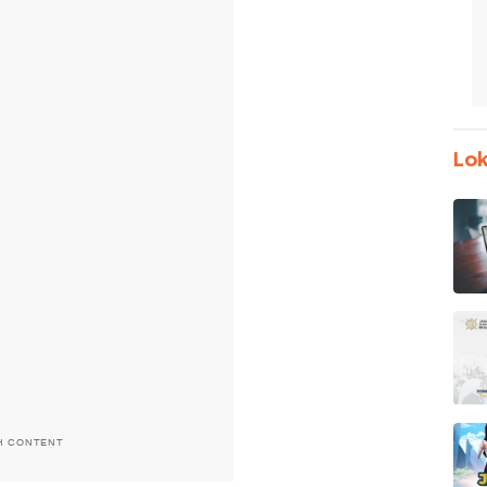
Lok
H CONTENT