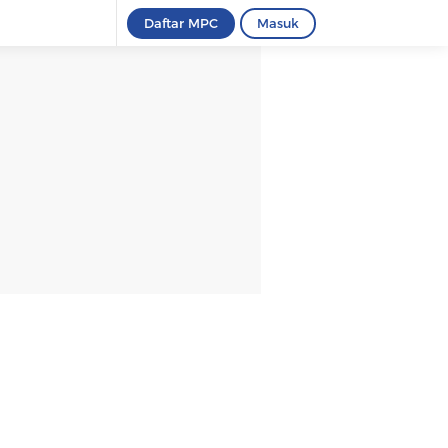
Daftar MPC
Masuk