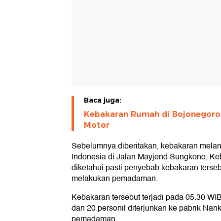
Baca juga:
Kebakaran Rumah di Bojonegoro
Motor
Sebelumnya diberitakan, kebakaran melan
Indonesia di Jalan Mayjend Sungkono, Ke
diketahui pasti penyebab kebakaran terseb
melakukan pemadaman.
Kebakaran tersebut terjadi pada 05.30 WI
dan 20 personil diterjunkan ke pabrik Nan
pemadaman.