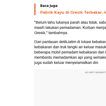
Baca juga:
Pabrik Kayu di Gresik Terbakar, 
"Belum tahu lukanya parah atau tidak, sabar
masih lakukan pemadaman. Korban menja
Gresik," tambahnya.
Dari pantauan detikJatim di lokasi kebak
kebakaran dan truk tangki air keluar masu
beberapa mobil pemadam kebakaran dari K
membantu memadamkan api yang semakin
juga sudah keluar menyelamatkan diri.
ADVERTISEMEN