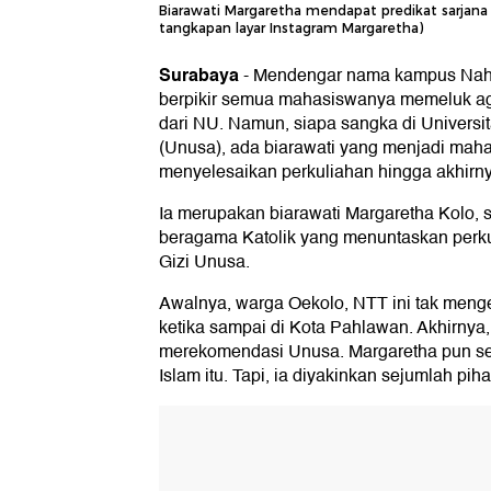
Biarawati Margaretha mendapat predikat sarjana d
tangkapan layar Instagram Margaretha)
Surabaya
-
Mendengar nama kampus Nahdl
berpikir semua mahasiswanya memeluk ag
dari NU. Namun, siapa sangka di Univers
(Unusa), ada biarawati yang menjadi ma
menyelesaikan perkuliahan hingga akhirny
Ia merupakan biarawati Margaretha Kolo, 
beragama Katolik yang menuntaskan perku
Gizi Unusa.
Awalnya, warga Oekolo, NTT ini tak menge
ketika sampai di Kota Pahlawan. Akhirnya
merekomendasi Unusa. Margaretha pun s
Islam itu. Tapi, ia diyakinkan sejumlah piha