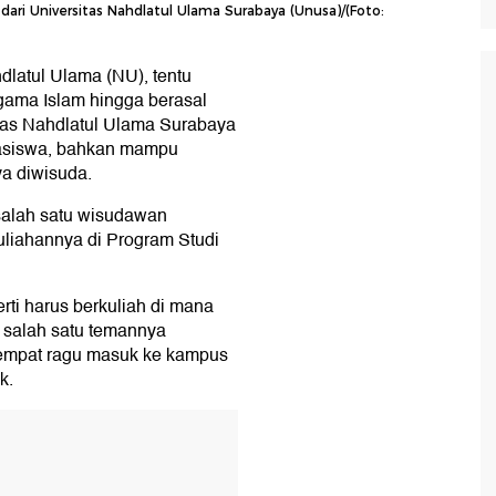
ari Universitas Nahdlatul Ulama Surabaya (Unusa)/(Foto:
atul Ulama (NU), tentu
ama Islam hingga berasal
itas Nahdlatul Ulama Surabaya
hasiswa, bahkan mampu
a diwisuda.
salah satu wisudawan
liahannya di Program Studi
rti harus berkuliah di mana
, salah satu temannya
empat ragu masuk ke kampus
k.