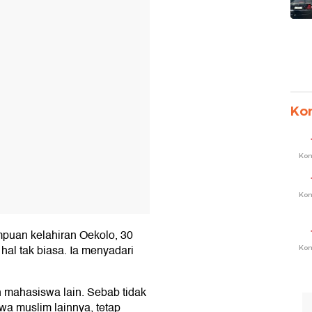
Ko
Ko
Ko
puan kelahiran Oekolo, 30
al tak biasa. Ia menyadari
Ko
n mahasiswa lain. Sebab tidak
a muslim lainnya, tetap