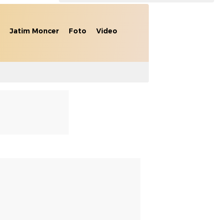
Jatim Moncer
Foto
Video