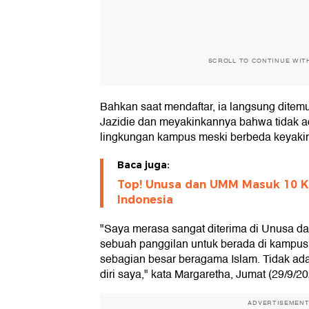
SCROLL TO CONTINUE WIT
Bahkan saat mendaftar, ia langsung ditem
Jazidie dan meyakinkannya bahwa tidak a
lingkungan kampus meski berbeda keyaki
Baca juga:
Top! Unusa dan UMM Masuk 10 K
Indonesia
"Saya merasa sangat diterima di Unusa 
sebuah panggilan untuk berada di kampu
sebagian besar beragama Islam. Tidak ad
diri saya," kata Margaretha, Jumat (29/9/20
ADVERTISEMEN