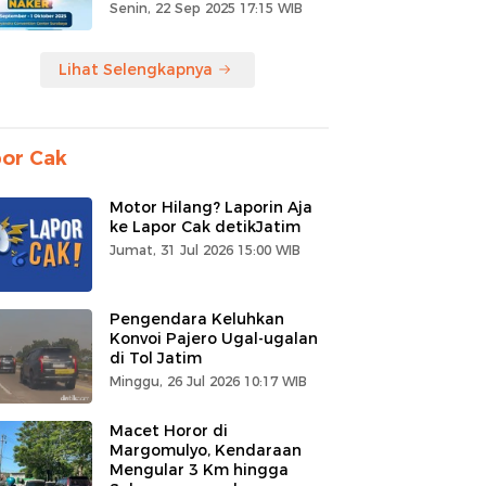
Senin, 22 Sep 2025 17:15 WIB
Lihat Selengkapnya
or Cak
Motor Hilang? Laporin Aja
ke Lapor Cak detikJatim
Jumat, 31 Jul 2026 15:00 WIB
Pengendara Keluhkan
Konvoi Pajero Ugal-ugalan
di Tol Jatim
Minggu, 26 Jul 2026 10:17 WIB
Macet Horor di
Margomulyo, Kendaraan
Mengular 3 Km hingga