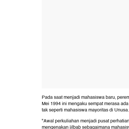
Pada saat menjadi mahasiswa baru, perem
Mei 1994 ini mengaku sempat merasa ada h
tak seperti mahasiswa mayoritas di Unusa.
"Awal perkuliahan menjadi pusat perhatia
mengenakan jilbab sebagaimana mahasisw