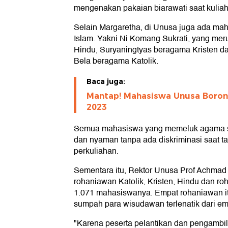
mengenakan pakaian biarawati saat kuliah,
Selain Margaretha, di Unusa juga ada ma
Islam. Yakni Ni Komang Sukrati, yang m
Hindu, Suryaningtyas beragama Kristen d
Bela beragama Katolik.
Baca juga:
Mantap! Mahasiswa Unusa Borong
2023
Semua mahasiswa yang memeluk agama s
dan nyaman tanpa ada diskriminasi saat t
perkuliahan.
Sementara itu, Rektor Unusa Prof Achmad
rohaniawan Katolik, Kristen, Hindu dan r
1.071 mahasiswanya. Empat rohaniawan 
sumpah para wisudawan terlenatik dari em
"Karena peserta pelantikan dan pengambil