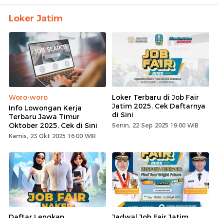
Loker Jatim
Woro-woro
Loker Terbaru di Job Fair
Jatim 2025, Cek Daftarnya
Info Lowongan Kerja
di Sini
Terbaru Jawa Timur
Oktober 2025, Cek di Sini
Senin, 22 Sep 2025 19:00 WIB
Kamis, 23 Okt 2025 16:00 WIB
Daftar Lengkap
Jadwal Job Fair Jatim