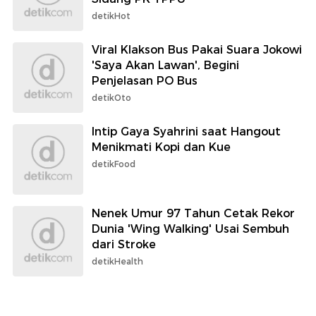
detikHot
Viral Klakson Bus Pakai Suara Jokowi
'Saya Akan Lawan', Begini
Penjelasan PO Bus
detikOto
Intip Gaya Syahrini saat Hangout
Menikmati Kopi dan Kue
detikFood
Nenek Umur 97 Tahun Cetak Rekor
Dunia 'Wing Walking' Usai Sembuh
dari Stroke
detikHealth