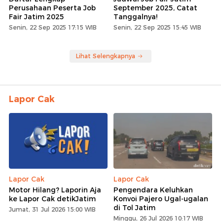
Perusahaan Peserta Job
September 2025, Catat
Fair Jatim 2025
Tanggalnya!
Senin, 22 Sep 2025 17:15 WIB
Senin, 22 Sep 2025 15:45 WIB
Lihat Selengkapnya
Lapor Cak
Lapor Cak
Lapor Cak
Motor Hilang? Laporin Aja
Pengendara Keluhkan
ke Lapor Cak detikJatim
Konvoi Pajero Ugal-ugalan
di Tol Jatim
Jumat, 31 Jul 2026 15:00 WIB
Minggu, 26 Jul 2026 10:17 WIB