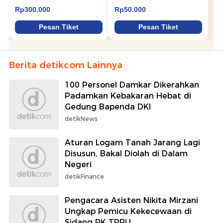
Berita detikcom Lainnya
100 Personel Damkar Dikerahkan
Padamkan Kebakaran Hebat di
Gedung Bapenda DKI
detikNews
Aturan Logam Tanah Jarang Lagi
Disusun, Bakal Diolah di Dalam
Negeri
detikFinance
Pengacara Asisten Nikita Mirzani
Ungkap Pemicu Kekecewaan di
Sidang PK TPPU