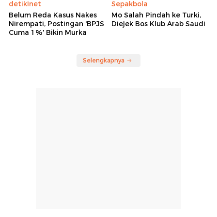
detikInet
Sepakbola
Belum Reda Kasus Nakes
Mo Salah Pindah ke Turki,
Nirempati, Postingan 'BPJS
Diejek Bos Klub Arab Saudi
Cuma 1%' Bikin Murka
Selengkapnya