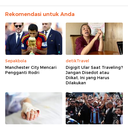
Rekomendasi untuk Anda
Sepakbola
detikTravel
Manchester City Mencari
Digigit Ular Saat Traveling?
Pengganti Rodri
Jangan Disedot atau
Diikat, Ini yang Harus
Dilakukan