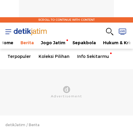
SCROLL TO CONTINUE WITH CONTENT
Home
Berita
Jogo Jatim
Sepakbola
Hukum & Krim
Terpopuler
Koleksi Pilihan
Info Sekitarmu
detikJatim
Berita