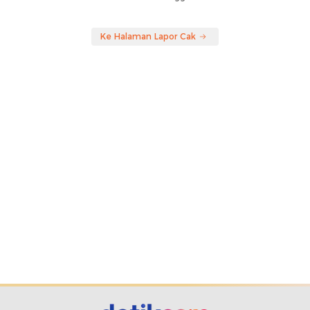
Ke Halaman Lapor Cak