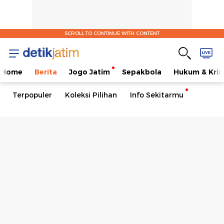
SCROLL TO CONTINUE WITH CONTENT
Home
Berita
Jogo Jatim
Sepakbola
Hukum & Krim
Terpopuler
Koleksi Pilihan
Info Sekitarmu