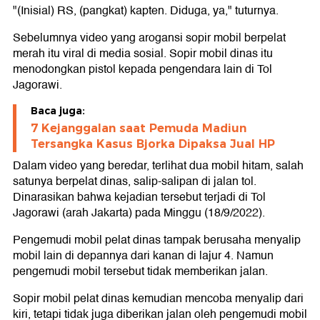
"(Inisial) RS, (pangkat) kapten. Diduga, ya," tuturnya.
Sebelumnya video yang arogansi sopir mobil berpelat
merah itu viral di media sosial. Sopir mobil dinas itu
menodongkan pistol kepada pengendara lain di Tol
Jagorawi.
Baca juga:
7 Kejanggalan saat Pemuda Madiun
Tersangka Kasus Bjorka Dipaksa Jual HP
Dalam video yang beredar, terlihat dua mobil hitam, salah
satunya berpelat dinas, salip-salipan di jalan tol.
Dinarasikan bahwa kejadian tersebut terjadi di Tol
Jagorawi (arah Jakarta) pada Minggu (18/9/2022).
Pengemudi mobil pelat dinas tampak berusaha menyalip
mobil lain di depannya dari kanan di lajur 4. Namun
pengemudi mobil tersebut tidak memberikan jalan.
Sopir mobil pelat dinas kemudian mencoba menyalip dari
kiri, tetapi tidak juga diberikan jalan oleh pengemudi mobil