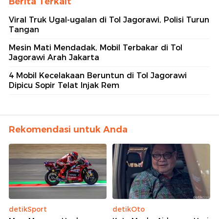
Berita Terkait
Viral Truk Ugal-ugalan di Tol Jagorawi, Polisi Turun
Tangan
Mesin Mati Mendadak, Mobil Terbakar di Tol
Jagorawi Arah Jakarta
4 Mobil Kecelakaan Beruntun di Tol Jagorawi
Dipicu Sopir Telat Injak Rem
Rekomendasi untuk Anda
detikSport
detikOto