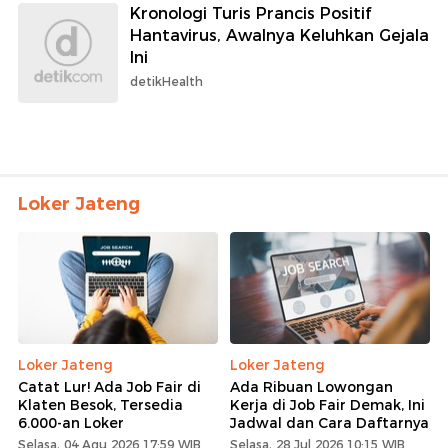
Kronologi Turis Prancis Positif
Hantavirus, Awalnya Keluhkan Gejala
Ini
detikHealth
Loker Jateng
Loker Jateng
Loker Jateng
Catat Lur! Ada Job Fair di
Ada Ribuan Lowongan
Klaten Besok, Tersedia
Kerja di Job Fair Demak, Ini
6.000-an Loker
Jadwal dan Cara Daftarnya
Selasa, 04 Agu 2026 17:59 WIB
Selasa, 28 Jul 2026 10:15 WIB