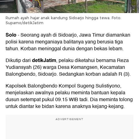
Rumah ayah hajar anak kandung Sidoarjo hingga tewa. Foto:
Suparno/detikJatim
Solo
-
Seorang ayah di Sidoarjo, Jawa Timur diamankan
polisi karena menganiaya balitanya yang berusia tiga
tahun. Korban meninggal dunia dengan bekas lebam.
detikJatim
Dikutip dari
, pelaku diketahui bernama Reza
Yudiansyah (26) warga Desa Kemangsen, Kecamatan
Balongbendo, Sidoarjo. Sedangkan korban adalah R (3).
Kapolsek Balongbendo Kompol Sugeng Sulistiyono,
menjelaskan awalnya pelaku meminta bantuan kepala
dusun setempat pukul 09.15 WIB tadi. Dia meminta tolong
untuk diantar ke bidan karena anaknya kejang-kejang.
ADVERTISEMENT