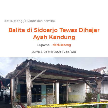
detikJateng
Hukum dan Kriminal
Balita di Sidoarjo Tewas Dihajar
Ayah Kandung
Suparno -
detikJateng
Jumat, 06 Mar 2026 17:53 WIB