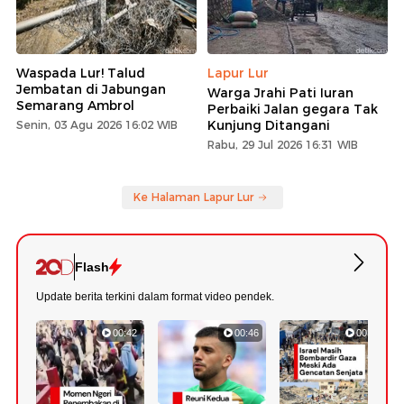
Waspada Lur! Talud
Lapur Lur
Jembatan di Jabungan
Warga Jrahi Pati Iuran
Semarang Ambrol
Perbaiki Jalan gegara Tak
Kunjung Ditangani
Senin, 03 Agu 2026 16:02 WIB
Rabu, 29 Jul 2026 16:31 WIB
Ke Halaman Lapur Lur
Flash
Update berita terkini dalam format video pendek.
00:42
00:46
00:56