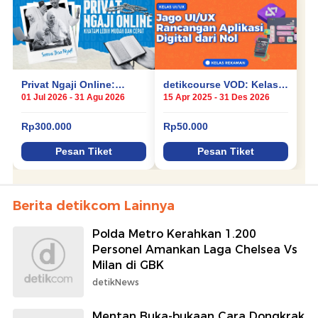
Berita detikcom Lainnya
Polda Metro Kerahkan 1.200
Personel Amankan Laga Chelsea Vs
Milan di GBK
detikNews
Mentan Buka-bukaan Cara Dongkrak