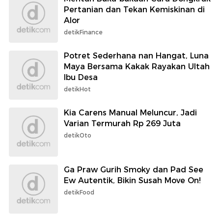
Pertanian dan Tekan Kemiskinan di
Alor
detikFinance
Potret Sederhana nan Hangat, Luna
Maya Bersama Kakak Rayakan Ultah
Ibu Desa
detikHot
Kia Carens Manual Meluncur, Jadi
Varian Termurah Rp 269 Juta
detikOto
Ga Praw Gurih Smoky dan Pad See
Ew Autentik, Bikin Susah Move On!
detikFood