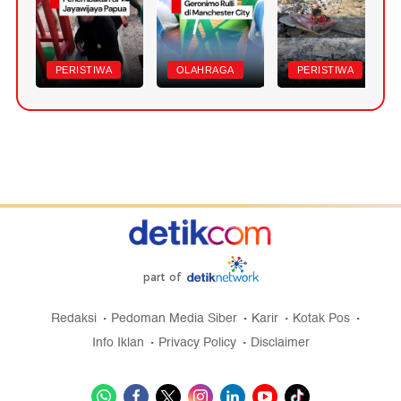
PERISTIWA
OLAHRAGA
PERISTIWA
part of
Redaksi
Pedoman Media Siber
Karir
Kotak Pos
Info Iklan
Privacy Policy
Disclaimer