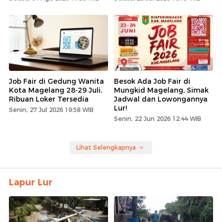
Job Fair di Gedung Wanita
Besok Ada Job Fair di
Kota Magelang 28-29 Juli,
Mungkid Magelang, Simak
Ribuan Loker Tersedia
Jadwal dan Lowongannya
Lur!
Senin, 27 Jul 2026 19:58 WIB
Senin, 22 Jun 2026 12:44 WIB
Lihat Selengkapnya
Lapur Lur