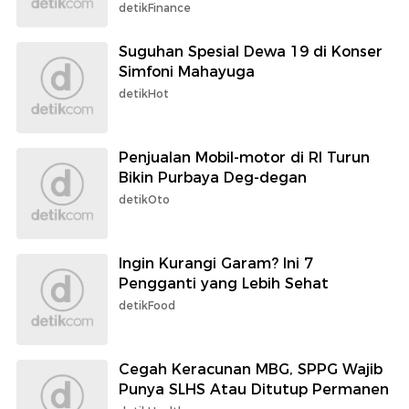
detikFinance
Suguhan Spesial Dewa 19 di Konser
Simfoni Mahayuga
detikHot
Penjualan Mobil-motor di RI Turun
Bikin Purbaya Deg-degan
detikOto
Ingin Kurangi Garam? Ini 7
Pengganti yang Lebih Sehat
detikFood
Cegah Keracunan MBG, SPPG Wajib
Punya SLHS Atau Ditutup Permanen