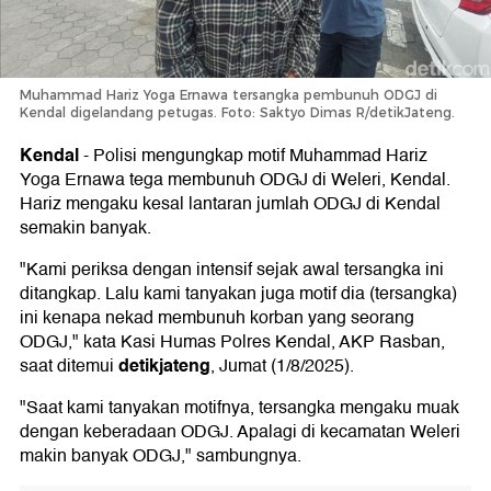
Muhammad Hariz Yoga Ernawa tersangka pembunuh ODGJ di
Kendal digelandang petugas. Foto: Saktyo Dimas R/detikJateng.
Kendal
-
Polisi mengungkap motif Muhammad Hariz
Yoga Ernawa tega membunuh ODGJ di Weleri, Kendal.
Hariz mengaku kesal lantaran jumlah ODGJ di Kendal
semakin banyak.
"Kami periksa dengan intensif sejak awal tersangka ini
ditangkap. Lalu kami tanyakan juga motif dia (tersangka)
ini kenapa nekad membunuh korban yang seorang
ODGJ," kata Kasi Humas Polres Kendal, AKP Rasban,
detikjateng
saat ditemui
, Jumat (1/8/2025).
"Saat kami tanyakan motifnya, tersangka mengaku muak
dengan keberadaan ODGJ. Apalagi di kecamatan Weleri
makin banyak ODGJ," sambungnya.