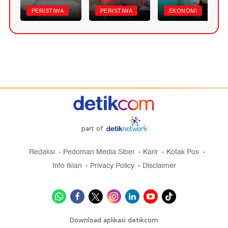
PERISTIWA
PERISTIWA
EKONOMI
part of
Redaksi
Pedoman Media Siber
Karir
Kotak Pos
Info Iklan
Privacy Policy
Disclaimer
Download aplikasi detikcom