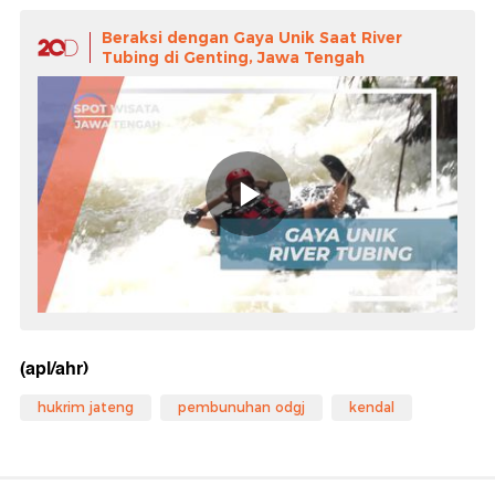
Beraksi dengan Gaya Unik Saat River
Tubing di Genting, Jawa Tengah
(apl/ahr)
hukrim jateng
pembunuhan odgj
kendal