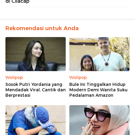
di Cilacap
Rekomendasi untuk Anda
Wolipop
Wolipop
Sosok Putri Yordania yang
Bule Ini Tinggalkan Hidup
Mendadak Viral, Cantik dan
Modern Demi Wanita Suku
Berprestasi
Pedalaman Amazon