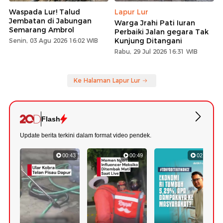
Waspada Lur! Talud
Lapur Lur
Jembatan di Jabungan
Warga Jrahi Pati Iuran
Semarang Ambrol
Perbaiki Jalan gegara Tak
Kunjung Ditangani
Senin, 03 Agu 2026 16:02 WIB
Rabu, 29 Jul 2026 16:31 WIB
Ke Halaman Lapur Lur
Flash
Update berita terkini dalam format video pendek.
00:43
00:49
02:52