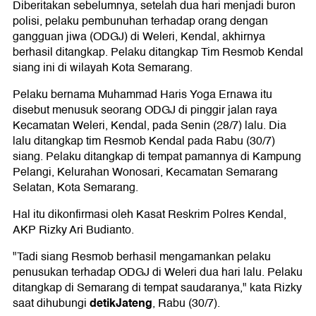
Diberitakan sebelumnya, setelah dua hari menjadi buron
polisi, pelaku pembunuhan terhadap orang dengan
gangguan jiwa (ODGJ) di Weleri, Kendal, akhirnya
berhasil ditangkap. Pelaku ditangkap Tim Resmob Kendal
siang ini di wilayah Kota Semarang.
Pelaku bernama Muhammad Haris Yoga Ernawa itu
disebut menusuk seorang ODGJ di pinggir jalan raya
Kecamatan Weleri, Kendal, pada Senin (28/7) lalu. Dia
lalu ditangkap tim Resmob Kendal pada Rabu (30/7)
siang. Pelaku ditangkap di tempat pamannya di Kampung
Pelangi, Kelurahan Wonosari, Kecamatan Semarang
Selatan, Kota Semarang.
Hal itu dikonfirmasi oleh Kasat Reskrim Polres Kendal,
AKP Rizky Ari Budianto.
"Tadi siang Resmob berhasil mengamankan pelaku
penusukan terhadap ODGJ di Weleri dua hari lalu. Pelaku
ditangkap di Semarang di tempat saudaranya," kata Rizky
detikJateng
saat dihubungi
, Rabu (30/7).