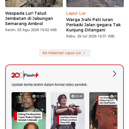
Waspada Lur! Talud
Lapur Lur
Jembatan di Jabungan
Warga Jrahi Pati Iuran
Semarang Ambrol
Perbaiki Jalan gegara Tak
Kunjung Ditangani
Senin, 03 Agu 2026 16:02 WIB
Rabu, 29 Jul 2026 16:31 WIB
Ke Halaman Lapur Lur
Flash
Update berita terkini dalam format video pendek.
01:10
00:48
00:43