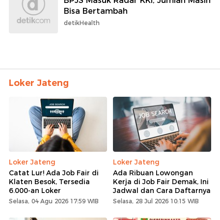
BPJS Masuk Radar KKI, Jumlah Masih
Bisa Bertambah
detikHealth
Loker Jateng
Loker Jateng
Loker Jateng
Catat Lur! Ada Job Fair di
Ada Ribuan Lowongan
Klaten Besok, Tersedia
Kerja di Job Fair Demak, Ini
6.000-an Loker
Jadwal dan Cara Daftarnya
Selasa, 04 Agu 2026 17:59 WIB
Selasa, 28 Jul 2026 10:15 WIB