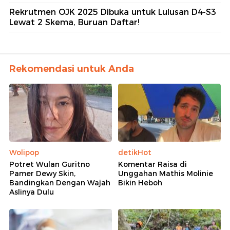
Rekrutmen OJK 2025 Dibuka untuk Lulusan D4-S3
Lewat 2 Skema, Buruan Daftar!
Rekomendasi untuk Anda
Wolipop
detikHot
Potret Wulan Guritno
Komentar Raisa di
Pamer Dewy Skin,
Unggahan Mathis Molinie
Bandingkan Dengan Wajah
Bikin Heboh
Aslinya Dulu