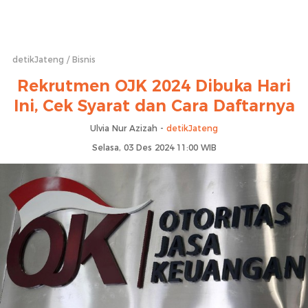
detikJateng
Bisnis
Rekrutmen OJK 2024 Dibuka Hari
Ini, Cek Syarat dan Cara Daftarnya
Ulvia Nur Azizah -
detikJateng
Selasa, 03 Des 2024 11:00 WIB