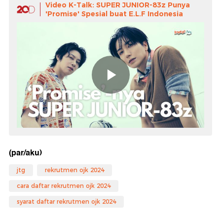
Video K-Talk: SUPER JUNIOR-83z Punya
'Promise' Spesial buat E.L.F Indonesia
(par/aku)
jtg
rekrutmen ojk 2024
cara daftar rekrutmen ojk 2024
syarat daftar rekrutmen ojk 2024