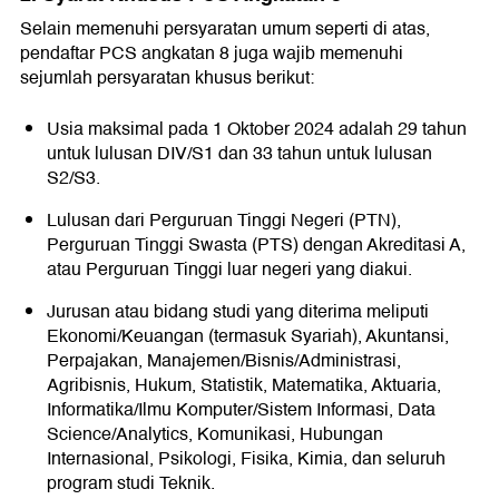
Selain memenuhi persyaratan umum seperti di atas,
pendaftar PCS angkatan 8 juga wajib memenuhi
sejumlah persyaratan khusus berikut:
Usia maksimal pada 1 Oktober 2024 adalah 29 tahun
untuk lulusan DIV/S1 dan 33 tahun untuk lulusan
S2/S3.
Lulusan dari Perguruan Tinggi Negeri (PTN),
Perguruan Tinggi Swasta (PTS) dengan Akreditasi A,
atau Perguruan Tinggi luar negeri yang diakui.
Jurusan atau bidang studi yang diterima meliputi
Ekonomi/Keuangan (termasuk Syariah), Akuntansi,
Perpajakan, Manajemen/Bisnis/Administrasi,
Agribisnis, Hukum, Statistik, Matematika, Aktuaria,
Informatika/Ilmu Komputer/Sistem Informasi, Data
Science/Analytics, Komunikasi, Hubungan
Internasional, Psikologi, Fisika, Kimia, dan seluruh
program studi Teknik.