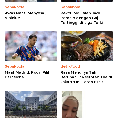
Sepakbola
Sepakbola
Awas Nanti Menyesal,
Rekor! Mo Salah Jadi
Vinicius!
Pemain dengan Gaji
Tertinggi di Liga Turki
Sepakbola
detikFood
Maaf Madrid, Rodri Pilih
Rasa Menunya Tak
Barcelona
Berubah, 7 Restoran Tua di
Jakarta Ini Tetap Eksis