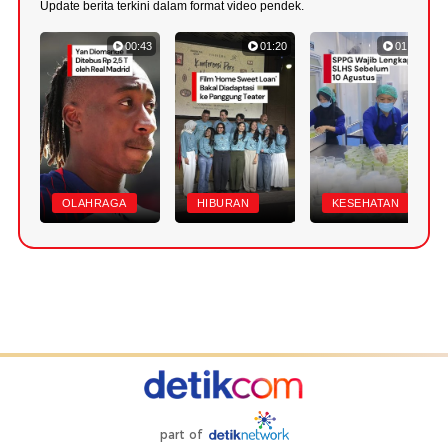
Update berita terkini dalam format video pendek.
00:43
01:20
01:07
OLAHRAGA
HIBURAN
KESEHATAN
part of