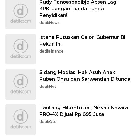
Rudy Tanoesoedibjo Absen Lagi,
KPK: Jangan Tunda-tunda
Penyidikan!
detikNews
Istana Putuskan Calon Gubernur BI
Pekan Ini
detikFinance
Sidang Mediasi Hak Asuh Anak
Ruben Onsu dan Sarwendah Ditunda
detikHot
Tantang Hilux-Triton, Nissan Navara
PRO-4X Dijual Rp 695 Juta
detikOto