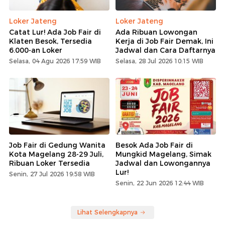
Loker Jateng
Loker Jateng
Catat Lur! Ada Job Fair di
Ada Ribuan Lowongan
Klaten Besok, Tersedia
Kerja di Job Fair Demak, Ini
6.000-an Loker
Jadwal dan Cara Daftarnya
Selasa, 04 Agu 2026 17:59 WIB
Selasa, 28 Jul 2026 10:15 WIB
Job Fair di Gedung Wanita
Besok Ada Job Fair di
Kota Magelang 28-29 Juli,
Mungkid Magelang, Simak
Ribuan Loker Tersedia
Jadwal dan Lowongannya
Lur!
Senin, 27 Jul 2026 19:58 WIB
Senin, 22 Jun 2026 12:44 WIB
Lihat Selengkapnya