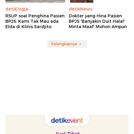
detikJogja
detikNews
RSUP soal Penghina Pasien
Dokter yang Hina Pasien
BPJS: Kami Tak Mau ada
BPJS 'Banyakin Duit Halal'
Elda di Klinis Sardjito
Minta Maaf: Mohon Ampun
Selengkapnya