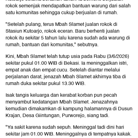
rokok semenjak mendapatkan bantuan warung dari salah
satu komunitas sehingga cukup berjualan di rumah.
"Setelah pulang, terus Mbah Slamet jualan rokok di
Stasiun Kutoarjo, rokok eceran. Baru berhenti jualan
rokok itu sekitar 5 tahun lalu karena sudah ada warung di
rumah, bantuan dari komunitas," sebutnya.
Kini, Mbah Slamet telah tutup usia pada Rabu (3/6/2026)
sekitar pukul 01.00 WIB di Bekasi. Ia meninggalkan istri,
empat anak dan empat cucu. Setelah diantar melalui
perjalanan darat, jenazah Mbah Slamet akhirnya tiba di
rumah duka sekitar pukul 13.30 WIB.
Isak tangis keluarga dan kerabat korban pun pecah
menyambut kedatangan Mbah Slamet. Jenazahnya
kemudian dimakamkan di kampung halamannya di Dusun
Krajan, Desa Giintungan, Purworejo, siang tadi.
"Ya sakit karena sudah sepuh. Meninggal tadi dini hari
sekitar jam 01.00 WIB. Meninggalnya di tempatnya kakak.