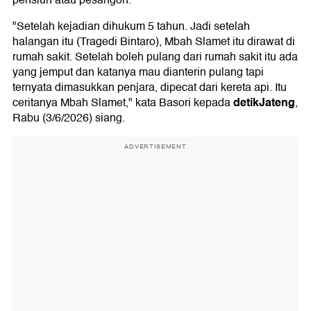
pensiun atau pesangon.
"Setelah kejadian dihukum 5 tahun. Jadi setelah
halangan itu (Tragedi Bintaro), Mbah Slamet itu dirawat di
rumah sakit. Setelah boleh pulang dari rumah sakit itu ada
yang jemput dan katanya mau dianterin pulang tapi
ternyata dimasukkan penjara, dipecat dari kereta api. Itu
detikJateng
ceritanya Mbah Slamet," kata Basori kepada
,
Rabu (3/6/2026) siang.
ADVERTISEMENT