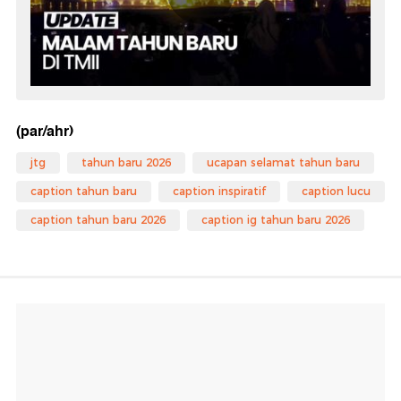
(par/ahr)
jtg
tahun baru 2026
ucapan selamat tahun baru
caption tahun baru
caption inspiratif
caption lucu
caption tahun baru 2026
caption ig tahun baru 2026