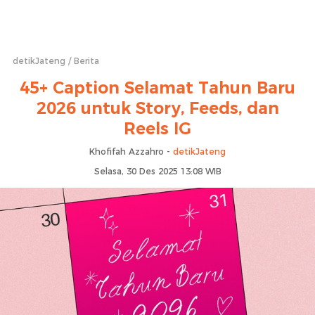
detikJateng
Berita
45+ Caption Selamat Tahun Baru
2026 untuk Story, Feeds, dan
Reels IG
Khofifah Azzahro -
detikJateng
Selasa, 30 Des 2025 13:08 WIB