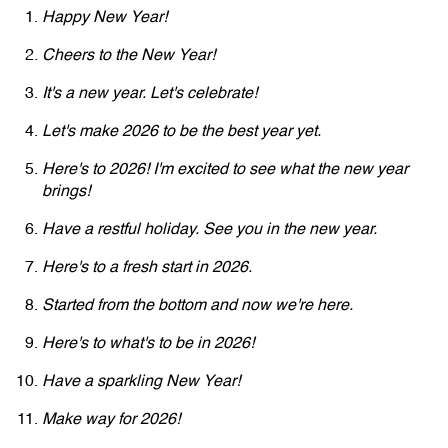
Happy New Year!
Cheers to the New Year!
It's a new year. Let's celebrate!
Let's make 2026 to be the best year yet.
Here's to 2026! I'm excited to see what the new year
brings!
Have a restful holiday. See you in the new year.
Here's to a fresh start in 2026.
Started from the bottom and now we're here.
Here's to what's to be in 2026!
Have a sparkling New Year!
Make way for 2026!