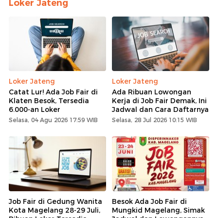
Loker Jateng
Loker Jateng
Loker Jateng
Catat Lur! Ada Job Fair di
Ada Ribuan Lowongan
Klaten Besok, Tersedia
Kerja di Job Fair Demak, Ini
6.000-an Loker
Jadwal dan Cara Daftarnya
Selasa, 04 Agu 2026 17:59 WIB
Selasa, 28 Jul 2026 10:15 WIB
Job Fair di Gedung Wanita
Besok Ada Job Fair di
Kota Magelang 28-29 Juli,
Mungkid Magelang, Simak