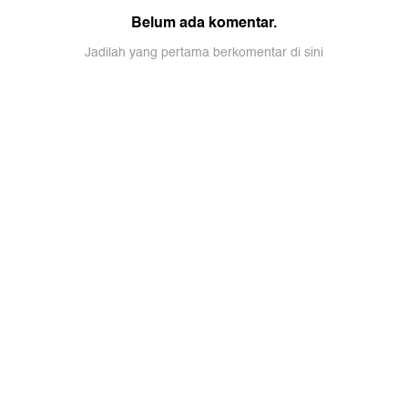
Belum ada komentar.
Jadilah yang pertama berkomentar di sini