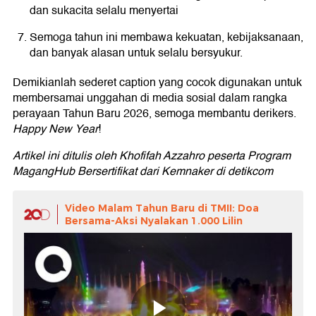
dan sukacita selalu menyertai
Semoga tahun ini membawa kekuatan, kebijaksanaan,
dan banyak alasan untuk selalu bersyukur.
Demikianlah sederet caption yang cocok digunakan untuk
membersamai unggahan di media sosial dalam rangka
perayaan Tahun Baru 2026, semoga membantu derikers.
Happy New Year
!
Artikel ini ditulis oleh Khofifah Azzahro peserta Program
MagangHub Bersertifikat dari Kemnaker di detikcom
Video Malam Tahun Baru di TMII: Doa
Bersama-Aksi Nyalakan 1.000 Lilin