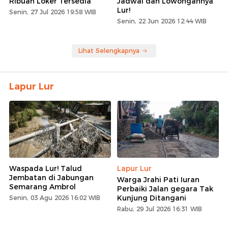
Ribuan Loker Tersedia
Jadwal dan Lowongannya
Lur!
Senin, 27 Jul 2026 19:58 WIB
Senin, 22 Jun 2026 12:44 WIB
Lihat Selengkapnya
Lapur Lur
Waspada Lur! Talud
Lapur Lur
Jembatan di Jabungan
Warga Jrahi Pati Iuran
Semarang Ambrol
Perbaiki Jalan gegara Tak
Kunjung Ditangani
Senin, 03 Agu 2026 16:02 WIB
Rabu, 29 Jul 2026 16:31 WIB