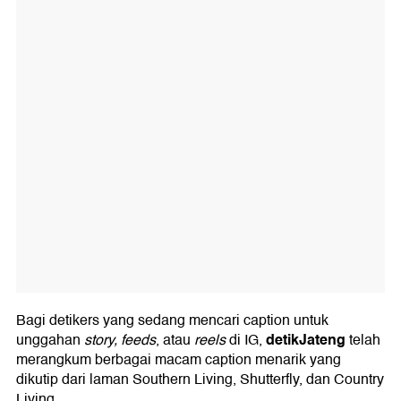
Bagi detikers yang sedang mencari caption untuk
detikJateng
unggahan
story, feeds
, atau
reels
di IG,
telah
merangkum berbagai macam caption menarik yang
dikutip dari laman Southern Living, Shutterfly, dan Country
Living.