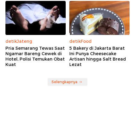
detikJateng
detikFood
Pria Semarang Tewas Saat
5 Bakery di Jakarta Barat
Ngamar Bareng Cewek di
Ini Punya Cheesecake
Hotel, Polisi Temukan Obat
Artisan hingga Salt Bread
Kuat
Lezat
Selengkapnya