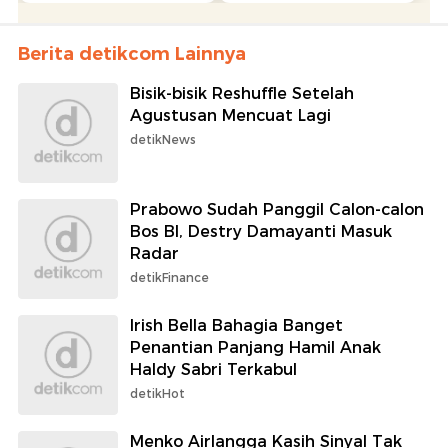
Berita detikcom Lainnya
Bisik-bisik Reshuffle Setelah
Agustusan Mencuat Lagi
detikNews
Prabowo Sudah Panggil Calon-calon
Bos BI, Destry Damayanti Masuk
Radar
detikFinance
Irish Bella Bahagia Banget
Penantian Panjang Hamil Anak
Haldy Sabri Terkabul
detikHot
Menko Airlangga Kasih Sinyal Tak