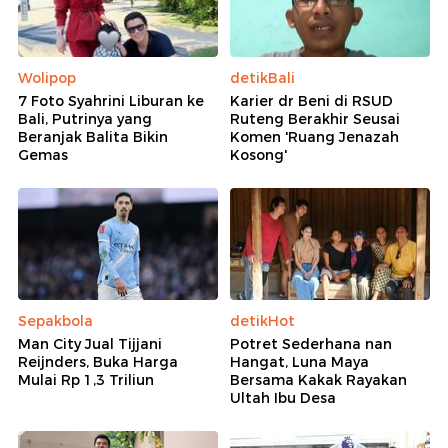
Wolipop
detikBali
7 Foto Syahrini Liburan ke
Karier dr Beni di RSUD
Bali, Putrinya yang
Ruteng Berakhir Seusai
Beranjak Balita Bikin
Komen 'Ruang Jenazah
Gemas
Kosong'
Sepakbola
detikHot
Man City Jual Tijjani
Potret Sederhana nan
Reijnders, Buka Harga
Hangat, Luna Maya
Mulai Rp 1,3 Triliun
Bersama Kakak Rayakan
Ultah Ibu Desa