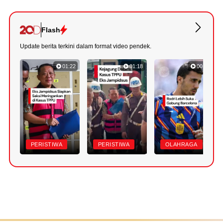
Flash
Update berita terkini dalam format video pendek.
01:22
01:18
00:47
PERISTIWA
PERISTIWA
OLAHRAGA