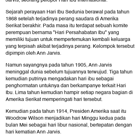
Jarvis, seorang pelopor Hari Ibu Internasional.
Sejarah perayaan Hari Ibu Sedunia berawal pada tahun
1868 setelah terjadinya perang saudara di Amerika
Serikat berakhir. Pada masa itu terdapat sebuah komite
perempuan bernama "Hari Persahabatan Ibu" yang
memiliki tujuan untuk mempertemukan kembali keluarga
yang terpisah akibat terjadinya perang. Kelompok tersebut
dipimpin oleh Ann Jarvis.
Namun sayangnya pada tahun 1905, Ann Jarvis
meninggal dunia sebelum tujuannya terwujud. Tiga tahun
kemudian putrinya mengadakan hari ibu sebagai
penghormatan untuknya dan berkampanye terkait Hari
Ibu. Lima tahun kemudian hampir setiap negara bagian di
Amerika Serikat memperingati hari tersebut.
Kemudian pada tahun 1914, Presiden Amerika saat itu
Woodrow Wilson menjadikan hari Minggu kedua pada
bulan Mei sebagai hari libur nasional, bertepatan dengan
hari kematian Ann Jarvis.