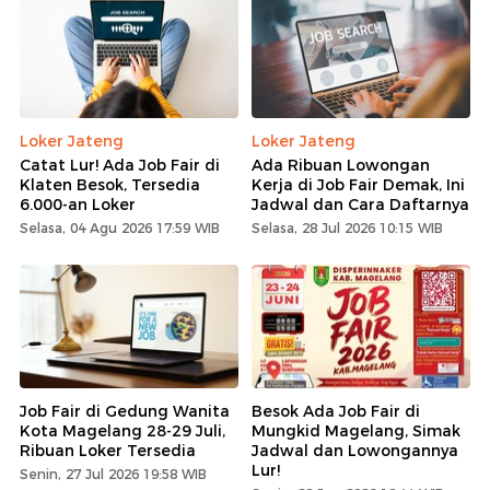
Loker Jateng
Loker Jateng
Catat Lur! Ada Job Fair di
Ada Ribuan Lowongan
Klaten Besok, Tersedia
Kerja di Job Fair Demak, Ini
6.000-an Loker
Jadwal dan Cara Daftarnya
Selasa, 04 Agu 2026 17:59 WIB
Selasa, 28 Jul 2026 10:15 WIB
Job Fair di Gedung Wanita
Besok Ada Job Fair di
Kota Magelang 28-29 Juli,
Mungkid Magelang, Simak
Ribuan Loker Tersedia
Jadwal dan Lowongannya
Lur!
Senin, 27 Jul 2026 19:58 WIB