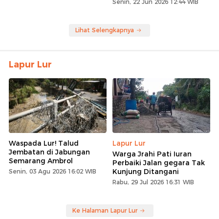
Senin, 22 Jun 2026 12:44 WIB
Lihat Selengkapnya
Lapur Lur
Waspada Lur! Talud
Lapur Lur
Jembatan di Jabungan
Warga Jrahi Pati Iuran
Semarang Ambrol
Perbaiki Jalan gegara Tak
Kunjung Ditangani
Senin, 03 Agu 2026 16:02 WIB
Rabu, 29 Jul 2026 16:31 WIB
Ke Halaman Lapur Lur