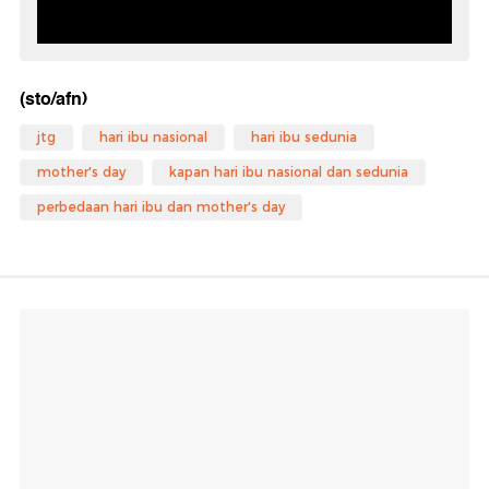
(sto/afn)
jtg
hari ibu nasional
hari ibu sedunia
mother's day
kapan hari ibu nasional dan sedunia
perbedaan hari ibu dan mother's day