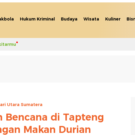
akbola
Hukum Kriminal
Budaya
Wisata
Kuliner
Bis
kitarmu
ari Utara Sumatera
an Bencana di Tapteng
ngan Makan Durian