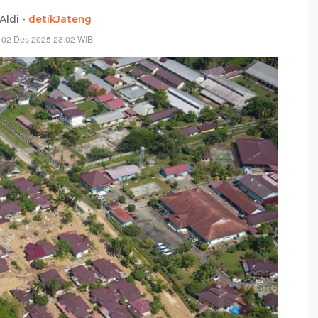
Aldi -
detikJateng
 02 Des 2025 23:02 WIB