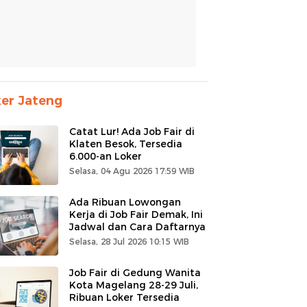
er Jateng
Catat Lur! Ada Job Fair di
Klaten Besok, Tersedia
6.000-an Loker
Selasa, 04 Agu 2026 17:59 WIB
Ada Ribuan Lowongan
Kerja di Job Fair Demak, Ini
Jadwal dan Cara Daftarnya
Selasa, 28 Jul 2026 10:15 WIB
Job Fair di Gedung Wanita
Kota Magelang 28-29 Juli,
Ribuan Loker Tersedia