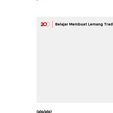
Belajar Membuat Lemang Tradi
(alg/alg)