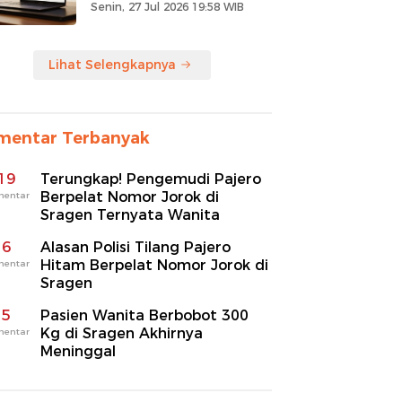
Senin, 27 Jul 2026 19:58 WIB
Lihat Selengkapnya
mentar Terbanyak
19
Terungkap! Pengemudi Pajero
Berpelat Nomor Jorok di
mentar
Sragen Ternyata Wanita
6
Alasan Polisi Tilang Pajero
Hitam Berpelat Nomor Jorok di
mentar
Sragen
5
Pasien Wanita Berbobot 300
Kg di Sragen Akhirnya
mentar
Meninggal