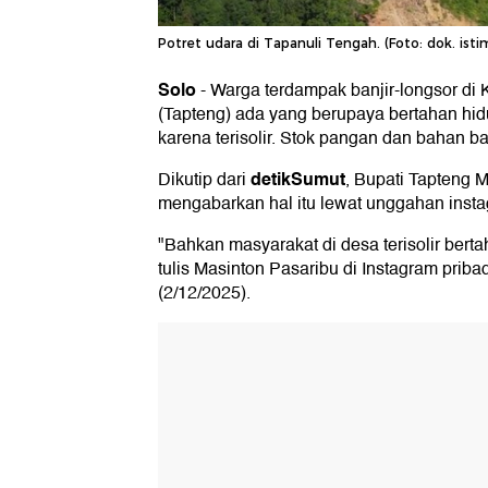
Potret udara di Tapanuli Tengah. (Foto: dok. ist
Solo
-
Warga terdampak banjir-longsor di
(Tapteng) ada yang berupaya bertahan h
karena terisolir. Stok pangan dan bahan ba
detikSumut
Dikutip dari
, Bupati Tapteng 
mengabarkan hal itu lewat unggahan insta
"Bahkan masyarakat di desa terisolir bert
tulis Masinton Pasaribu di Instagram priba
(2/12/2025).