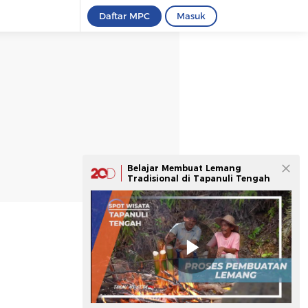
Daftar MPC
Masuk
Belajar Membuat Lemang
Tradisional di Tapanuli Tengah