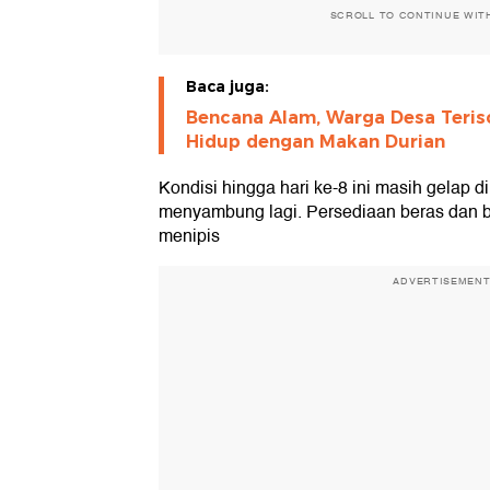
SCROLL TO CONTINUE WIT
Baca juga:
Bencana Alam, Warga Desa Teriso
Hidup dengan Makan Durian
Kondisi hingga hari ke-8 ini masih gelap di
menyambung lagi. Persediaan beras dan 
menipis
ADVERTISEMEN