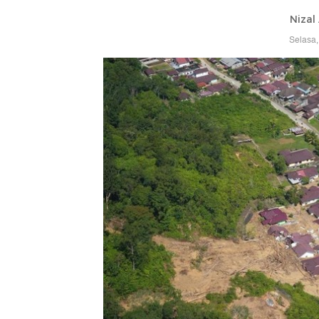
Nizal 
Selasa,