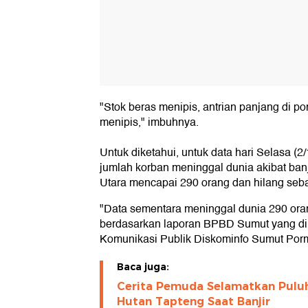
"Stok beras menipis, antrian panjang di pom
menipis," imbuhnya.
Untuk diketahui, untuk data hari Selasa (2
jumlah korban meninggal dunia akibat banj
Utara mencapai 290 orang dan hilang seb
"Data sementara meninggal dunia 290 oran
berdasarkan laporan BPBD Sumut yang dik
Komunikasi Publik Diskominfo Sumut Porm
Baca juga:
Cerita Pemuda Selamatkan Puluh
Hutan Tapteng Saat Banjir