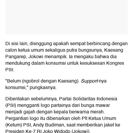
Di sisi lain, disnggung apakah sempat berbincang dengan
calon ketua umum sekaligus putra bungsunya, Kaesang
Pangarep, Jokowi menampik. Ia mengaku bahwa dia
mendukung dalam konsumsi untuk kesuksesan Kongres
PSI.
"Belum (ngobrol dengan Kaesang).
Support
-nya
konsumsi," pungkasnya.
Diberitakan sebelumnya, Partai Solidaritas Indonesia
(PSI) mengganti logo partainya dari bunga mawar
menjadi gajah dengan kepala berwarna merah.
Pergantian logo itu dibenarkan oleh Plt Ketua Umum
(Ketum) PSI, Andy Budiman, saat memberikan jaket ke
Presiden Ke-7 RI Joko Widodo (Jokowi).