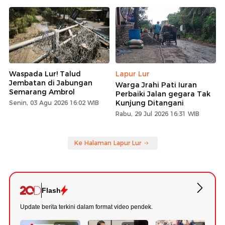
Waspada Lur! Talud
Lapur Lur
Jembatan di Jabungan
Warga Jrahi Pati Iuran
Semarang Ambrol
Perbaiki Jalan gegara Tak
Kunjung Ditangani
Senin, 03 Agu 2026 16:02 WIB
Rabu, 29 Jul 2026 16:31 WIB
Ke Halaman Lapur Lur
Flash
Update berita terkini dalam format video pendek.