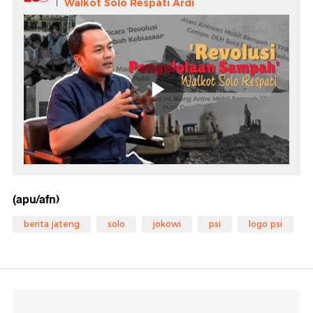
Walkot Solo Respati Ardi
(apu/afn)
berita jateng
solo
jokowi
psi
logo psi