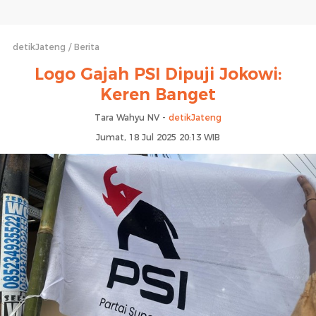
detikJateng
Berita
Logo Gajah PSI Dipuji Jokowi:
Keren Banget
Tara Wahyu NV -
detikJateng
Jumat, 18 Jul 2025 20:13 WIB