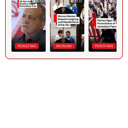
00:52
03:22
00:42
PERISTIWA
EKONOMI
PERISTIWA