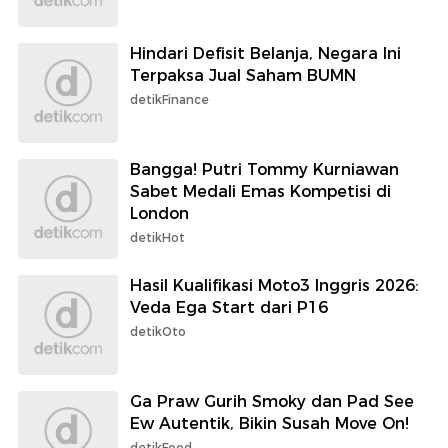
Hindari Defisit Belanja, Negara Ini
Terpaksa Jual Saham BUMN
detikFinance
Bangga! Putri Tommy Kurniawan
Sabet Medali Emas Kompetisi di
London
detikHot
Hasil Kualifikasi Moto3 Inggris 2026:
Veda Ega Start dari P16
detikOto
Ga Praw Gurih Smoky dan Pad See
Ew Autentik, Bikin Susah Move On!
detikFood