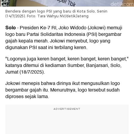
Bendera dengan logo PSI yang baru di Kota Solo, Senin
(14/7/2025). Foto: Tara Wahyu NV/detikJateng
Solo
-
Presiden Ke-7 RI, Joko Widodo (Jokowi) memuji
logo baru Partai Solidaritas Indonesia (PSI) bergambar
gajah kepala merah. Jokowi menyebut, logo yang
digunakan PSI saat ini terbilang keren.
"Logonya juga keren banget, keren banget, keren banget,"
katanya ditemui di kediaman Sumber, Banjarsari, Solo,
Jumat (18/7/2025).
Jokowi menepis bahwa dirinya ikut mengusulkan logo
bergambar gajah itu. Menurutnya, logo tersebut sudah
diproses sejak lama.
ADVERTISEMENT