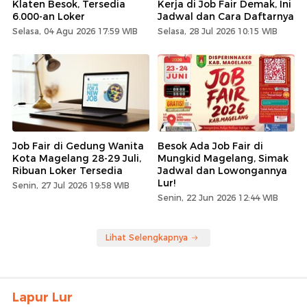
Klaten Besok, Tersedia
Kerja di Job Fair Demak, Ini
6.000-an Loker
Jadwal dan Cara Daftarnya
Selasa, 04 Agu 2026 17:59 WIB
Selasa, 28 Jul 2026 10:15 WIB
Job Fair di Gedung Wanita
Besok Ada Job Fair di
Kota Magelang 28-29 Juli,
Mungkid Magelang, Simak
Ribuan Loker Tersedia
Jadwal dan Lowongannya
Lur!
Senin, 27 Jul 2026 19:58 WIB
Senin, 22 Jun 2026 12:44 WIB
Lihat Selengkapnya
Lapur Lur