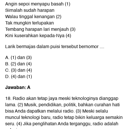
Angin sepoi menyapu basah (1)
Sirnalah sudah harapan
Walau tinggal kenangan (2)
Tak mungkin terlupakan
Tembang harapan lari menjauh (3)
Kini kuserahkan kepada-Nya (4)
Larik bermajas dalam puisi tersebut bernomor ....
A. (1) dan (3)
B. (2) dan (4)
C. (3) dan (4)
D. (4) dan (1)
Jawaban: A
18. Radio akan tetap jaya meski teknologinya dianggap
lama. (2) Musik, pendidikan, politik, bahkan curahan hati
bisa Anda dapatkan melalui radio. (3) Meski selalu
muncul teknologi baru, radio tetap bikin keluarga semakin
seru. (4) Jika penglihatan Anda terganggu, radio adalah