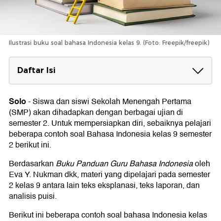
Ilustrasi buku soal bahasa Indonesia kelas 9. (Foto: Freepik/freepik)
Daftar Isi
Contoh Soal Bahasa Indonesia Kelas 9
Semester 2
Solo
-
Siswa dan siswi Sekolah Menengah Pertama
(SMP) akan dihadapkan dengan berbagai ujian di
semester 2. Untuk mempersiapkan diri, sebaiknya pelajari
beberapa contoh soal Bahasa Indonesia kelas 9 semester
2 berikut ini.
Berdasarkan
Buku Panduan Guru Bahasa Indonesia
oleh
Eva Y. Nukman dkk, materi yang dipelajari pada semester
2 kelas 9 antara lain teks eksplanasi, teks laporan, dan
analisis puisi.
Berikut ini beberapa contoh soal bahasa Indonesia kelas