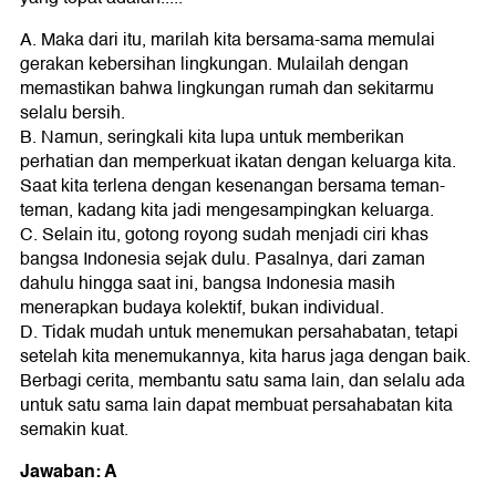
A. Maka dari itu, marilah kita bersama-sama memulai
gerakan kebersihan lingkungan. Mulailah dengan
memastikan bahwa lingkungan rumah dan sekitarmu
selalu bersih.
B. Namun, seringkali kita lupa untuk memberikan
perhatian dan memperkuat ikatan dengan keluarga kita.
Saat kita terlena dengan kesenangan bersama teman-
teman, kadang kita jadi mengesampingkan keluarga.
C. Selain itu, gotong royong sudah menjadi ciri khas
bangsa Indonesia sejak dulu. Pasalnya, dari zaman
dahulu hingga saat ini, bangsa Indonesia masih
menerapkan budaya kolektif, bukan individual.
D. Tidak mudah untuk menemukan persahabatan, tetapi
setelah kita menemukannya, kita harus jaga dengan baik.
Berbagi cerita, membantu satu sama lain, dan selalu ada
untuk satu sama lain dapat membuat persahabatan kita
semakin kuat.
Jawaban: A