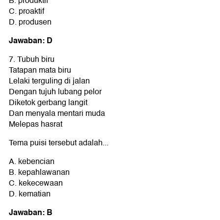
B. produktif
C. proaktif
D. produsen
Jawaban: D
7. Tubuh biru
Tatapan mata biru
Lelaki terguling di jalan
Dengan tujuh lubang pelor
Diketok gerbang langit
Dan menyala mentari muda
Melepas hasrat
Tema puisi tersebut adalah...
A. kebencian
B. kepahlawanan
C. kekecewaan
D. kematian
Jawaban: B