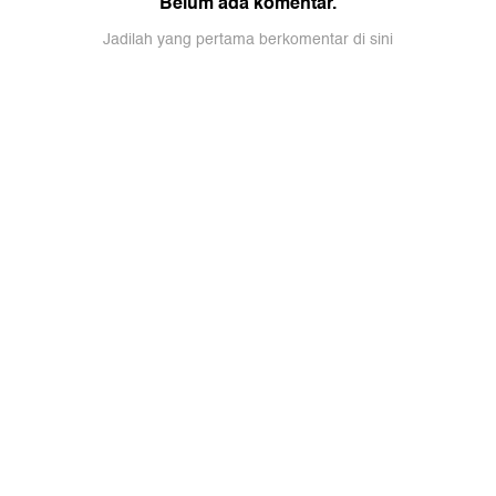
Belum ada komentar.
Jadilah yang pertama berkomentar di sini