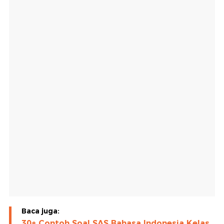
Baca juga:
30+ Contoh Soal SAS Bahasa Indonesia Kelas