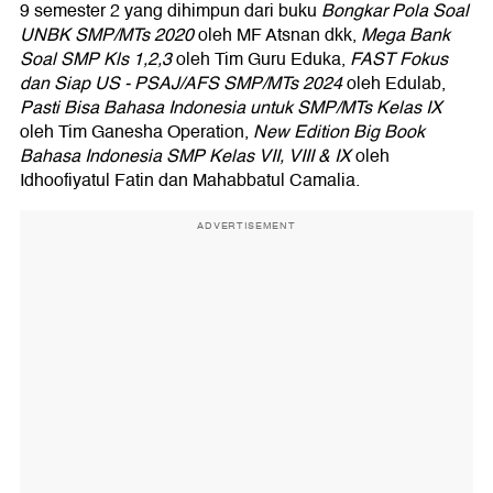
9 semester 2 yang dihimpun dari buku
Bongkar Pola Soal
UNBK SMP/MTs 2020
oleh MF Atsnan dkk,
Mega Bank
Soal SMP Kls 1,2,3
oleh Tim Guru Eduka,
FAST Fokus
dan Siap US - PSAJ/AFS SMP/MTs 2024
oleh Edulab,
Pasti Bisa Bahasa Indonesia untuk SMP/MTs Kelas IX
oleh Tim Ganesha Operation,
New Edition Big Book
Bahasa Indonesia SMP Kelas VII, VIII & IX
oleh
Idhoofiyatul Fatin dan Mahabbatul Camalia.
ADVERTISEMENT