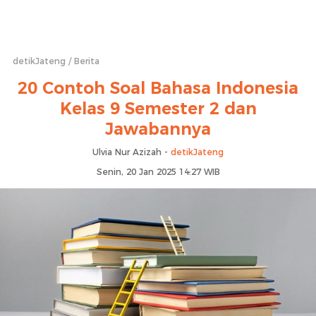
detikJateng
Berita
20 Contoh Soal Bahasa Indonesia
Kelas 9 Semester 2 dan
Jawabannya
Ulvia Nur Azizah -
detikJateng
Senin, 20 Jan 2025 14:27 WIB