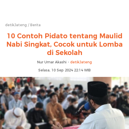
detikJateng
Berita
10 Contoh Pidato tentang Maulid
Nabi Singkat, Cocok untuk Lomba
di Sekolah
Nur Umar Akashi -
detikJateng
Selasa, 10 Sep 2024 22:14 WIB