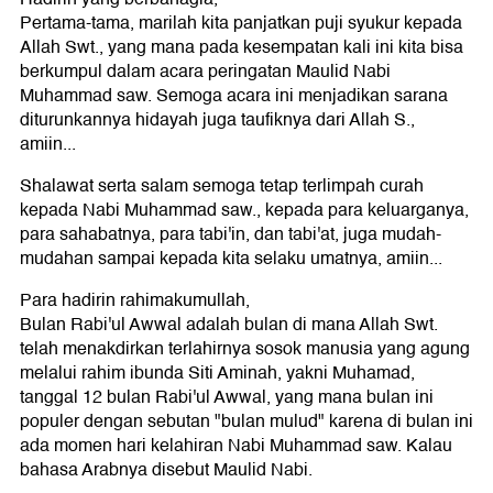
Pertama-tama, marilah kita panjatkan puji syukur kepada
Allah Swt., yang mana pada kesempatan kali ini kita bisa
berkumpul dalam acara peringatan Maulid Nabi
Muhammad saw. Semoga acara ini menjadikan sarana
diturunkannya hidayah juga taufiknya dari Allah S.,
amiin...
Shalawat serta salam semoga tetap terlimpah curah
kepada Nabi Muhammad saw., kepada para keluarganya,
para sahabatnya, para tabi'in, dan tabi'at, juga mudah-
mudahan sampai kepada kita selaku umatnya, amiin...
Para hadirin rahimakumullah,
Bulan Rabi'ul Awwal adalah bulan di mana Allah Swt.
telah menakdirkan terlahirnya sosok manusia yang agung
melalui rahim ibunda Siti Aminah, yakni Muhamad,
tanggal 12 bulan Rabi'ul Awwal, yang mana bulan ini
populer dengan sebutan "bulan mulud" karena di bulan ini
ada momen hari kelahiran Nabi Muhammad saw. Kalau
bahasa Arabnya disebut Maulid Nabi.