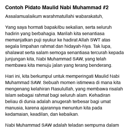
Contoh Pidato Maulid Nabi Muhammad #2
Assalamualaikum warahmatullahi wabarakatuh,
Yang saya hormati bapak/ibu sekalian, serta seluruh
hadirin yang berbahagia. Marilah kita senantiasa
memanjatkan puji syukur ke hadirat Allah SWT atas
segala limpahan rahmat dan hidayah-Nya. Tak lupa,
shalawat serta salam semoga senantiasa tercurah kepada
junjungan kita, Nabi Muhammad SAW, yang telah
membawa kita menuju jalan yang terang benderang.
Hari ini, kita berkumpul untuk memperingati Maulid Nabi
Muhammad SAW. Sebuah momen istimewa di mana kita
mengenang kelahiran Rasulullah, yang membawa risalah
Islam sebagai rahmat bagi seluruh alam. Kehadiran
beliau di dunia adalah anugerah terbesar bagi umat
manusia, karena ajarannya menuntun kita pada
kedamaian, keadilan, dan kebaikan.
Nabi Muhammad SAW adalah teladan sempurna dalam