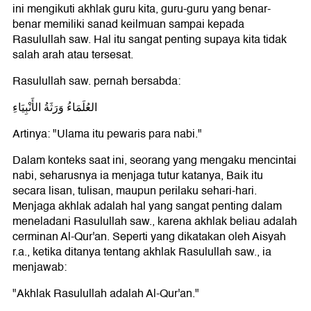
ini mengikuti akhlak guru kita, guru-guru yang benar-
benar memiliki sanad keilmuan sampai kepada
Rasulullah saw. Hal itu sangat penting supaya kita tidak
salah arah atau tersesat.
Rasulullah saw. pernah bersabda:
العُلَمَاءُ وَرَثَةُ الأَنْبِيَاءِ
Artinya: "Ulama itu pewaris para nabi."
Dalam konteks saat ini, seorang yang mengaku mencintai
nabi, seharusnya ia menjaga tutur katanya, Baik itu
secara lisan, tulisan, maupun perilaku sehari-hari.
Menjaga akhlak adalah hal yang sangat penting dalam
meneladani Rasulullah saw., karena akhlak beliau adalah
cerminan Al-Qur'an. Seperti yang dikatakan oleh Aisyah
r.a., ketika ditanya tentang akhlak Rasulullah saw., ia
menjawab:
"Akhlak Rasulullah adalah Al-Qur'an."