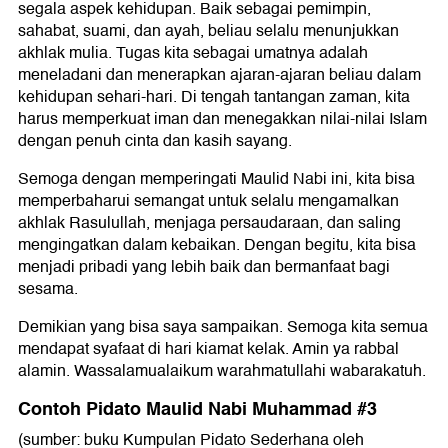
segala aspek kehidupan. Baik sebagai pemimpin,
sahabat, suami, dan ayah, beliau selalu menunjukkan
akhlak mulia. Tugas kita sebagai umatnya adalah
meneladani dan menerapkan ajaran-ajaran beliau dalam
kehidupan sehari-hari. Di tengah tantangan zaman, kita
harus memperkuat iman dan menegakkan nilai-nilai Islam
dengan penuh cinta dan kasih sayang.
Semoga dengan memperingati Maulid Nabi ini, kita bisa
memperbaharui semangat untuk selalu mengamalkan
akhlak Rasulullah, menjaga persaudaraan, dan saling
mengingatkan dalam kebaikan. Dengan begitu, kita bisa
menjadi pribadi yang lebih baik dan bermanfaat bagi
sesama.
Demikian yang bisa saya sampaikan. Semoga kita semua
mendapat syafaat di hari kiamat kelak. Amin ya rabbal
alamin. Wassalamualaikum warahmatullahi wabarakatuh.
Contoh Pidato Maulid Nabi Muhammad #3
(sumber: buku Kumpulan Pidato Sederhana oleh