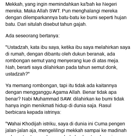
Mekkah, yang ingin memindahkan ka'bah ke Negeri
mereka. Maka Allah SWT. Pun menghalangi mereka
dengan dilemparkannya batu-batu ke bumi seperti hujan
batu. Dari situlah disebut tahun gajah.
Ada seseorang bertanya:
"Ustadzah, kata ibu saya, ketika ibu saya melahirkan saya
di rumah, dengan dibantu oleh dukun beranak, ada
rombongan semut yang menyerang kue di atas meja.
Nah, berarti saya dilahirkan pada tahun semut donk,
ustadzah?"
Ya memang rombongan, tapi itu tidak ada kaitannya
dengan mengganggu Agama Allah. Benar tidak apa
benar? Nabi Muhammad SAW. dilahirkan ke bumi tidak
hanya ingin menikmati hidup di dunia saja. Rasul
berbicara kepada istrinya:
"Wahai Khodijah istriku, saya di dunia ini Cuma pengen
jalan-jalan aja, mengelilingi mekkah sampai ke madinah