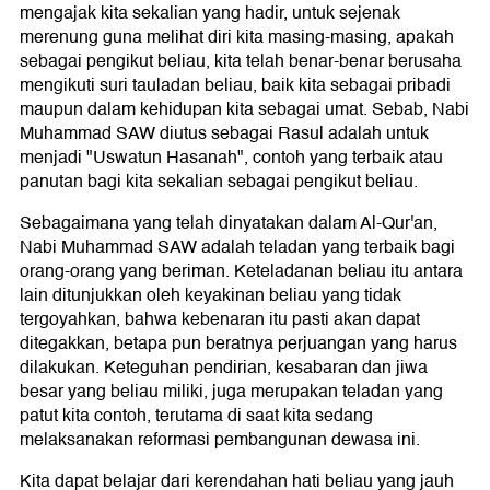
mengajak kita sekalian yang hadir, untuk sejenak
merenung guna melihat diri kita masing-masing, apakah
sebagai pengikut beliau, kita telah benar-benar berusaha
mengikuti suri tauladan beliau, baik kita sebagai pribadi
maupun dalam kehidupan kita sebagai umat. Sebab, Nabi
Muhammad SAW diutus sebagai Rasul adalah untuk
menjadi "Uswatun Hasanah", contoh yang terbaik atau
panutan bagi kita sekalian sebagai pengikut beliau.
Sebagaimana yang telah dinyatakan dalam Al-Qur'an,
Nabi Muhammad SAW adalah teladan yang terbaik bagi
orang-orang yang beriman. Keteladanan beliau itu antara
lain ditunjukkan oleh keyakinan beliau yang tidak
tergoyahkan, bahwa kebenaran itu pasti akan dapat
ditegakkan, betapa pun beratnya perjuangan yang harus
dilakukan. Keteguhan pendirian, kesabaran dan jiwa
besar yang beliau miliki, juga merupakan teladan yang
patut kita contoh, terutama di saat kita sedang
melaksanakan reformasi pembangunan dewasa ini.
Kita dapat belajar dari kerendahan hati beliau yang jauh