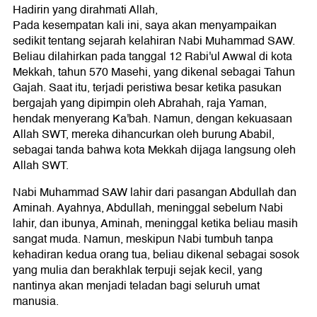
Hadirin yang dirahmati Allah,
Pada kesempatan kali ini, saya akan menyampaikan
sedikit tentang sejarah kelahiran Nabi Muhammad SAW.
Beliau dilahirkan pada tanggal 12 Rabi'ul Awwal di kota
Mekkah, tahun 570 Masehi, yang dikenal sebagai Tahun
Gajah. Saat itu, terjadi peristiwa besar ketika pasukan
bergajah yang dipimpin oleh Abrahah, raja Yaman,
hendak menyerang Ka'bah. Namun, dengan kekuasaan
Allah SWT, mereka dihancurkan oleh burung Ababil,
sebagai tanda bahwa kota Mekkah dijaga langsung oleh
Allah SWT.
Nabi Muhammad SAW lahir dari pasangan Abdullah dan
Aminah. Ayahnya, Abdullah, meninggal sebelum Nabi
lahir, dan ibunya, Aminah, meninggal ketika beliau masih
sangat muda. Namun, meskipun Nabi tumbuh tanpa
kehadiran kedua orang tua, beliau dikenal sebagai sosok
yang mulia dan berakhlak terpuji sejak kecil, yang
nantinya akan menjadi teladan bagi seluruh umat
manusia.