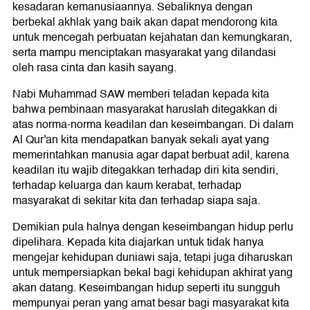
kesadaran kemanusiaannya. Sebaliknya dengan
berbekal akhlak yang baik akan dapat mendorong kita
untuk mencegah perbuatan kejahatan dan kemungkaran,
serta mampu menciptakan masyarakat yang dilandasi
oleh rasa cinta dan kasih sayang.
Nabi Muhammad SAW memberi teladan kepada kita
bahwa pembinaan masyarakat haruslah ditegakkan di
atas norma-norma keadilan dan keseimbangan. Di dalam
Al Qur'an kita mendapatkan banyak sekali ayat yang
memerintahkan manusia agar dapat berbuat adil, karena
keadilan itu wajib ditegakkan terhadap diri kita sendiri,
terhadap keluarga dan kaum kerabat, terhadap
masyarakat di sekitar kita dan terhadap siapa saja.
Demikian pula halnya dengan keseimbangan hidup perlu
dipelihara. Kepada kita diajarkan untuk tidak hanya
mengejar kehidupan duniawi saja, tetapi juga diharuskan
untuk mempersiapkan bekal bagi kehidupan akhirat yang
akan datang. Keseimbangan hidup seperti itu sungguh
mempunyai peran yang amat besar bagi masyarakat kita