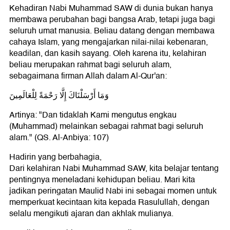
Kehadiran Nabi Muhammad SAW di dunia bukan hanya
membawa perubahan bagi bangsa Arab, tetapi juga bagi
seluruh umat manusia. Beliau datang dengan membawa
cahaya Islam, yang mengajarkan nilai-nilai kebenaran,
keadilan, dan kasih sayang. Oleh karena itu, kelahiran
beliau merupakan rahmat bagi seluruh alam,
sebagaimana firman Allah dalam Al-Qur'an:
وَمَا أَرْسَلْنَاكَ إِلَّا رَحْمَةً لِلْعَالَمِينَ
Artinya: "Dan tidaklah Kami mengutus engkau
(Muhammad) melainkan sebagai rahmat bagi seluruh
alam." (QS. Al-Anbiya: 107)
Hadirin yang berbahagia,
Dari kelahiran Nabi Muhammad SAW, kita belajar tentang
pentingnya meneladani kehidupan beliau. Mari kita
jadikan peringatan Maulid Nabi ini sebagai momen untuk
memperkuat kecintaan kita kepada Rasulullah, dengan
selalu mengikuti ajaran dan akhlak mulianya.