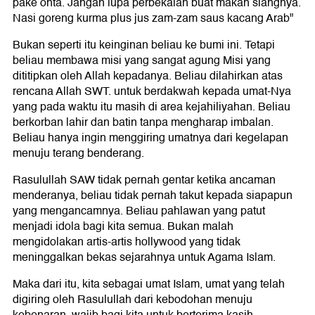
pake onta. Jangan lupa perbekalan buat makan siangnya.
Nasi goreng kurma plus jus zam-zam saus kacang Arab"
Bukan seperti itu keinginan beliau ke bumi ini. Tetapi
beliau membawa misi yang sangat agung Misi yang
dititipkan oleh Allah kepadanya. Beliau dilahirkan atas
rencana Allah SWT. untuk berdakwah kepada umat-Nya
yang pada waktu itu masih di area kejahiliyahan. Beliau
berkorban lahir dan batin tanpa mengharap imbalan.
Beliau hanya ingin menggiring umatnya dari kegelapan
menuju terang benderang.
Rasulullah SAW tidak pernah gentar ketika ancaman
menderanya, beliau tidak pernah takut kepada siapapun
yang mengancamnya. Beliau pahlawan yang patut
menjadi idola bagi kita semua. Bukan malah
mengidolakan artis-artis hollywood yang tidak
meninggalkan bekas sejarahnya untuk Agama Islam.
Maka dari itu, kita sebagai umat Islam, umat yang telah
digiring oleh Rasulullah dari kebodohan menuju