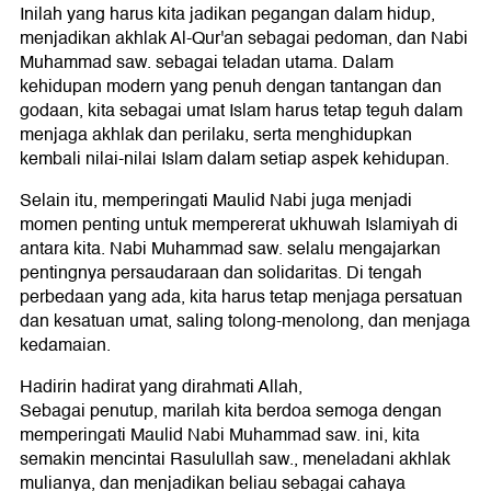
Inilah yang harus kita jadikan pegangan dalam hidup,
menjadikan akhlak Al-Qur'an sebagai pedoman, dan Nabi
Muhammad saw. sebagai teladan utama. Dalam
kehidupan modern yang penuh dengan tantangan dan
godaan, kita sebagai umat Islam harus tetap teguh dalam
menjaga akhlak dan perilaku, serta menghidupkan
kembali nilai-nilai Islam dalam setiap aspek kehidupan.
Selain itu, memperingati Maulid Nabi juga menjadi
momen penting untuk mempererat ukhuwah Islamiyah di
antara kita. Nabi Muhammad saw. selalu mengajarkan
pentingnya persaudaraan dan solidaritas. Di tengah
perbedaan yang ada, kita harus tetap menjaga persatuan
dan kesatuan umat, saling tolong-menolong, dan menjaga
kedamaian.
Hadirin hadirat yang dirahmati Allah,
Sebagai penutup, marilah kita berdoa semoga dengan
memperingati Maulid Nabi Muhammad saw. ini, kita
semakin mencintai Rasulullah saw., meneladani akhlak
mulianya, dan menjadikan beliau sebagai cahaya