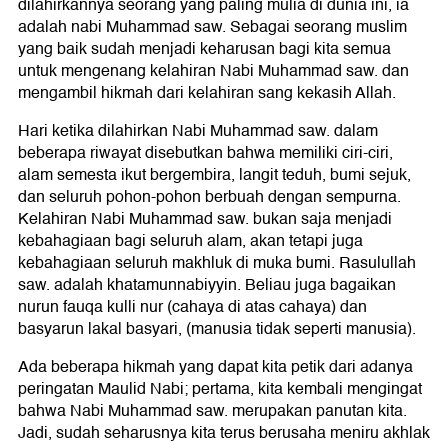
dilahirkannya seorang yang paling mulia di dunia ini, ia
adalah nabi Muhammad saw. Sebagai seorang muslim
yang baik sudah menjadi keharusan bagi kita semua
untuk mengenang kelahiran Nabi Muhammad saw. dan
mengambil hikmah dari kelahiran sang kekasih Allah.
Hari ketika dilahirkan Nabi Muhammad saw. dalam
beberapa riwayat disebutkan bahwa memiliki ciri-ciri,
alam semesta ikut bergembira, langit teduh, bumi sejuk,
dan seluruh pohon-pohon berbuah dengan sempurna.
Kelahiran Nabi Muhammad saw. bukan saja menjadi
kebahagiaan bagi seluruh alam, akan tetapi juga
kebahagiaan seluruh makhluk di muka bumi. Rasulullah
saw. adalah khatamunnabiyyin. Beliau juga bagaikan
nurun fauqa kulli nur (cahaya di atas cahaya) dan
basyarun lakal basyari, (manusia tidak seperti manusia).
Ada beberapa hikmah yang dapat kita petik dari adanya
peringatan Maulid Nabi; pertama, kita kembali mengingat
bahwa Nabi Muhammad saw. merupakan panutan kita.
Jadi, sudah seharusnya kita terus berusaha meniru akhlak