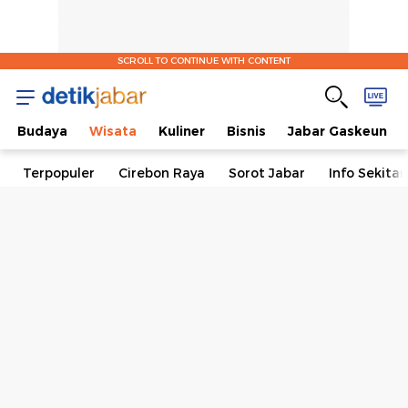
SCROLL TO CONTINUE WITH CONTENT
Budaya
Wisata
Kuliner
Bisnis
Jabar Gaskeun
Terpopuler
Cirebon Raya
Sorot Jabar
Info Sekita