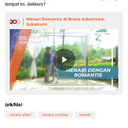
tempat ini, detikers?
Menari Romantis di Bravo Adventure,
Sukabumi
(elk/fds)
wisata alam
wisata ciwidey
kawah