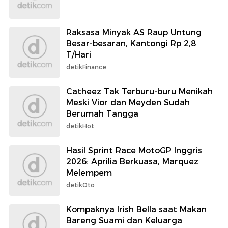
Raksasa Minyak AS Raup Untung
Besar-besaran, Kantongi Rp 2,8
T/Hari
detikFinance
Catheez Tak Terburu-buru Menikah
Meski Vior dan Meyden Sudah
Berumah Tangga
detikHot
Hasil Sprint Race MotoGP Inggris
2026: Aprilia Berkuasa, Marquez
Melempem
detikOto
Kompaknya Irish Bella saat Makan
Bareng Suami dan Keluarga