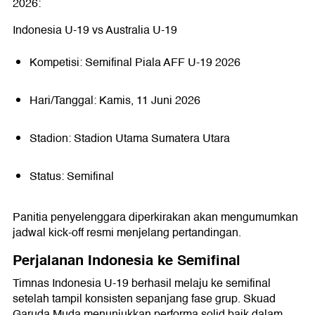
2026:
Indonesia U-19 vs Australia U-19
Kompetisi: Semifinal Piala AFF U-19 2026
Hari/Tanggal: Kamis, 11 Juni 2026
Stadion: Stadion Utama Sumatera Utara
Status: Semifinal
Panitia penyelenggara diperkirakan akan mengumumkan
jadwal kick-off resmi menjelang pertandingan.
Perjalanan Indonesia ke Semifinal
Timnas Indonesia U-19 berhasil melaju ke semifinal
setelah tampil konsisten sepanjang fase grup. Skuad
Garuda Muda menunjukkan performa solid baik dalam