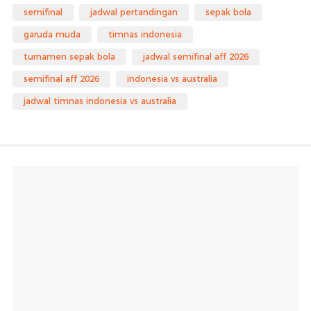
semifinal
jadwal pertandingan
sepak bola
garuda muda
timnas indonesia
turnamen sepak bola
jadwal semifinal aff 2026
semifinal aff 2026
indonesia vs australia
jadwal timnas indonesia vs australia