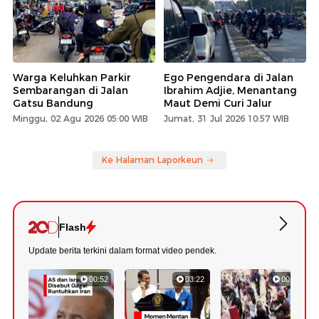
Warga Keluhkan Parkir
Ego Pengendara di Jalan
Sembarangan di Jalan
Ibrahim Adjie, Menantang
Gatsu Bandung
Maut Demi Curi Jalur
Minggu, 02 Agu 2026 05:00 WIB
Jumat, 31 Jul 2026 10:57 WIB
Ke Halaman Laporkeun
Flash
Update berita terkini dalam format video pendek.
00:52
03:22
00:42