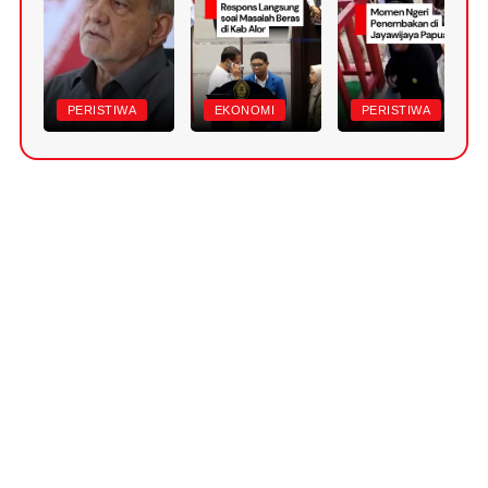
PERISTIWA
EKONOMI
PERISTIWA