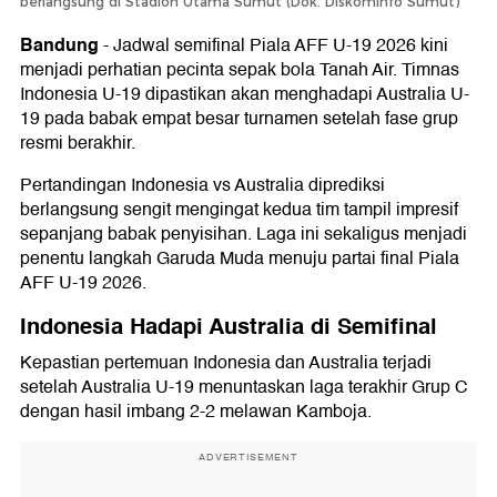
berlangsung di Stadion Utama Sumut (Dok. Diskominfo Sumut)
Bandung
-
Jadwal semifinal Piala AFF U-19 2026 kini
menjadi perhatian pecinta sepak bola Tanah Air. Timnas
Indonesia U-19 dipastikan akan menghadapi Australia U-
19 pada babak empat besar turnamen setelah fase grup
resmi berakhir.
Pertandingan Indonesia vs Australia diprediksi
berlangsung sengit mengingat kedua tim tampil impresif
sepanjang babak penyisihan. Laga ini sekaligus menjadi
penentu langkah Garuda Muda menuju partai final Piala
AFF U-19 2026.
Indonesia Hadapi Australia di Semifinal
Kepastian pertemuan Indonesia dan Australia terjadi
setelah Australia U-19 menuntaskan laga terakhir Grup C
dengan hasil imbang 2-2 melawan Kamboja.
ADVERTISEMENT