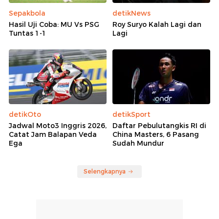
Sepakbola
detikNews
Hasil Uji Coba: MU Vs PSG
Roy Suryo Kalah Lagi dan
Tuntas 1-1
Lagi
detikOto
detikSport
Jadwal Moto3 Inggris 2026,
Daftar Pebulutangkis RI di
Catat Jam Balapan Veda
China Masters, 6 Pasang
Ega
Sudah Mundur
Selengkapnya