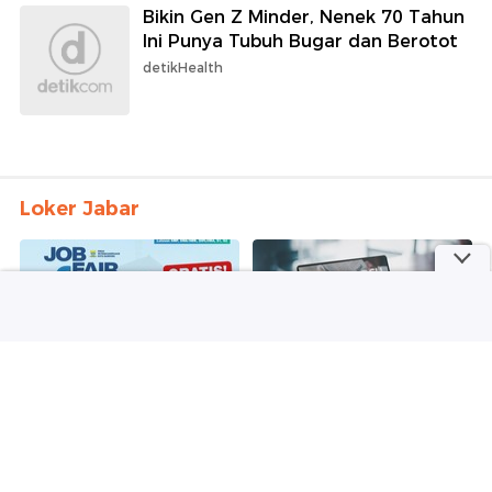
Bikin Gen Z Minder, Nenek 70 Tahun
Ini Punya Tubuh Bugar dan Berotot
detikHealth
Loker Jabar
Disnaker Bandung Gelar
Ribuan Loker di Job Fair
Job Fair 2026, Ada 3.019
Bandung 25 April 2026, Ini
Lowongan Kerja
Cara Daftarnya
Senin, 15 Jun 2026 13:32 WIB
Jumat, 24 Apr 2026 08:47 WIB