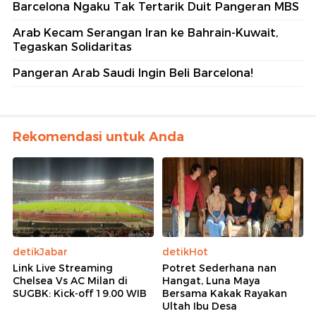
Barcelona Ngaku Tak Tertarik Duit Pangeran MBS
Arab Kecam Serangan Iran ke Bahrain-Kuwait,
Tegaskan Solidaritas
Pangeran Arab Saudi Ingin Beli Barcelona!
Rekomendasi untuk Anda
detikJabar
detikHot
Link Live Streaming
Potret Sederhana nan
Chelsea Vs AC Milan di
Hangat, Luna Maya
SUGBK: Kick-off 19.00 WIB
Bersama Kakak Rayakan
Ultah Ibu Desa