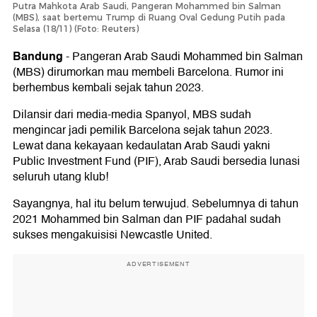
Putra Mahkota Arab Saudi, Pangeran Mohammed bin Salman
(MBS), saat bertemu Trump di Ruang Oval Gedung Putih pada
Selasa (18/11) (Foto: Reuters)
Bandung
-
Pangeran Arab Saudi Mohammed bin Salman
(MBS) dirumorkan mau membeli Barcelona. Rumor ini
berhembus kembali sejak tahun 2023.
Dilansir dari media-media Spanyol, MBS sudah
mengincar jadi pemilik Barcelona sejak tahun 2023.
Lewat dana kekayaan kedaulatan Arab Saudi yakni
Public Investment Fund (PIF), Arab Saudi bersedia lunasi
seluruh utang klub!
Sayangnya, hal itu belum terwujud. Sebelumnya di tahun
2021 Mohammed bin Salman dan PIF padahal sudah
sukses mengakuisisi Newcastle United.
ADVERTISEMENT