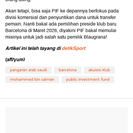
Akan tetapi, bisa saja PIF ke depannya berfokus pada
divisi komersial dan penyuntikan dana untuk transfer
pemain. Nanti bakal ada pemilihan preside klub baru
Barcelona di Maret 2026, diyakini PIF bakal memulai
misinya untuk jadi salah satu pemilik Blaugrana!
Artikel ini telah tayang di
detikSport
(aff/yum)
pangeran arab saudi
barcelona
akuisisi klub
mohammed bin salman
public investment fund