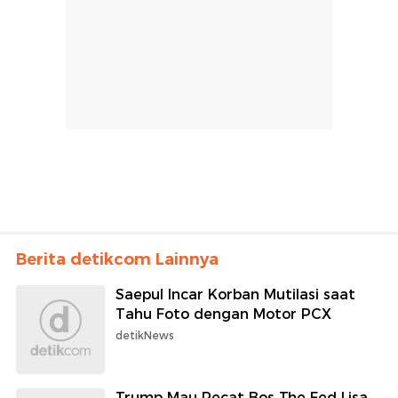
Berita detikcom Lainnya
Saepul Incar Korban Mutilasi saat
Tahu Foto dengan Motor PCX
detikNews
Trump Mau Pecat Bos The Fed Lisa