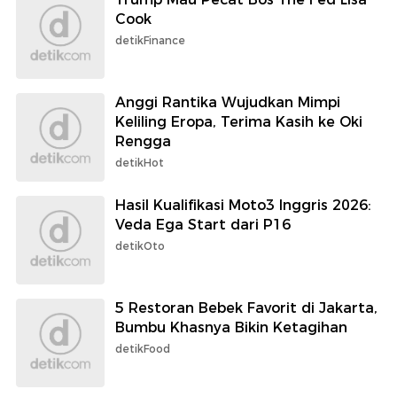
Cook
detikFinance
Anggi Rantika Wujudkan Mimpi
Keliling Eropa, Terima Kasih ke Oki
Rengga
detikHot
Hasil Kualifikasi Moto3 Inggris 2026:
Veda Ega Start dari P16
detikOto
5 Restoran Bebek Favorit di Jakarta,
Bumbu Khasnya Bikin Ketagihan
detikFood