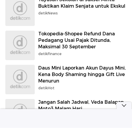
Buktikan Klaim Senjata untuk Ekskul
detikNews
Tokopedia-Shopee Refund Dana
Pedagang Usai Pajak Ditunda,
Maksimal 30 September
detikFinance
Daus Mini Laporkan Akun Dayus Mini,
Kena Body Shaming hingga Gift Live
Menurun
detikHot
Jangan Salah Jadwal, Veda Balapan
Moto3 Malam Hari
detikOto