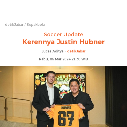
detikJabar
Sepakbola
Soccer Update
Kerennya Justin Hubner
Lucas Aditya -
detikJabar
Rabu, 06 Mar 2024 21:30 WIB