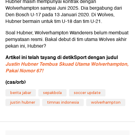
Hubner masih mempunyai kontrak dengan
Wolverhampton sampai Juni 2025. Dia bergabung dari
Den Bosch U-17 pada 13 Januari 2020. Di Wolves,
Hubner bermain untuk tim U-18 dan tim U-21.
Soal Hubner, Wolverhampton Wanderers belum membuat
pernyataan resmi. Bakal debut di tim utama Wolves akhir
pekan ini, Hubner?
Artikel ini telah tayang di detikSport dengan judul
Justin Hubner Tembus Skuad Utama Wolverhampton,
Pakai Nomor 67!
(cas/orb)
berita jabar
sepakbola
soccer update
justin hubner
timnas indonesia
wolverhampton