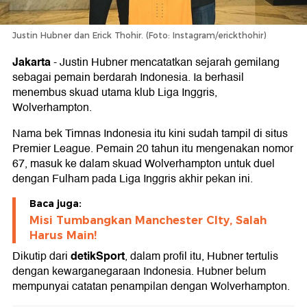
Justin Hubner dan Erick Thohir. (Foto: Instagram/erickthohir)
Jakarta
-
Justin Hubner mencatatkan sejarah gemilang
sebagai pemain berdarah Indonesia. Ia berhasil
menembus skuad utama klub Liga Inggris,
Wolverhampton.
Nama bek Timnas Indonesia itu kini sudah tampil di situs
Premier League. Pemain 20 tahun itu mengenakan nomor
67, masuk ke dalam skuad Wolverhampton untuk duel
dengan Fulham pada Liga Inggris akhir pekan ini.
Baca juga:
Misi Tumbangkan Manchester CIty, Salah
Harus Main!
detikSport
Dikutip dari
, dalam profil itu, Hubner tertulis
dengan kewarganegaraan Indonesia. Hubner belum
mempunyai catatan penampilan dengan Wolverhampton.