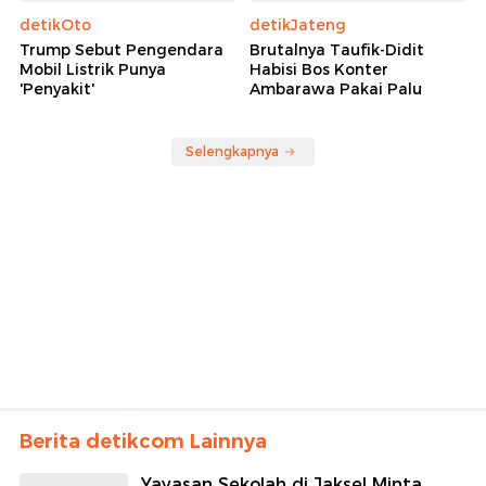
detikOto
detikJateng
Trump Sebut Pengendara
Brutalnya Taufik-Didit
Mobil Listrik Punya
Habisi Bos Konter
'Penyakit'
Ambarawa Pakai Palu
Selengkapnya
Berita detikcom Lainnya
Yayasan Sekolah di Jaksel Minta