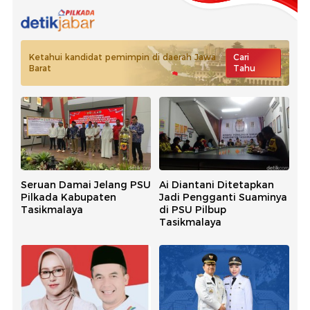
Ketahui kandidat pemimpin di daerah Jawa
Cari
Barat
Tahu
Seruan Damai Jelang PSU
Ai Diantani Ditetapkan
Pilkada Kabupaten
Jadi Pengganti Suaminya
Tasikmalaya
di PSU Pilbup
Tasikmalaya