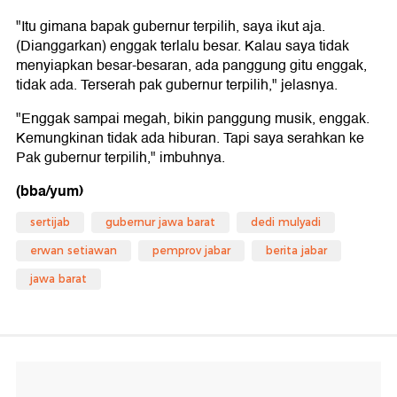
"Itu gimana bapak gubernur terpilih, saya ikut aja.
(Dianggarkan) enggak terlalu besar. Kalau saya tidak
menyiapkan besar-besaran, ada panggung gitu enggak,
tidak ada. Terserah pak gubernur terpilih," jelasnya.
"Enggak sampai megah, bikin panggung musik, enggak.
Kemungkinan tidak ada hiburan. Tapi saya serahkan ke
Pak gubernur terpilih," imbuhnya.
(bba/yum)
sertijab
gubernur jawa barat
dedi mulyadi
erwan setiawan
pemprov jabar
berita jabar
jawa barat