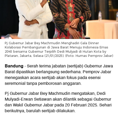
Pj Gubernur Jabar Bey Machmudin Menghadiri Gala Dinner
Kolaborasi Pembangunan di Jawa Barat Menuju Indonesia Emas
2045 bersama Gubernur Terpilih Dedi Mulyadi di Hutan Kota by
Plataran, Jakarta, Selasa (21/01/2025). (Foto: Humas Pemprov Jabar)
Bandung
-
Serah terima jabatan (sertijab) Gubernur Jawa
Barat dipastikan berlangsung sederhana. Pemprov Jabar
menegaskan acara sertijab akan fokus pada esensi
seremonial tanpa pemborosan anggaran.
Pj Gubernur Jabar Bey Machmudin mengatakan, Dedi
Mulyadi-Erwan Setiawan akan dilantik sebagai Gubernur
dan Wakil Gubernur Jabar pada 20 Februari 2025. Sehari
berikutnya, barulah sertijab dilakukan.