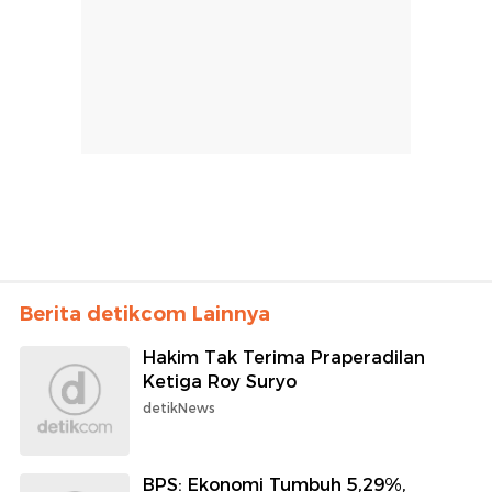
Berita detikcom Lainnya
Hakim Tak Terima Praperadilan
Ketiga Roy Suryo
detikNews
BPS: Ekonomi Tumbuh 5,29%,