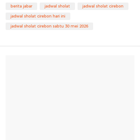
berita jabar
jadwal sholat
jadwal sholat cirebon
jadwal sholat cirebon hari ini
jadwal sholat cirebon sabtu 30 mei 2026