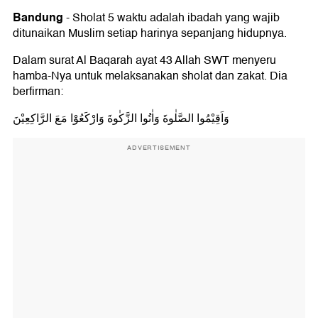
Bandung
-
Sholat 5 waktu adalah ibadah yang wajib
ditunaikan Muslim setiap harinya sepanjang hidupnya.
Dalam surat Al Baqarah ayat 43 Allah SWT menyeru
hamba-Nya untuk melaksanakan sholat dan zakat. Dia
berfirman:
وَاَقِيْمُوا الصَّلٰوةَ وَاٰتُوا الزَّكٰوةَ وَارْكَعُوْا مَعَ الرَّاكِعِيْنَ
ADVERTISEMENT