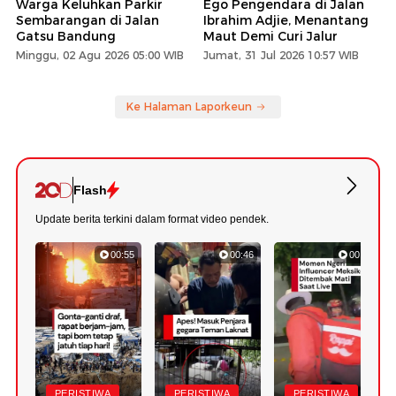
Warga Keluhkan Parkir
Ego Pengendara di Jalan
Sembarangan di Jalan
Ibrahim Adjie, Menantang
Gatsu Bandung
Maut Demi Curi Jalur
Minggu, 02 Agu 2026 05:00 WIB
Jumat, 31 Jul 2026 10:57 WIB
Ke Halaman Laporkeun
Flash
Update berita terkini dalam format video pendek.
00:55
00:46
00:49
PERISTIWA
PERISTIWA
PERISTIWA