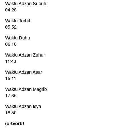
Waktu Adzan Subuh
04:28
Waktu Terbit
05:52
Waktu Duha
06:16
Waktu Adzan Zuhur
11:43
Waktu Adzan Asar
15:11
Waktu Adzan Magrib
17:36
Waktu Adzan Isya
18:50
(orb/orb)