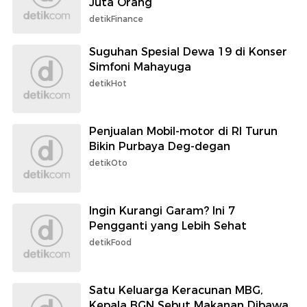
Juta Orang
detikFinance
Suguhan Spesial Dewa 19 di Konser
Simfoni Mahayuga
detikHot
Penjualan Mobil-motor di RI Turun
Bikin Purbaya Deg-degan
detikOto
Ingin Kurangi Garam? Ini 7
Pengganti yang Lebih Sehat
detikFood
Satu Keluarga Keracunan MBG,
Kepala BGN Sebut Makanan Dibawa