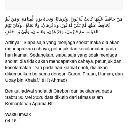
مَنْ حَافَظَ عَلَيْهَا كَانَتْ لَهُ نُورًا، وَبُرْهَانًا، وَنَجَاةً يَوْمَ الْقِيَامَةِ، وَمَنْ لَمْ
يُحَافِظْ عَلَيْهَا لَمْ يَكُنْ لَهُ نُورٌ، وَلَا بُرْهَانٌ، وَلَا نَجَاةٌ ، وَكَانَ يَوْمَ
الْقِيَامَةِ مَعَ قَارُونَ، وَفِرْعَوْنَ، وَهَامَانَ، وَأُبَيِّ بْنِ خَلَفٍ
Artinya: "Siapa saja yang menjaga sholat maka dia akan
mendapatkan cahaya, petunjuk dan keselamatan pada
hari kiamat. Sedangkan, siapa saja yang tidak menjaga
sholat, dia tidak akan mendapatkan cahaya, petunjuk dan
keselamatan. Dan pada hari kiamat nanti, dia akan
dikumpulkan bersama dengan Qarun, Firaun, Haman, dan
Ubay bin Khalaf." (HR Ahmad)
Berikut jadwal sholat di Cirebon dan sekitarnya pada
Sabtu 30 Mei 2026 data dikutip dari Bimas Islam
Kementerian Agama RI.
Waktu Imsak
04:18