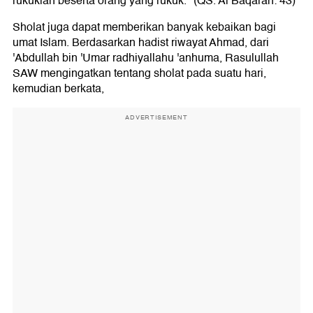
rukuklah beserta orang yang rukuk." (QS. Al Baqarah: 43)
Sholat juga dapat memberikan banyak kebaikan bagi
umat Islam. Berdasarkan hadist riwayat Ahmad, dari
'Abdullah bin 'Umar radhiyallahu 'anhuma, Rasulullah
SAW mengingatkan tentang sholat pada suatu hari,
kemudian berkata,
ADVERTISEMENT