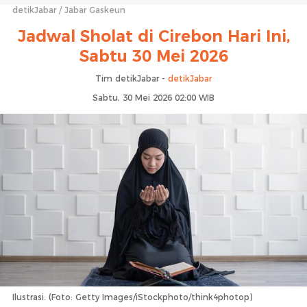
detikJabar
Jabar Gaskeun
Jadwal Sholat di Cirebon Hari Ini,
Sabtu 30 Mei 2026
Tim detikJabar -
detikJabar
Sabtu, 30 Mei 2026 02:00 WIB
Ilustrasi. (Foto: Getty Images/iStockphoto/think4photop)