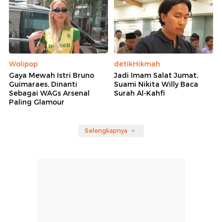
Wolipop
detikHikmah
Gaya Mewah Istri Bruno
Jadi Imam Salat Jumat,
Guimaraes, Dinanti
Suami Nikita Willy Baca
Sebagai WAGs Arsenal
Surah Al-Kahfi
Paling Glamour
Selengkapnya