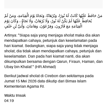
مَنْ حَافَظَ عَلَيْهَا كَانَتْ لَهُ نُورًا، وَبُرْهَانًا، وَنَجَاةً يَوْمَ الْقِيَامَةِ، وَمَنْ لَمْ
يُحَافِظْ عَلَيْهَا لَمْ يَكُنْ لَهُ نُورٌ، وَلَا بُرْهَانٌ، وَلَا نَجَاةٌ ، وَكَانَ يَوْمَ
الْقِيَامَةِ مَعَ قَارُونَ، وَفِرْعَوْنَ، وَهَامَانَ، وَأُبَيِّ بْنِ خَلَفٍ
Artinya: "Siapa saja yang menjaga sholat maka dia akan
mendapatkan cahaya, petunjuk dan keselamatan pada
hari kiamat. Sedangkan, siapa saja yang tidak menjaga
sholat, dia tidak akan mendapatkan cahaya, petunjuk dan
keselamatan. Dan pada hari kiamat nanti, dia akan
dikumpulkan bersama dengan Qarun, Firaun, Haman, dan
Ubay bin Khalaf." (HR Ahmad)
Berikut jadwal sholat di Cirebon dan sekitarnya pada
Jumat 15 Mei 2026 data dikutip dari Bimas Islam
Kementerian Agama RI.
Waktu Imsak
04:19