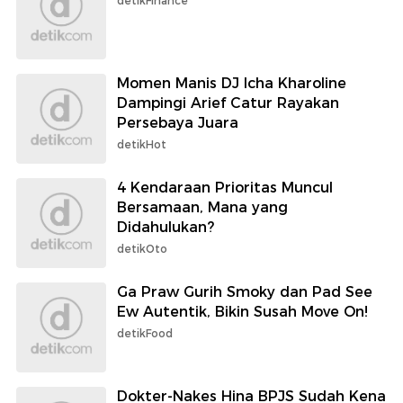
detikFinance
Momen Manis DJ Icha Kharoline
Dampingi Arief Catur Rayakan
Persebaya Juara
detikHot
4 Kendaraan Prioritas Muncul
Bersamaan, Mana yang
Didahulukan?
detikOto
Ga Praw Gurih Smoky dan Pad See
Ew Autentik, Bikin Susah Move On!
detikFood
Dokter-Nakes Hina BPJS Sudah Kena