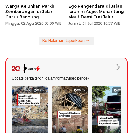
Warga Keluhkan Parkir
Ego Pengendara di Jalan
Sembarangan di Jalan
Ibrahim Adjie, Menantang
Gatsu Bandung
Maut Demi Curi Jalur
Minggu, 02 Agu 2026 05:00 WIB
Jumat, 31 Jul 2026 10:57 WIB
Ke Halaman Laporkeun
Flash
Update berita terkini dalam format video pendek.
00:56
00:49
00:57