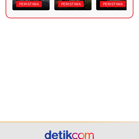
PERISTIWA
PERISTIWA
PERISTIWA