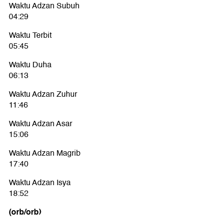
Waktu Adzan Subuh
04:29
Waktu Terbit
05:45
Waktu Duha
06:13
Waktu Adzan Zuhur
11:46
Waktu Adzan Asar
15:06
Waktu Adzan Magrib
17:40
Waktu Adzan Isya
18:52
(orb/orb)