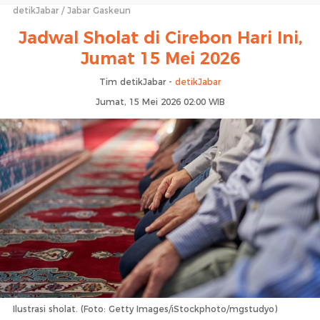
detikJabar
Jabar Gaskeun
Jadwal Sholat di Cirebon Hari Ini,
Jumat 15 Mei 2026
Tim detikJabar -
detikJabar
Jumat, 15 Mei 2026 02:00 WIB
Ilustrasi sholat. (Foto: Getty Images/iStockphoto/mgstudyo)