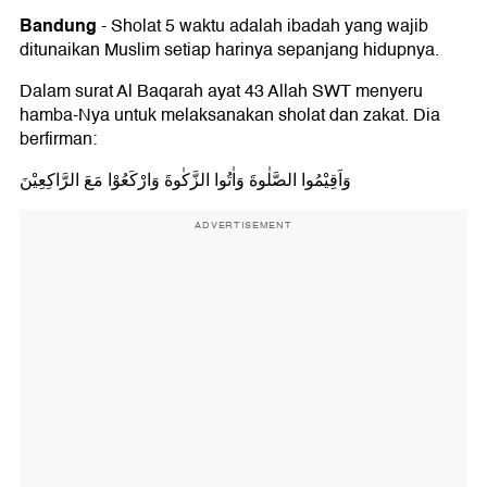
Bandung
-
Sholat 5 waktu adalah ibadah yang wajib
ditunaikan Muslim setiap harinya sepanjang hidupnya.
Dalam surat Al Baqarah ayat 43 Allah SWT menyeru
hamba-Nya untuk melaksanakan sholat dan zakat. Dia
berfirman:
وَاَقِيْمُوا الصَّلٰوةَ وَاٰتُوا الزَّكٰوةَ وَارْكَعُوْا مَعَ الرَّاكِعِيْنَ
ADVERTISEMENT