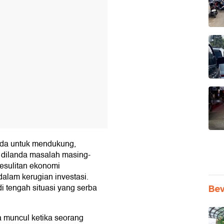
ada untuk mendukung,
dilanda masalah masing-
esulitan ekonomi
alam kerugian investasi.
 tengah situasi yang serba
Be
a muncul ketika seorang