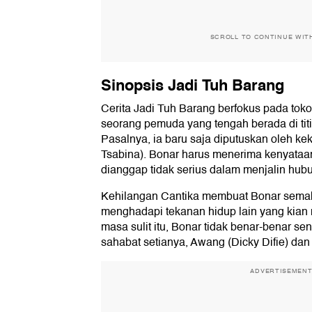
SCROLL TO CONTINUE WIT
Sinopsis Jadi Tuh Barang
Cerita Jadi Tuh Barang berfokus pada tok
seorang pemuda yang tengah berada di tit
Pasalnya, ia baru saja diputuskan oleh ke
Tsabina). Bonar harus menerima kenyataan
dianggap tidak serius dalam menjalin hub
Kehilangan Cantika membuat Bonar semakin
menghadapi tekanan hidup lain yang kian
masa sulit itu, Bonar tidak benar-benar sen
sahabat setianya, Awang (Dicky Difie) d
ADVERTISEMEN