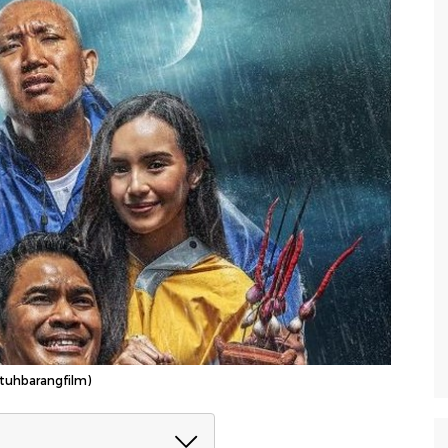
ituhbarangfilm)