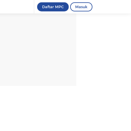
Daftar MPC
Masuk