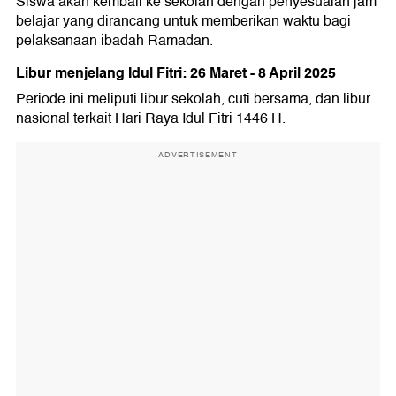
Siswa akan kembali ke sekolah dengan penyesuaian jam
belajar yang dirancang untuk memberikan waktu bagi
pelaksanaan ibadah Ramadan.
Libur menjelang Idul Fitri: 26 Maret - 8 April 2025
Periode ini meliputi libur sekolah, cuti bersama, dan libur
nasional terkait Hari Raya Idul Fitri 1446 H.
ADVERTISEMENT