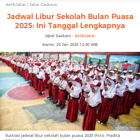
detikJabar
Jabar Gaskeun
Jadwal Libur Sekolah Bulan Puasa
2025: Ini Tanggal Lengkapnya
Iqbal Saokani -
detikJabar
Kamis, 23 Jan 2025 12:30 WIB
Ilustrasi jadwal libur sekolah bulan puasa 2025 (Foto: Pradita