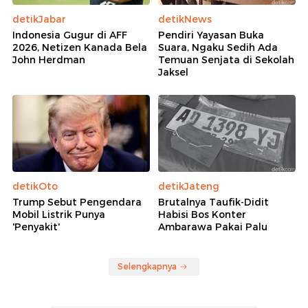
detikJabar
detikNews
Indonesia Gugur di AFF
Pendiri Yayasan Buka
2026, Netizen Kanada Bela
Suara, Ngaku Sedih Ada
John Herdman
Temuan Senjata di Sekolah
Jaksel
detikOto
detikJateng
Trump Sebut Pengendara
Brutalnya Taufik-Didit
Mobil Listrik Punya
Habisi Bos Konter
'Penyakit'
Ambarawa Pakai Palu
Selengkapnya