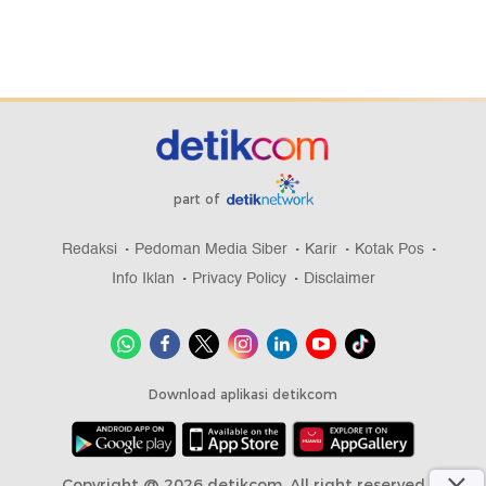
part of
Redaksi
Pedoman Media Siber
Karir
Kotak Pos
Info Iklan
Privacy Policy
Disclaimer
Download aplikasi detikcom
Copyright @ 2026 detikcom, All right reserved