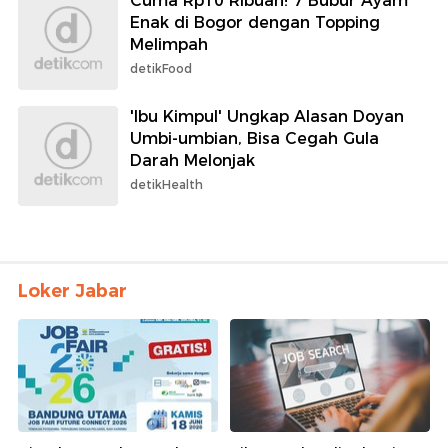
Cuma Rp10 Ribuan! 7 Bubur Ayam
Enak di Bogor dengan Topping
Melimpah
detikFood
'Ibu Kimpul' Ungkap Alasan Doyan
Umbi-umbian, Bisa Cegah Gula
Darah Melonjak
detikHealth
Loker Jabar