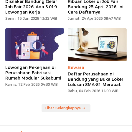
Disnaker Bandung Gelar
Ribuan Loker di Job Fair
Job Fair 2026, Ada 3.019
Bandung 25 April 2026, Ini
Lowongan Kerja
Cara Daftarnya
Senin, 15 Jun 2026 13:32 WIB
Jumat, 24 Apr 2026 08:47 WIB
Lowongan Pekerjaan di
Bewara
Perusahaan Fabrikasi
Daftar Perusahaan di
Rumah Modular Sukabumi
Bandung yang Buka Loker,
Lulusan SMA-S1 Merapat
Kamis, 12 Feb 2026 04:30 WIB
Rabu, 04 Feb 2026 14:00 WIB
Lihat Selengkapnya