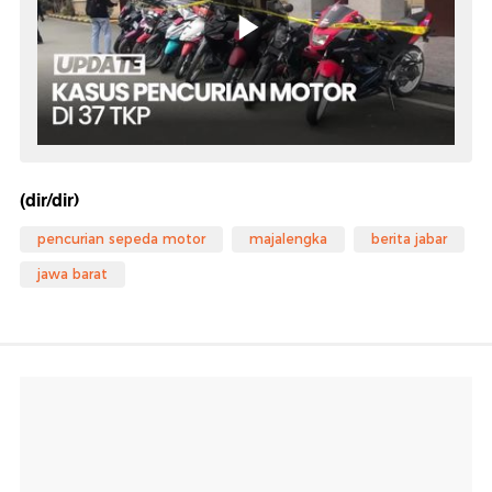
(dir/dir)
pencurian sepeda motor
majalengka
berita jabar
jawa barat