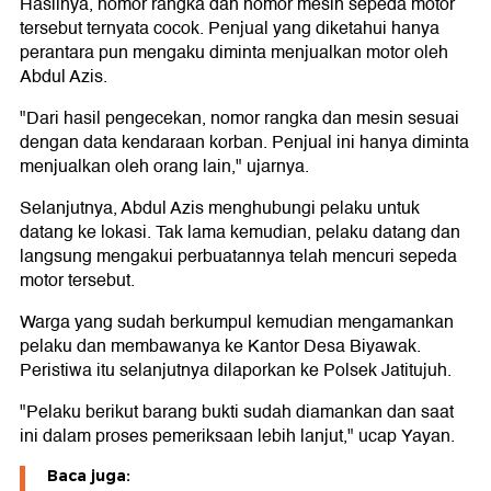
Hasilnya, nomor rangka dan nomor mesin sepeda motor
tersebut ternyata cocok. Penjual yang diketahui hanya
perantara pun mengaku diminta menjualkan motor oleh
Abdul Azis.
"Dari hasil pengecekan, nomor rangka dan mesin sesuai
dengan data kendaraan korban. Penjual ini hanya diminta
menjualkan oleh orang lain," ujarnya.
Selanjutnya, Abdul Azis menghubungi pelaku untuk
datang ke lokasi. Tak lama kemudian, pelaku datang dan
langsung mengakui perbuatannya telah mencuri sepeda
motor tersebut.
Warga yang sudah berkumpul kemudian mengamankan
pelaku dan membawanya ke Kantor Desa Biyawak.
Peristiwa itu selanjutnya dilaporkan ke Polsek Jatitujuh.
"Pelaku berikut barang bukti sudah diamankan dan saat
ini dalam proses pemeriksaan lebih lanjut," ucap Yayan.
Baca juga: