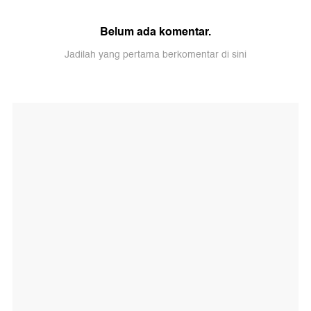
Belum ada komentar.
Jadilah yang pertama berkomentar di sini