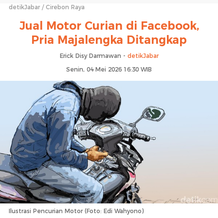
detikJabar
Cirebon Raya
Jual Motor Curian di Facebook,
Pria Majalengka Ditangkap
Erick Disy Darmawan -
detikJabar
Senin, 04 Mei 2026 16:30 WIB
Ilustrasi Pencurian Motor (Foto: Edi Wahyono)