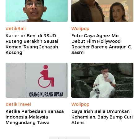
detikBali
Wolipop
Karier dr Beni di RSUD
Foto: Gaya Agnez Mo
Ruteng Berakhir Seusai
Debut Film Hollywood
Komen 'Ruang Jenazah
Reacher Bareng Anggun C.
Kosong'
Sasmi
detikTravel
Wolipop
Ketika Perbedaan Bahasa
Gaya Irish Bella Umumkan
Indonesia-Malaysia
Kehamilan, Baby Bump Curi
Mengundang Tawa
Atensi