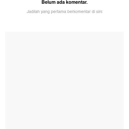
Belum ada komentar.
Jadilah yang pertama berkomentar di sini