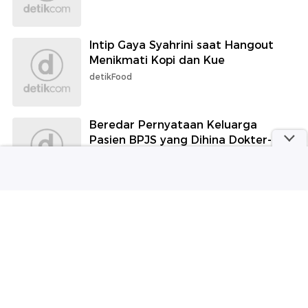
Intip Gaya Syahrini saat Hangout
Menikmati Kopi dan Kue
detikFood
Beredar Pernyataan Keluarga
Pasien BPJS yang Dihina Dokter-
Nakes, Anggap Masalah Selesai
detikHealth
Loker Jabar