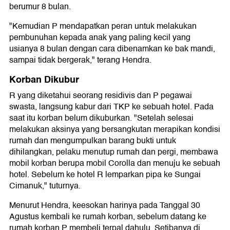
berumur 8 bulan.
"Kemudian P mendapatkan peran untuk melakukan
pembunuhan kepada anak yang paling kecil yang
usianya 8 bulan dengan cara dibenamkan ke bak mandi,
sampai tidak bergerak," terang Hendra.
Korban Dikubur
R yang diketahui seorang residivis dan P pegawai
swasta, langsung kabur dari TKP ke sebuah hotel. Pada
saat itu korban belum dikuburkan. "Setelah selesai
melakukan aksinya yang bersangkutan merapikan kondisi
rumah dan mengumpulkan barang bukti untuk
dihilangkan, pelaku menutup rumah dan pergi, membawa
mobil korban berupa mobil Corolla dan menuju ke sebuah
hotel. Sebelum ke hotel R lemparkan pipa ke Sungai
Cimanuk," tuturnya.
Menurut Hendra, keesokan harinya pada Tanggal 30
Agustus kembali ke rumah korban, sebelum datang ke
rumah korban P membeli terpal dahulu. Setibanya di