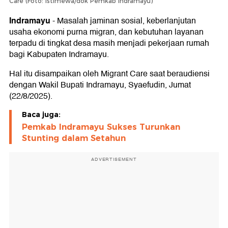
Care (Foto: Istimewa/dok Pemkab Indramayu)
Indramayu
-
Masalah jaminan sosial, keberlanjutan
usaha ekonomi purna migran, dan kebutuhan layanan
terpadu di tingkat desa masih menjadi pekerjaan rumah
bagi Kabupaten Indramayu.
Hal itu disampaikan oleh Migrant Care saat beraudiensi
dengan Wakil Bupati Indramayu, Syaefudin, Jumat
(22/8/2025).
Baca juga:
Pemkab Indramayu Sukses Turunkan
Stunting dalam Setahun
ADVERTISEMENT