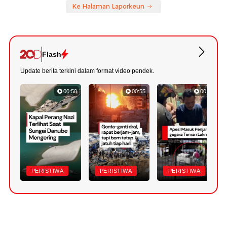
Ke Halaman Laporkeun
Flash
Update berita terkini dalam format video pendek.
00:50
00:55
00:46
PERISTIWA
PERISTIWA
PERISTIWA