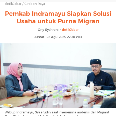
detikJabar
Cirebon Raya
Pemkab Indramayu Siapkan Solusi
Usaha untuk Purna Migran
Ony Syahroni -
detikJabar
Jumat, 22 Agu 2025 22:30 WIB
Wabup Indramayu, Syaefudin saat menerima audensi dari Migrant