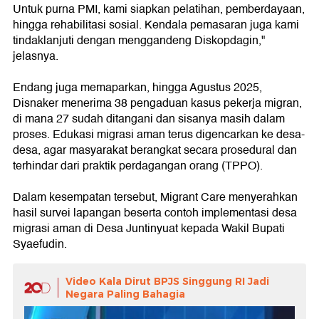
Untuk purna PMI, kami siapkan pelatihan, pemberdayaan,
hingga rehabilitasi sosial. Kendala pemasaran juga kami
tindaklanjuti dengan menggandeng Diskopdagin,"
jelasnya.
Endang juga memaparkan, hingga Agustus 2025,
Disnaker menerima 38 pengaduan kasus pekerja migran,
di mana 27 sudah ditangani dan sisanya masih dalam
proses. Edukasi migrasi aman terus digencarkan ke desa-
desa, agar masyarakat berangkat secara prosedural dan
terhindar dari praktik perdagangan orang (TPPO).
Dalam kesempatan tersebut, Migrant Care menyerahkan
hasil survei lapangan beserta contoh implementasi desa
migrasi aman di Desa Juntinyuat kepada Wakil Bupati
Syaefudin.
Video Kala Dirut BPJS Singgung RI Jadi
Negara Paling Bahagia