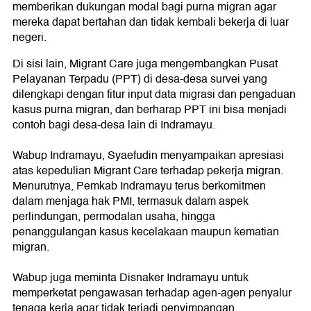
memberikan dukungan modal bagi purna migran agar
mereka dapat bertahan dan tidak kembali bekerja di luar
negeri.
Di sisi lain, Migrant Care juga mengembangkan Pusat
Pelayanan Terpadu (PPT) di desa-desa survei yang
dilengkapi dengan fitur input data migrasi dan pengaduan
kasus purna migran, dan berharap PPT ini bisa menjadi
contoh bagi desa-desa lain di Indramayu.
Wabup Indramayu, Syaefudin menyampaikan apresiasi
atas kepedulian Migrant Care terhadap pekerja migran.
Menurutnya, Pemkab Indramayu terus berkomitmen
dalam menjaga hak PMI, termasuk dalam aspek
perlindungan, permodalan usaha, hingga
penanggulangan kasus kecelakaan maupun kematian
migran.
Wabup juga meminta Disnaker Indramayu untuk
memperketat pengawasan terhadap agen-agen penyalur
tenaga kerja agar tidak terjadi penyimpangan.