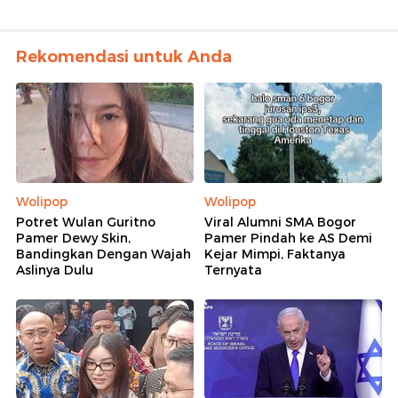
Rekomendasi untuk Anda
Wolipop
Wolipop
Potret Wulan Guritno
Viral Alumni SMA Bogor
Pamer Dewy Skin,
Pamer Pindah ke AS Demi
Bandingkan Dengan Wajah
Kejar Mimpi, Faktanya
Aslinya Dulu
Ternyata