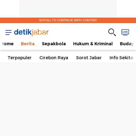
SCROLL TO CONTINUE WITH CONTENT
Home
Berita
Sepakbola
Hukum & Kriminal
Buday
Terpopuler
Cirebon Raya
Sorot Jabar
Info Sekita