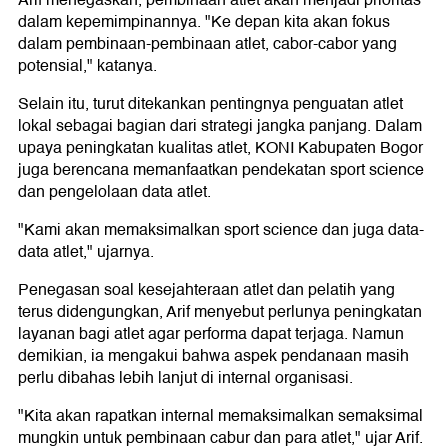
Arif menegaskan, pembinaan atlet akan menjadi prioritas
dalam kepemimpinannya. "Ke depan kita akan fokus
dalam pembinaan-pembinaan atlet, cabor-cabor yang
potensial," katanya.
Selain itu, turut ditekankan pentingnya penguatan atlet
lokal sebagai bagian dari strategi jangka panjang. Dalam
upaya peningkatan kualitas atlet, KONI Kabupaten Bogor
juga berencana memanfaatkan pendekatan sport science
dan pengelolaan data atlet.
"Kami akan memaksimalkan sport science dan juga data-
data atlet," ujarnya.
Penegasan soal kesejahteraan atlet dan pelatih yang
terus didengungkan, Arif menyebut perlunya peningkatan
layanan bagi atlet agar performa dapat terjaga. Namun
demikian, ia mengakui bahwa aspek pendanaan masih
perlu dibahas lebih lanjut di internal organisasi.
"Kita akan rapatkan internal memaksimalkan semaksimal
mungkin untuk pembinaan cabur dan para atlet," ujar Arif.