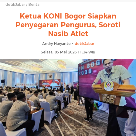
detikJabar
Berita
Ketua KONI Bogor Siapkan
Penyegaran Pengurus, Soroti
Nasib Atlet
Andry Haryanto -
detikJabar
Selasa, 05 Mei 2026 11:34 WIB