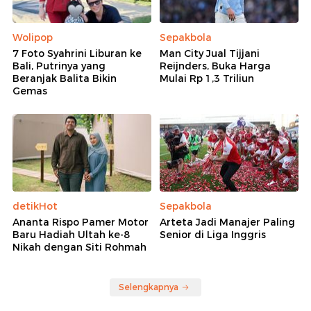
Wolipop
Sepakbola
7 Foto Syahrini Liburan ke
Man City Jual Tijjani
Bali, Putrinya yang
Reijnders, Buka Harga
Beranjak Balita Bikin
Mulai Rp 1,3 Triliun
Gemas
detikHot
Sepakbola
Ananta Rispo Pamer Motor
Arteta Jadi Manajer Paling
Baru Hadiah Ultah ke-8
Senior di Liga Inggris
Nikah dengan Siti Rohmah
Selengkapnya