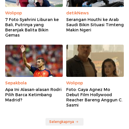
Wolipop
detikNews
7 Foto Syahrini Liburan ke
Serangan Houthi ke Arab
Bali, Putrinya yang
Saudi Bikin Situasi Timteng
Beranjak Balita Bikin
Makin Ngeri
Gemas
Sepakbola
Wolipop
Apa Ini Alasan-alasan Rodri
Foto: Gaya Agnez Mo
Pilih Barca Ketimbang
Debut Film Hollywood
Madrid?
Reacher Bareng Anggun C.
Sasmi
Selengkapnya