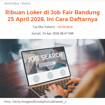
detikJabar
Berita
Ribuan Loker di Job Fair Bandung
25 April 2026, Ini Cara Daftarnya
Tya Eka Yulianti -
detikJabar
Jumat, 24 Apr 2026 08:47 WIB
Foto: Getty Images/iStockphoto/Anawat_s