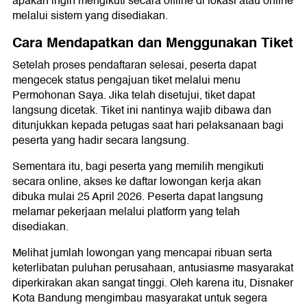
apakah ingin mengikuti secara offline di lokasi atau online
melalui sistem yang disediakan.
Cara Mendapatkan dan Menggunakan Tiket
Setelah proses pendaftaran selesai, peserta dapat
mengecek status pengajuan tiket melalui menu
Permohonan Saya. Jika telah disetujui, tiket dapat
langsung dicetak. Tiket ini nantinya wajib dibawa dan
ditunjukkan kepada petugas saat hari pelaksanaan bagi
peserta yang hadir secara langsung.
Sementara itu, bagi peserta yang memilih mengikuti
secara online, akses ke daftar lowongan kerja akan
dibuka mulai 25 April 2026. Peserta dapat langsung
melamar pekerjaan melalui platform yang telah
disediakan.
Melihat jumlah lowongan yang mencapai ribuan serta
keterlibatan puluhan perusahaan, antusiasme masyarakat
diperkirakan akan sangat tinggi. Oleh karena itu, Disnaker
Kota Bandung mengimbau masyarakat untuk segera