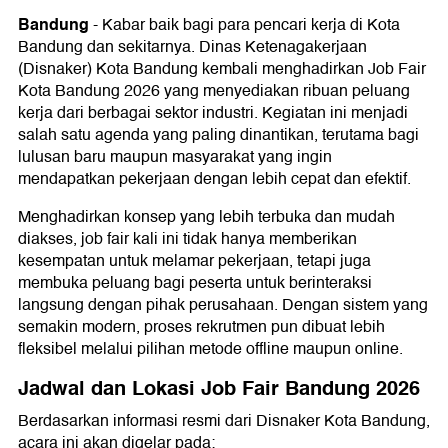
Bandung
-
Kabar baik bagi para pencari kerja di Kota
Bandung dan sekitarnya. Dinas Ketenagakerjaan
(Disnaker) Kota Bandung kembali menghadirkan Job Fair
Kota Bandung 2026 yang menyediakan ribuan peluang
kerja dari berbagai sektor industri. Kegiatan ini menjadi
salah satu agenda yang paling dinantikan, terutama bagi
lulusan baru maupun masyarakat yang ingin
mendapatkan pekerjaan dengan lebih cepat dan efektif.
Menghadirkan konsep yang lebih terbuka dan mudah
diakses, job fair kali ini tidak hanya memberikan
kesempatan untuk melamar pekerjaan, tetapi juga
membuka peluang bagi peserta untuk berinteraksi
langsung dengan pihak perusahaan. Dengan sistem yang
semakin modern, proses rekrutmen pun dibuat lebih
fleksibel melalui pilihan metode offline maupun online.
Jadwal dan Lokasi Job Fair Bandung 2026
Berdasarkan informasi resmi dari Disnaker Kota Bandung,
acara ini akan digelar pada: