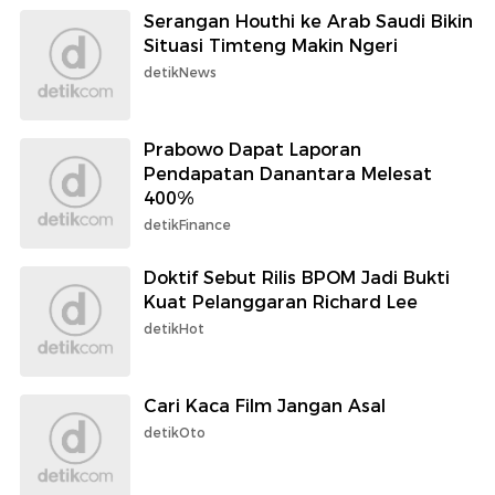
Serangan Houthi ke Arab Saudi Bikin
Situasi Timteng Makin Ngeri
detikNews
Prabowo Dapat Laporan
Pendapatan Danantara Melesat
400%
detikFinance
Doktif Sebut Rilis BPOM Jadi Bukti
Kuat Pelanggaran Richard Lee
detikHot
Cari Kaca Film Jangan Asal
detikOto