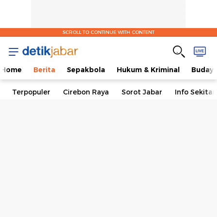
SCROLL TO CONTINUE WITH CONTENT
Home
Berita
Sepakbola
Hukum & Kriminal
Buday
Terpopuler
Cirebon Raya
Sorot Jabar
Info Sekita