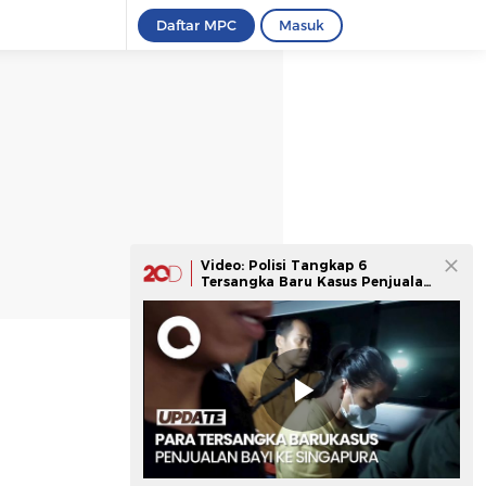
Daftar MPC
Masuk
Video: Polisi Tangkap 6
Tersangka Baru Kasus Penjualan
Bayi ke Singapura