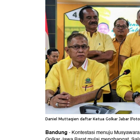
Daniel Muttaqien daftar Ketua Golkar Jabar (Foto
Bandung
-
Kontestasi menuju Musyawarah
Golkar Jawa Barat mulai menghangat. Sala