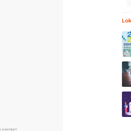
Lok
H CONTENT