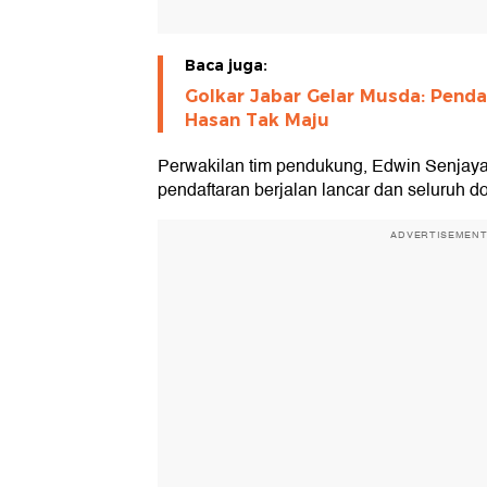
Baca juga:
Golkar Jabar Gelar Musda: Penda
Hasan Tak Maju
Perwakilan tim pendukung, Edwin Senjaya
pendaftaran berjalan lancar dan seluruh do
ADVERTISEMEN