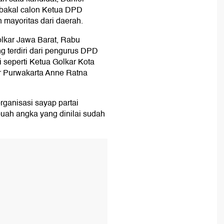
 bakal calon Ketua DPD
mayoritas dari daerah.
lkar Jawa Barat, Rabu
g terdiri dari pengurus DPD
i seperti Ketua Golkar Kota
 Purwakarta Anne Ratna
rganisasi sayap partai
uah angka yang dinilai sudah