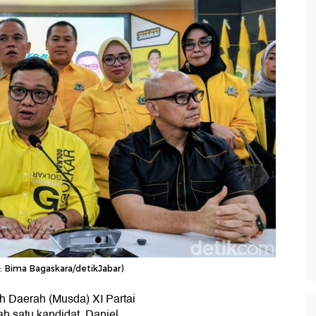
: Bima Bagaskara/detikJabar)
 Daerah (Musda) XI Partai
h satu kandidat, Daniel