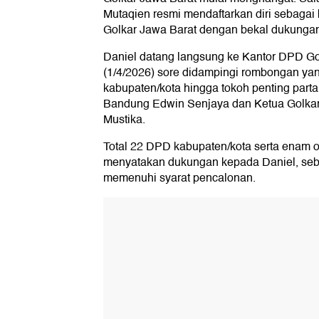
Mutaqien resmi mendaftarkan diri sebagai
Golkar Jawa Barat dengan bekal dukungan 
Daniel datang langsung ke Kantor DPD Go
(1/4/2026) sore didampingi rombongan yan
kabupaten/kota hingga tokoh penting parta
Bandung Edwin Senjaya dan Ketua Golkar
Mustika.
Total 22 DPD kabupaten/kota serta enam o
menyatakan dukungan kepada Daniel, seb
memenuhi syarat pencalonan.