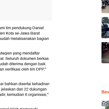
kami tim pendukung Daniel
ten Kota se-Jawa Barat
r sudah melaksanakan bagian
utaqien yang mendaftar
at. Seluruh dokumen berkas
sudah diterima dengan baik
n verifikasi oleh tim DPP,"
sar bahkan disertai kehadiran
 jelaskan dari 22 dukungan
Be
hadir, kemudian 6 organisasi,"