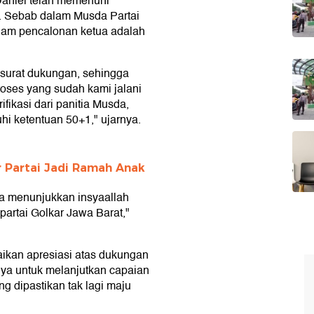
Daniel telah memenuhi
. Sebab dalam Musda Partai
dalam pencalonan ketua adalah
 surat dukungan, sehingga
ses yang sudah kami jalani
ifikasi dari panitia Musda,
hi ketentuan 50+1," ujarnya.
 Partai Jadi Ramah Anak
sa menunjukkan insyaallah
partai Golkar Jawa Barat,"
ikan apresiasi atas dukungan
ya untuk melanjutkan capaian
g dipastikan tak lagi maju