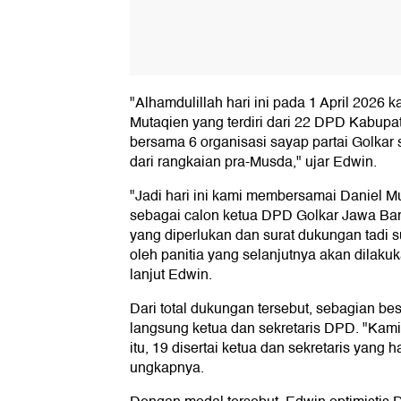
"Alhamdulillah hari ini pada 1 April 2026 
Mutaqien yang terdiri dari 22 DPD Kabupa
bersama 6 organisasi sayap partai Golka
dari rangkaian pra-Musda," ujar Edwin.
"Jadi hari ini kami membersamai Daniel M
sebagai calon ketua DPD Golkar Jawa Bar
yang diperlukan dan surat dukungan tadi 
oleh panitia yang selanjutnya akan dilakuka
lanjut Edwin.
Dari total dukungan tersebut, sebagian be
langsung ketua dan sekretaris DPD. "Kami
itu, 19 disertai ketua dan sekretaris yang 
ungkapnya.