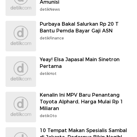
Amunisi
detikNews
Purbaya Bakal Salurkan Rp 20 T
Bantu Pemda Bayar Gaji ASN
detikFinance
Yeay! Elsa Japasal Main Sinetron
Pertama
detikHot
Kenalin Ini MPV Baru Penantang
Toyota Alphard, Harga Mulai Rp 1
Miliaran
detikOto
10 Tempat Makan Spesialis Sambal