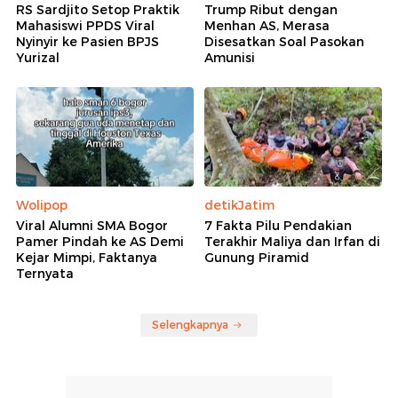
RS Sardjito Setop Praktik
Trump Ribut dengan
Mahasiswi PPDS Viral
Menhan AS, Merasa
Nyinyir ke Pasien BPJS
Disesatkan Soal Pasokan
Yurizal
Amunisi
Wolipop
detikJatim
Viral Alumni SMA Bogor
7 Fakta Pilu Pendakian
Pamer Pindah ke AS Demi
Terakhir Maliya dan Irfan di
Kejar Mimpi, Faktanya
Gunung Piramid
Ternyata
Selengkapnya