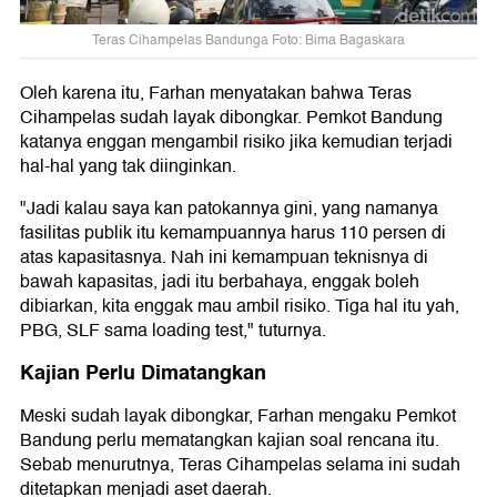
Teras Cihampelas Bandunga Foto: Bima Bagaskara
Oleh karena itu, Farhan menyatakan bahwa Teras
Cihampelas sudah layak dibongkar. Pemkot Bandung
katanya enggan mengambil risiko jika kemudian terjadi
hal-hal yang tak diinginkan.
"Jadi kalau saya kan patokannya gini, yang namanya
fasilitas publik itu kemampuannya harus 110 persen di
atas kapasitasnya. Nah ini kemampuan teknisnya di
bawah kapasitas, jadi itu berbahaya, enggak boleh
dibiarkan, kita enggak mau ambil risiko. Tiga hal itu yah,
PBG, SLF sama loading test," tuturnya.
Kajian Perlu Dimatangkan
Meski sudah layak dibongkar, Farhan mengaku Pemkot
Bandung perlu mematangkan kajian soal rencana itu.
Sebab menurutnya, Teras Cihampelas selama ini sudah
ditetapkan menjadi aset daerah.