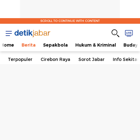
SCROLL TO CONTINUE WITH CONTENT
Home
Berita
Sepakbola
Hukum & Kriminal
Buday
Terpopuler
Cirebon Raya
Sorot Jabar
Info Sekita